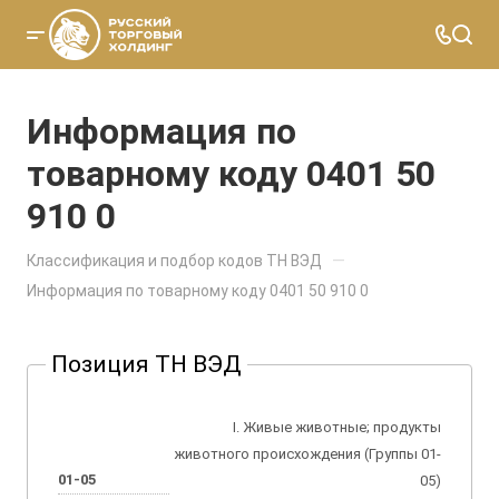
Информация по
товарному коду 0401 50
910 0
—
Классификация и подбор кодов ТН ВЭД
Информация по товарному коду 0401 50 910 0
Позиция ТН ВЭД
I. Живые животные; продукты
животного происхождения (Группы 01-
01-05
05)