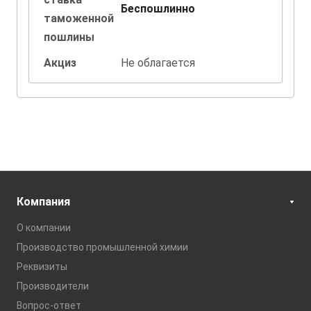
Беспошлинно
таможенной
пошлины
Акциз
Не облагается
Компания
О компании
Производство промышленной химии
Реквизиты
Производители
Вопрос-ответ