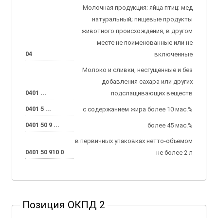
Молочная продукция; яйца птиц; мед
натуральный; пищевые продукты
животного происхождения, в другом
месте не поименованные или не
04
включенные
Молоко и сливки, несгущенные и без
добавления сахара или других
0401 ...
подслащивающих веществ
0401 5 ...
с содержанием жира более 10 мас.%
0401 50 9 ...
более 45 мас.%
в первичных упаковках нетто-объемом
0401 50 910 0
не более 2 л
Позиция ОКПД 2