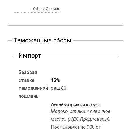
10.51.12 Сливки
Таможенные сборы
Импорт
Базовая
ставка
15%
таможенной
реш.80
пошлины
Освобождение и льготы
Молоко, сливки..сливочное
масло.. (НДС Прод.товары):
Постановление 908 от