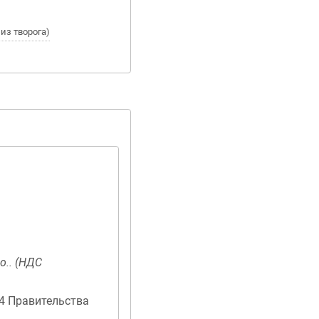
в из творога)
о.. (НДС
04 Правительства