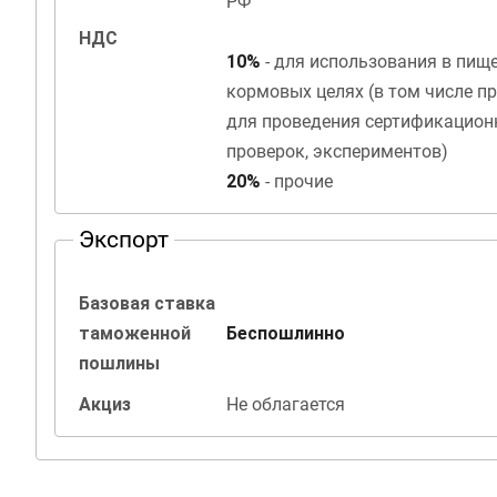
РФ
НДС
10%
- для использования в пищ
кормовых целях (в том числе п
для проведения сертификацион
проверок, экспериментов)
20%
- прочие
Экспорт
Базовая ставка
таможенной
Беспошлинно
пошлины
Акциз
Не облагается