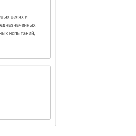
евых целях и
редназначенных
ных испытаний,