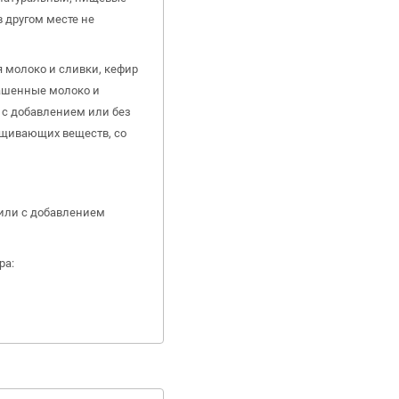
 другом месте не
ся молоко и сливки, кефир
ашенные молоко и
 с добавлением или без
ащивающих веществ, со
или с добавлением
ра: