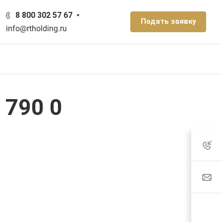
8 800 302 57 67
Подать заявку
info@rtholding.ru
 790 0