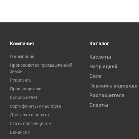
Компания
Каталог
О компании
Кислоты
Производство промышленной
Натр едкий
химии
Соли
Реквизиты
Перекись водорода
Производители
Растворители
Вопрос-ответ
Спирты
Сертификаты и паспорта
Доставка и оплата
Стать поставщиком
Вакансии