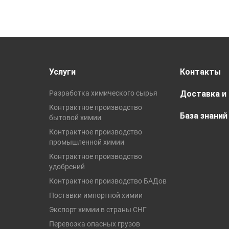
Услуги
Контакты
Разработка химического сырья
Доставка и
Контрактное производство
База знаний
бытовой химии
Контрактное производство
промышленной химии
Контрактное производство
удобрений
Контрактное производство БАДов
Поставки импортной химии
Экспорт химии в страны СНГ
Перевозка опасных грузов