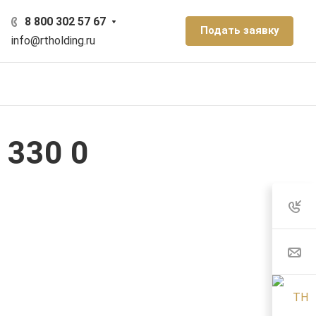
8 800 302 57 67
Подать заявку
info@rtholding.ru
 330 0