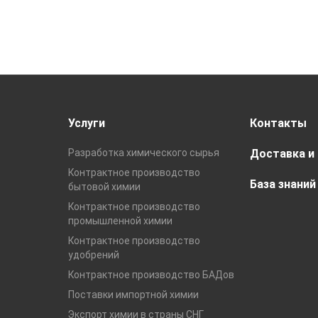
Услуги
Контакты
Разработка химического сырья
Доставка и
Контрактное производство
База знаний
бытовой химии
Контрактное производство
промышленной химии
Контрактное производство
удобрений
Контрактное производство БАДов
Поставки импортной химии
Экспорт химии в страны СНГ