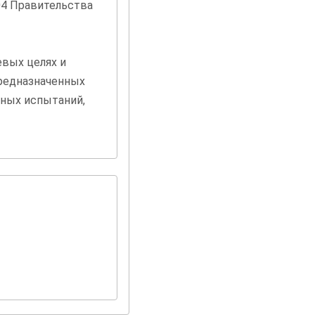
04 Правительства
евых целях и
предназначенных
ных испытаний,