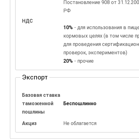
Постановление 908 от 31.12.20
РФ
НДС
10%
- для использования в пищ
кормовых целях (в том числе 
для проведения сертификацион
проверок, экспериментов)
20%
- прочие
Экспорт
Базовая ставка
таможенной
Беспошлинно
пошлины
Акциз
Не облагается