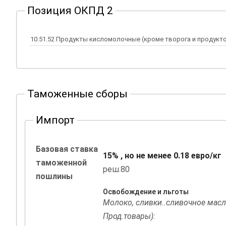
Позиция ОКПД 2
10.51.52 Продукты кисломолочные (кроме творога и продук
Таможенные сборы
Импорт
Базовая ставка
15% , но не менее 0.18 евро/кг
таможенной
реш.80
пошлины
Освобождение и льготы
Молоко, сливки..сливочное масл
Прод.товары):