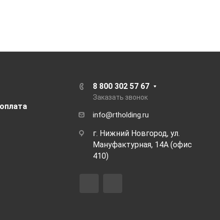
8 800 302 57 67
Заказать звонок
 оплата
info@rtholding.ru
г. Нижний Новгород, ул.
Мануфактурная, 14А (офис
410)