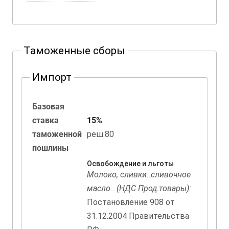
Таможенные сборы
Импорт
Базовая
ставка
15%
таможенной
реш.80
пошлины
Освобождение и льготы
Молоко, сливки..сливочное
масло.. (НДС Прод.товары):
Постановление 908 от
31.12.2004 Правительства