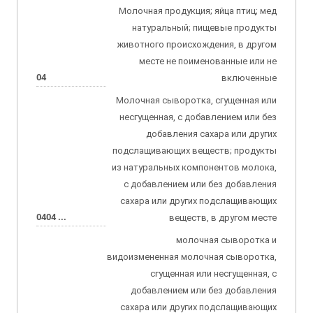
Молочная продукция; яйца птиц; мед
натуральный; пищевые продукты
животного происхождения, в другом
месте не поименованные или не
04
включенные
Молочная сыворотка, сгущенная или
несгущенная, с добавлением или без
добавления сахара или других
подслащивающих веществ; продукты
из натуральных компонентов молока,
с добавлением или без добавления
сахара или других подслащивающих
0404 ...
веществ, в другом месте
молочная сыворотка и
видоизмененная молочная сыворотка,
сгущенная или несгущенная, с
добавлением или без добавления
сахара или других подслащивающих