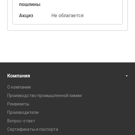
пошлины
Акциз
Не облагается
Компания
О компании
Производство промышленной химии
Реквизиты
Производители
Вопрос-ответ
Сертификаты и паспорта