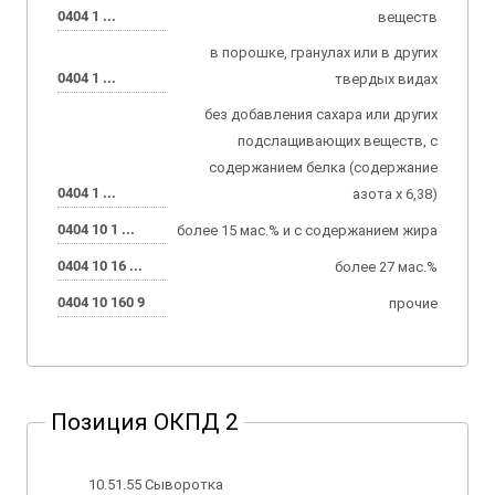
0404 1 ...
веществ
в порошке, гранулах или в других
0404 1 ...
твердых видах
без добавления сахара или других
подслащивающих веществ, с
содержанием белка (содержание
0404 1 ...
азота x 6,38)
0404 10 1 ...
более 15 мас.% и с содержанием жира
0404 10 16 ...
более 27 мас.%
0404 10 160 9
прочие
Позиция ОКПД 2
10.51.55 Сыворотка