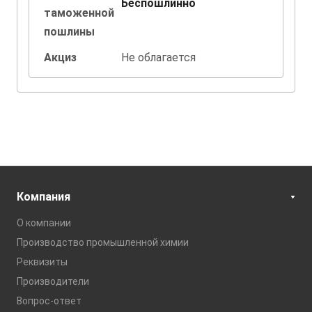
Беспошлинно
таможенной
пошлины
Акциз
Не облагается
Компания
О компании
Производство промышленной химии
Реквизиты
Производители
Вопрос-ответ