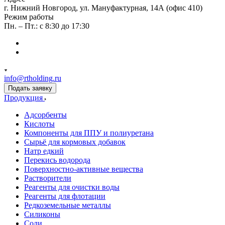
г. Нижний Новгород, ул. Мануфактурная, 14А (офис 410)
Режим работы
Пн. – Пт.: с 8:30 до 17:30
info@rtholding.ru
Подать заявку
Продукция
Адсорбенты
Кислоты
Компоненты для ППУ и полиуретана
Сырьё для кормовых добавок
Натр едкий
Перекись водорода
Поверхностно-активные вещества
Растворители
Реагенты для очистки воды
Реагенты для флотации
Редкоземельные металлы
Силиконы
Соли