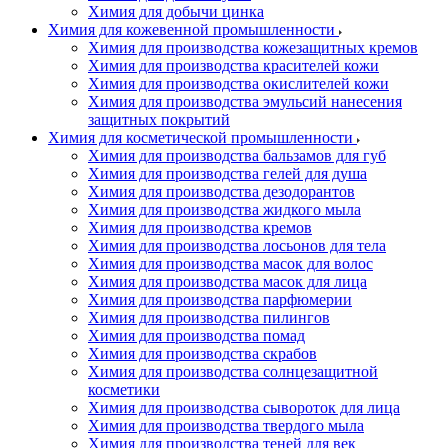
Химия для добычи цинка
Химия для кожевенной промышленности
Химия для производства кожезащитных кремов
Химия для производства красителей кожи
Химия для производства окислителей кожи
Химия для производства эмульсий нанесения
защитных покрытий
Химия для косметической промышленности
Химия для производства бальзамов для губ
Химия для производства гелей для душа
Химия для производства дезодорантов
Химия для производства жидкого мыла
Химия для производства кремов
Химия для производства лосьонов для тела
Химия для производства масок для волос
Химия для производства масок для лица
Химия для производства парфюмерии
Химия для производства пилингов
Химия для производства помад
Химия для производства скрабов
Химия для производства солнцезащитной
косметики
Химия для производства сывороток для лица
Химия для производства твердого мыла
Химия для производства теней для век