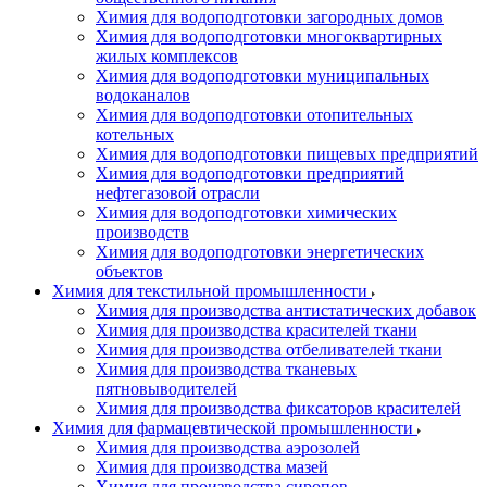
Химия для водоподготовки загородных домов
Химия для водоподготовки многоквартирных
жилых комплексов
Химия для водоподготовки муниципальных
водоканалов
Химия для водоподготовки отопительных
котельных
Химия для водоподготовки пищевых предприятий
Химия для водоподготовки предприятий
нефтегазовой отрасли
Химия для водоподготовки химических
производств
Химия для водоподготовки энергетических
объектов
Химия для текстильной промышленности
Химия для производства антистатических добавок
Химия для производства красителей ткани
Химия для производства отбеливателей ткани
Химия для производства тканевых
пятновыводителей
Химия для производства фиксаторов красителей
Химия для фармацевтической промышленности
Химия для производства аэрозолей
Химия для производства мазей
Химия для производства сиропов