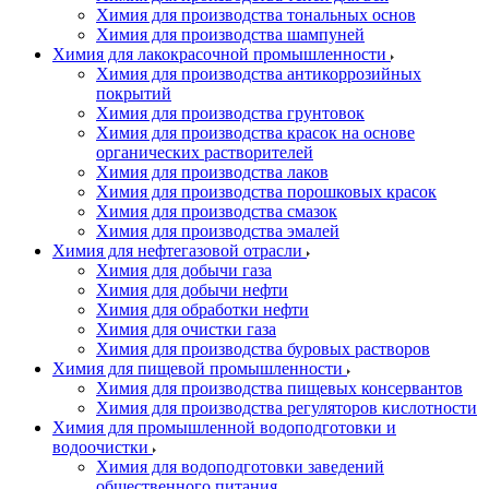
Химия для производства тональных основ
Химия для производства шампуней
Химия для лакокрасочной промышленности
Химия для производства антикоррозийных
покрытий
Химия для производства грунтовок
Химия для производства красок на основе
органических растворителей
Химия для производства лаков
Химия для производства порошковых красок
Химия для производства смазок
Химия для производства эмалей
Химия для нефтегазовой отрасли
Химия для добычи газа
Химия для добычи нефти
Химия для обработки нефти
Химия для очистки газа
Химия для производства буровых растворов
Химия для пищевой промышленности
Химия для производства пищевых консервантов
Химия для производства регуляторов кислотности
Химия для промышленной водоподготовки и
водоочистки
Химия для водоподготовки заведений
общественного питания