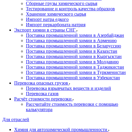
Сборные грузы химического сырья
Тестирование и контроль качества образцов
Хранение химического сырья
Импорт натра едкого
Импорт перкарбоната натрия
Экспорт химии в страны СНГ
Поставка промышленной химии в Азербайджан
Поставка промышленной химии в Армению
Поставка промышленной химии в Беларуссию
Поставка промышленной химии в Казахстан
Поставка промышленной химии в Кыргызстан
Поставка промышленной химии в Молдавию
Поставка промышленной химии в Таджикистан
Поставка промышленной химии в Туркменистан
Поставка промышленной химии в Узбекистан
Перевозка опасных грузов
Перевозка взрывчатых веществ и изделий
Перевозка газов
Расчёт стоимости перевозки
Рассчитайте стоимость перевозки с помощью
калькулятора
Для отраслей
Химия для автохимической промышленности