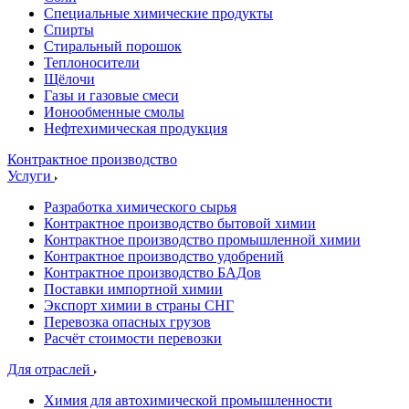
Специальные химические продукты
Спирты
Стиральный порошок
Теплоносители
Щёлочи
Газы и газовые смеси
Ионообменные смолы
Нефтехимическая продукция
Контрактное производство
Услуги
Разработка химического сырья
Контрактное производство бытовой химии
Контрактное производство промышленной химии
Контрактное производство удобрений
Контрактное производство БАДов
Поставки импортной химии
Экспорт химии в страны СНГ
Перевозка опасных грузов
Расчёт стоимости перевозки
Для отраслей
Химия для автохимической промышленности