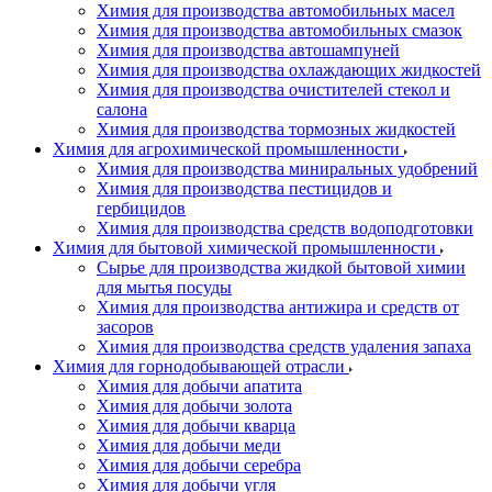
Химия для производства автомобильных масел
Химия для производства автомобильных смазок
Химия для производства автошампуней
Химия для производства охлаждающих жидкостей
Химия для производства очистителей стекол и
салона
Химия для производства тормозных жидкостей
Химия для агрохимической промышленности
Химия для производства миниральных удобрений
Химия для производства пестицидов и
гербицидов
Химия для производства средств водоподготовки
Химия для бытовой химической промышленности
Сырье для производства жидкой бытовой химии
для мытья посуды
Химия для производства антижира и средств от
засоров
Химия для производства средств удаления запаха
Химия для горнодобывающей отрасли
Химия для добычи апатита
Химия для добычи золота
Химия для добычи кварца
Химия для добычи меди
Химия для добычи серебра
Химия для добычи угля