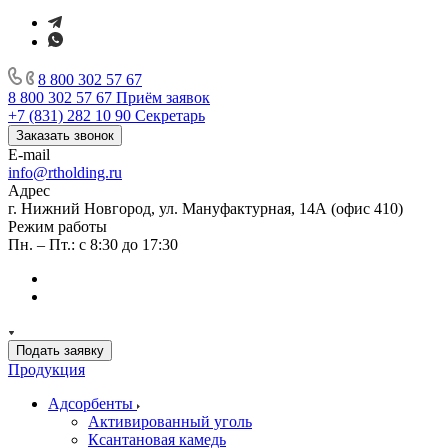
8 800 302 57 67
8 800 302 57 67
Приём заявок
+7 (831) 282 10 90
Секретарь
Заказать звонок
E-mail
info@rtholding.ru
Адрес
г. Нижний Новгород, ул. Мануфактурная, 14А (офис 410)
Режим работы
Пн. – Пт.: с 8:30 до 17:30
Подать заявку
Продукция
Адсорбенты
Активированный уголь
Ксантановая камедь