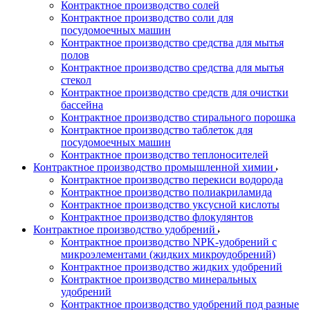
Контрактное производство солей
Контрактное производство соли для
посудомоечных машин
Контрактное производство средства для мытья
полов
Контрактное производство средства для мытья
стекол
Контрактное производство средств для очистки
бассейна
Контрактное производство стирального порошка
Контрактное производство таблеток для
посудомоечных машин
Контрактное производство теплоносителей
Контрактное производство промышленной химии
Контрактное производство перекиси водорода
Контрактное производство полиакриламида
Контрактное производство уксусной кислоты
Контрактное производство флокулянтов
Контрактное производство удобрений
Контрактное производство NPK-удобрений с
микроэлементами (жидких микроудобрений)
Контрактное производство жидких удобрений
Контрактное производство минеральных
удобрений
Контрактное производство удобрений под разные