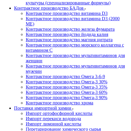
культуры (специализированные формулы)
Контрактное производство БАДов
Контрактное производство витамина D3
Контрактное производство витамина D3 (2000
МЕ)
Контрактное производство железа фумарата
Контрактное производство йодида калия
Контрактное производство магния цитрата
Контрактное производство морского коллагена с
витамином С
Контрактное производство мультивитаминов для
женщин
Контрактное производство мультивитаминов для
мужчин
Контрактное производство Омега 3-6-9
Контрактное производство Омега-3 30%
Контрактное производство Омега-3 35%
Контрактное производство Омега-3 60%
Контрактное производство Омега-3 90%
Контрактное производство хрома
Поставки импортной химии
Импорт ортофосфорной кислоты
Импорт перекиси водорода
Импорт лимонной кислоты
Перетарирование химического сырья