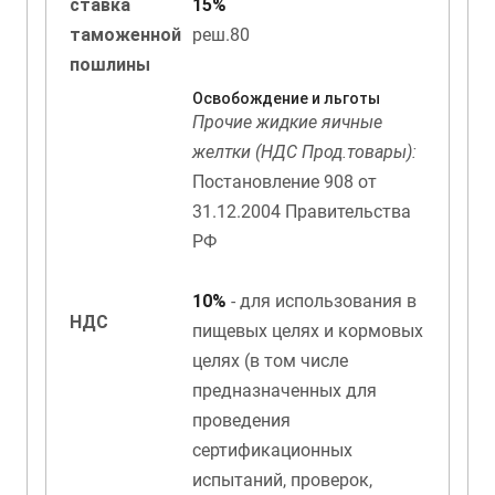
ставка
15%
таможенной
реш.80
пошлины
Освобождение и льготы
Прочие жидкие яичные
желтки (НДС Прод.товары):
Постановление 908 от
31.12.2004 Правительства
РФ
10%
- для использования в
НДС
пищевых целях и кормовых
целях (в том числе
предназначенных для
проведения
сертификационных
испытаний, проверок,