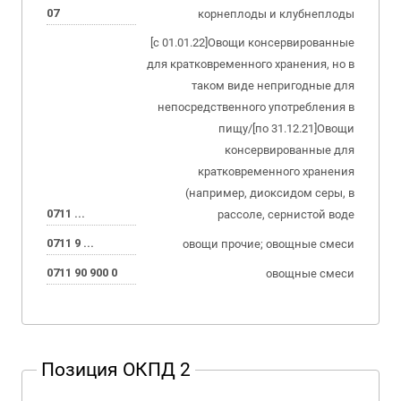
07
корнеплоды и клубнеплоды
[с 01.01.22]Овощи консервированные
для кратковременного хранения, но в
таком виде непригодные для
непосредственного употребления в
пищу/[по 31.12.21]Овощи
консервированные для
кратковременного хранения
(например, диоксидом серы, в
0711 ...
рассоле, сернистой воде
0711 9 ...
овощи прочие; овощные смеси
0711 90 900 0
овощные смеси
Позиция ОКПД 2