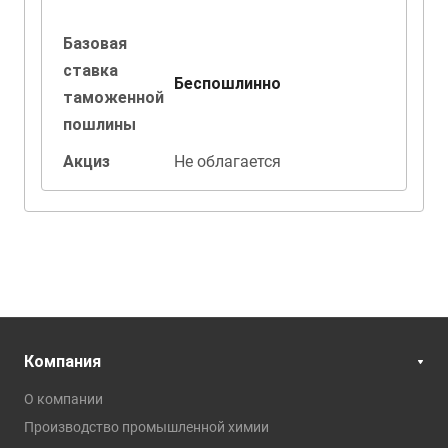
Базовая
ставка
Беспошлинно
таможенной
пошлины
Акциз
Не облагается
Компания
О компании
Производство промышленной химии