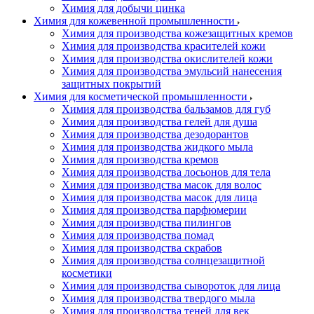
Химия для добычи цинка
Химия для кожевенной промышленности
Химия для производства кожезащитных кремов
Химия для производства красителей кожи
Химия для производства окислителей кожи
Химия для производства эмульсий нанесения
защитных покрытий
Химия для косметической промышленности
Химия для производства бальзамов для губ
Химия для производства гелей для душа
Химия для производства дезодорантов
Химия для производства жидкого мыла
Химия для производства кремов
Химия для производства лосьонов для тела
Химия для производства масок для волос
Химия для производства масок для лица
Химия для производства парфюмерии
Химия для производства пилингов
Химия для производства помад
Химия для производства скрабов
Химия для производства солнцезащитной
косметики
Химия для производства сывороток для лица
Химия для производства твердого мыла
Химия для производства теней для век