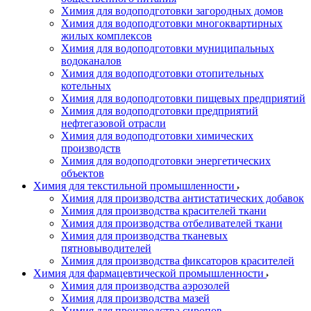
Химия для водоподготовки загородных домов
Химия для водоподготовки многоквартирных
жилых комплексов
Химия для водоподготовки муниципальных
водоканалов
Химия для водоподготовки отопительных
котельных
Химия для водоподготовки пищевых предприятий
Химия для водоподготовки предприятий
нефтегазовой отрасли
Химия для водоподготовки химических
производств
Химия для водоподготовки энергетических
объектов
Химия для текстильной промышленности
Химия для производства антистатических добавок
Химия для производства красителей ткани
Химия для производства отбеливателей ткани
Химия для производства тканевых
пятновыводителей
Химия для производства фиксаторов красителей
Химия для фармацевтической промышленности
Химия для производства аэрозолей
Химия для производства мазей
Химия для производства сиропов