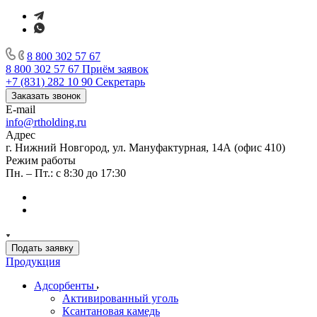
8 800 302 57 67
8 800 302 57 67
Приём заявок
+7 (831) 282 10 90
Секретарь
Заказать звонок
E-mail
info@rtholding.ru
Адрес
г. Нижний Новгород, ул. Мануфактурная, 14А (офис 410)
Режим работы
Пн. – Пт.: с 8:30 до 17:30
Подать заявку
Продукция
Адсорбенты
Активированный уголь
Ксантановая камедь