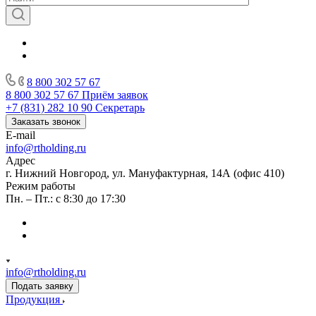
8 800 302 57 67
8 800 302 57 67
Приём заявок
+7 (831) 282 10 90
Секретарь
Заказать звонок
E-mail
info@rtholding.ru
Адрес
г. Нижний Новгород, ул. Мануфактурная, 14А (офис 410)
Режим работы
Пн. – Пт.: с 8:30 до 17:30
info@rtholding.ru
Подать заявку
Продукция