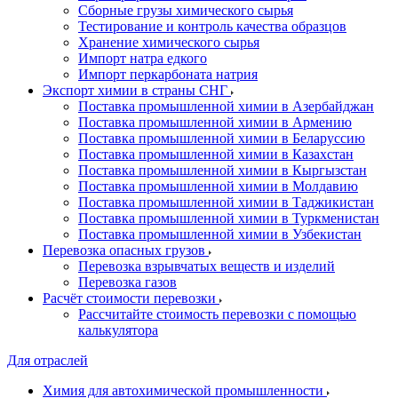
Сборные грузы химического сырья
Тестирование и контроль качества образцов
Хранение химического сырья
Импорт натра едкого
Импорт перкарбоната натрия
Экспорт химии в страны СНГ
Поставка промышленной химии в Азербайджан
Поставка промышленной химии в Армению
Поставка промышленной химии в Беларуссию
Поставка промышленной химии в Казахстан
Поставка промышленной химии в Кыргызстан
Поставка промышленной химии в Молдавию
Поставка промышленной химии в Таджикистан
Поставка промышленной химии в Туркменистан
Поставка промышленной химии в Узбекистан
Перевозка опасных грузов
Перевозка взрывчатых веществ и изделий
Перевозка газов
Расчёт стоимости перевозки
Рассчитайте стоимость перевозки с помощью
калькулятора
Для отраслей
Химия для автохимической промышленности