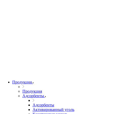
Продукция
Продукция
Адсорбенты
Адсорбенты
Активированный уголь