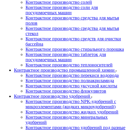
Контрактное производство солей
Контрактное производство соли для
посудомоечных машин
Контрактное производство средства для мытья
полов
Контрактное производство средства для мытья
стекол
Контрактное производство средств для очистки
бассейна
Контрактное производство стирального порошка
Контрактное производство таблеток для
посудомоечных машин
Контрактное производство теплоносителей
Контрактное производство промышленной химии
Контрактное производство перекиси водорода
Контрактное производство полиакриламида
Контрактное производство уксусной кислоты
Контрактное производство флокулянтов
Контрактное производство удобрений
Контрактное производство NPK-удобрений с
микроэлементами (жидких микроудобрений)
Контрактное производство жидких удобрений
Контрактное производство минеральных
удобрений
Контрактное производство удобрений под разные