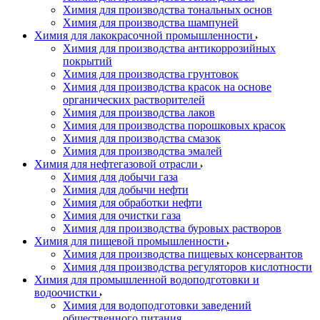
Химия для производства тональных основ
Химия для производства шампуней
Химия для лакокрасочной промышленности
Химия для производства антикоррозийных
покрытий
Химия для производства грунтовок
Химия для производства красок на основе
органических растворителей
Химия для производства лаков
Химия для производства порошковых красок
Химия для производства смазок
Химия для производства эмалей
Химия для нефтегазовой отрасли
Химия для добычи газа
Химия для добычи нефти
Химия для обработки нефти
Химия для очистки газа
Химия для производства буровых растворов
Химия для пищевой промышленности
Химия для производства пищевых консервантов
Химия для производства регуляторов кислотности
Химия для промышленной водоподготовки и
водоочистки
Химия для водоподготовки заведений
общественного питания