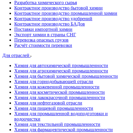
Разработка химического сырья
Контрактное производство бытовой химии
Контрактное производство промышленной химии
Контрактное производство удобрений
Контрактное производство БАДов
Поставки импортной химии
Экспорт химии в страны СНГ
Перевозка опасных грузов
Расчёт стоимости перевозки
Для отраслей
Химия для автохимической промышленности
Химия для агрохимической промышленности
Химия для бытовой химической промышленности
Химия для горнодобывающей отрасли
Химия для кожевенной промышленности
Химия для косметической промышленности
Химия для лакокрасочной промышленности
Химия для нефтегазовой отрасли
Химия для пищевой промышленности
Химия для промышленной водоподготовки и
водоочистки
Химия для текстильной промышленности
Химия для фармацевтической промышленности