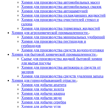
Химия для производства автомобильных масел
Химия для производства автомобильных смазок
Химия для производства автошампуней
Химия для производства охлаждающих жидкостей
Химия для производства очистителей стекол и
салона
Химия для производства тормозных жидкостей
Химия для агрохимической промышленности
Химия для производства миниральных удобрений
Химия для производства пестицидов и
гербицидов
Химия для производства средств водоподготовки
Химия для бытовой химической промышленности
Сырье для производства жидкой бытовой химии
для мытья посуды
Химия для производства антижира и средств от
засоров
Химия для производства средств удаления запаха
Химия для горнодобывающей отрасли
Химия для добычи апатита
Химия для добычи золота
Химия для добычи кварца
Химия для добычи меди
Химия для добычи серебра
Химия для добычи угля