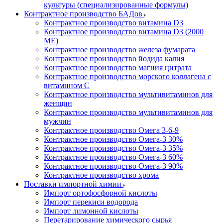
культуры (специализированные формулы)
Контрактное производство БАДов
Контрактное производство витамина D3
Контрактное производство витамина D3 (2000
МЕ)
Контрактное производство железа фумарата
Контрактное производство йодида калия
Контрактное производство магния цитрата
Контрактное производство морского коллагена с
витамином С
Контрактное производство мультивитаминов для
женщин
Контрактное производство мультивитаминов для
мужчин
Контрактное производство Омега 3-6-9
Контрактное производство Омега-3 30%
Контрактное производство Омега-3 35%
Контрактное производство Омега-3 60%
Контрактное производство Омега-3 90%
Контрактное производство хрома
Поставки импортной химии
Импорт ортофосфорной кислоты
Импорт перекиси водорода
Импорт лимонной кислоты
Перетарирование химического сырья