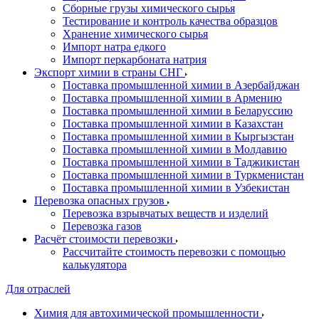
Сборные грузы химического сырья
Тестирование и контроль качества образцов
Хранение химического сырья
Импорт натра едкого
Импорт перкарбоната натрия
Экспорт химии в страны СНГ
Поставка промышленной химии в Азербайджан
Поставка промышленной химии в Армению
Поставка промышленной химии в Беларуссию
Поставка промышленной химии в Казахстан
Поставка промышленной химии в Кыргызстан
Поставка промышленной химии в Молдавию
Поставка промышленной химии в Таджикистан
Поставка промышленной химии в Туркменистан
Поставка промышленной химии в Узбекистан
Перевозка опасных грузов
Перевозка взрывчатых веществ и изделий
Перевозка газов
Расчёт стоимости перевозки
Рассчитайте стоимость перевозки с помощью
калькулятора
Для отраслей
Химия для автохимической промышленности