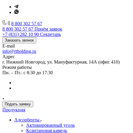
8 800 302 57 67
8 800 302 57 67
Приём заявок
+7 (831) 282 10 90
Секретарь
Заказать звонок
E-mail
info@rtholding.ru
Адрес
г. Нижний Новгород, ул. Мануфактурная, 14А (офис 410)
Режим работы
Пн. – Пт.: с 8:30 до 17:30
Подать заявку
Продукция
Адсорбенты
Активированный уголь
Ксантановая камедь