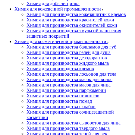
Химия для добычи цинка
Химия для кожевенной промышленности
Химия для производства кожезащитных кремов
Химия для производства красителей кожи
Химия для производства окислителей кожи
Химия для производства эмульсий нанесения
защитных покрытий
Химия для косметической промышленности
Химия для производства бальзамов для губ
Химия для производства гелей для душа
Химия для производства дезодорантов
Химия для производства жидкого мыла
Химия для производства кремов
Химия для производства лосьонов для тела
Химия для производства масок для волос
Химия для производства масок для лица
Химия для производства парфюмерии
Химия для производства пилингов
Химия для производства помад
Химия для производства скрабов
Химия для производства солнцезащитной
косметики
Химия для производства сывороток для лица
Химия для производства твердого мыла
Химия для производства теней для век