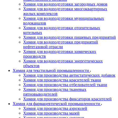
Химия для водоподготовки загородных домов
Химия для водоподготовки многоквартирных
жилых комплексов
Химия для водоподготовки муниципальных
водоканалов
Химия для водоподготовки отопительных
котельных
Химия для водоподготовки пищевых предприятий
Химия для водоподготовки предприятий
нефтегазовой отрасли
Химия для водоподготовки химических
производств
Химия для водоподготовки энергетических
объектов
Химия для текстильной промышленности
Химия для производства антистатических добавок
Химия для производства красителей ткани
Химия для производства отбеливателей ткани
Химия для производства тканевых
пятновыводителей
Химия для производства фиксаторов красителей
Химия для фармацевтической промышленности
Химия для производства аэрозолей
Химия для производства мазей
Химия для производства сиропов