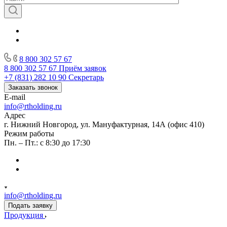
8 800 302 57 67
8 800 302 57 67
Приём заявок
+7 (831) 282 10 90
Секретарь
Заказать звонок
E-mail
info@rtholding.ru
Адрес
г. Нижний Новгород, ул. Мануфактурная, 14А (офис 410)
Режим работы
Пн. – Пт.: с 8:30 до 17:30
info@rtholding.ru
Подать заявку
Продукция