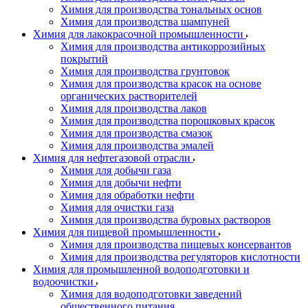
Химия для производства тональных основ
Химия для производства шампуней
Химия для лакокрасочной промышленности
Химия для производства антикоррозийных
покрытий
Химия для производства грунтовок
Химия для производства красок на основе
органических растворителей
Химия для производства лаков
Химия для производства порошковых красок
Химия для производства смазок
Химия для производства эмалей
Химия для нефтегазовой отрасли
Химия для добычи газа
Химия для добычи нефти
Химия для обработки нефти
Химия для очистки газа
Химия для производства буровых растворов
Химия для пищевой промышленности
Химия для производства пищевых консервантов
Химия для производства регуляторов кислотности
Химия для промышленной водоподготовки и
водоочистки
Химия для водоподготовки заведений
общественного питания