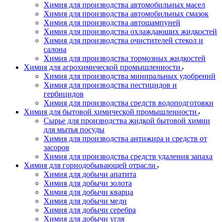
Химия для производства автомобильных масел
Химия для производства автомобильных смазок
Химия для производства автошампуней
Химия для производства охлаждающих жидкостей
Химия для производства очистителей стекол и
салона
Химия для производства тормозных жидкостей
Химия для агрохимической промышленности
Химия для производства миниральных удобрений
Химия для производства пестицидов и
гербицидов
Химия для производства средств водоподготовки
Химия для бытовой химической промышленности
Сырье для производства жидкой бытовой химии
для мытья посуды
Химия для производства антижира и средств от
засоров
Химия для производства средств удаления запаха
Химия для горнодобывающей отрасли
Химия для добычи апатита
Химия для добычи золота
Химия для добычи кварца
Химия для добычи меди
Химия для добычи серебра
Химия для добычи угля