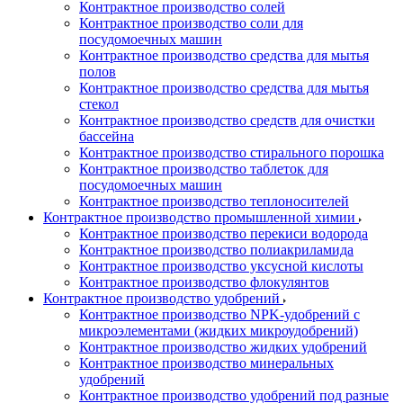
Контрактное производство солей
Контрактное производство соли для
посудомоечных машин
Контрактное производство средства для мытья
полов
Контрактное производство средства для мытья
стекол
Контрактное производство средств для очистки
бассейна
Контрактное производство стирального порошка
Контрактное производство таблеток для
посудомоечных машин
Контрактное производство теплоносителей
Контрактное производство промышленной химии
Контрактное производство перекиси водорода
Контрактное производство полиакриламида
Контрактное производство уксусной кислоты
Контрактное производство флокулянтов
Контрактное производство удобрений
Контрактное производство NPK-удобрений с
микроэлементами (жидких микроудобрений)
Контрактное производство жидких удобрений
Контрактное производство минеральных
удобрений
Контрактное производство удобрений под разные