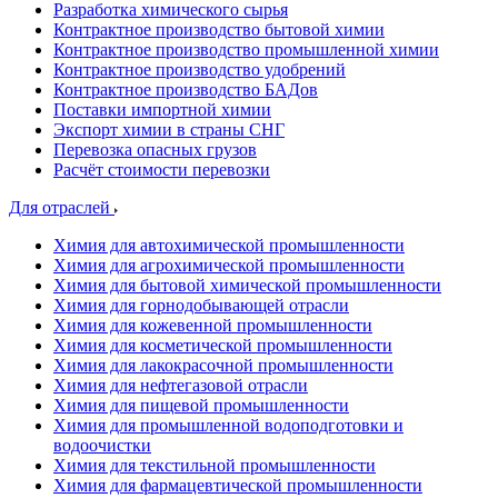
Разработка химического сырья
Контрактное производство бытовой химии
Контрактное производство промышленной химии
Контрактное производство удобрений
Контрактное производство БАДов
Поставки импортной химии
Экспорт химии в страны СНГ
Перевозка опасных грузов
Расчёт стоимости перевозки
Для отраслей
Химия для автохимической промышленности
Химия для агрохимической промышленности
Химия для бытовой химической промышленности
Химия для горнодобывающей отрасли
Химия для кожевенной промышленности
Химия для косметической промышленности
Химия для лакокрасочной промышленности
Химия для нефтегазовой отрасли
Химия для пищевой промышленности
Химия для промышленной водоподготовки и
водоочистки
Химия для текстильной промышленности
Химия для фармацевтической промышленности