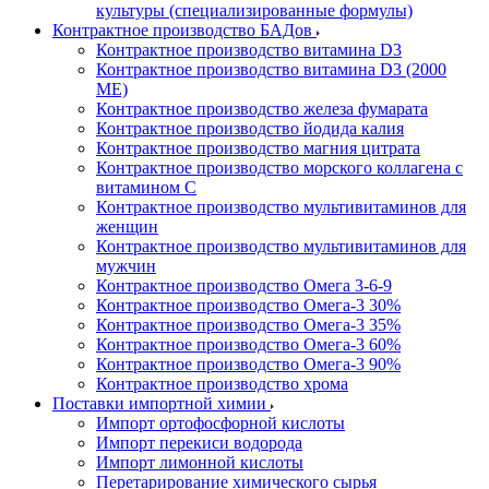
культуры (специализированные формулы)
Контрактное производство БАДов
Контрактное производство витамина D3
Контрактное производство витамина D3 (2000
МЕ)
Контрактное производство железа фумарата
Контрактное производство йодида калия
Контрактное производство магния цитрата
Контрактное производство морского коллагена с
витамином С
Контрактное производство мультивитаминов для
женщин
Контрактное производство мультивитаминов для
мужчин
Контрактное производство Омега 3-6-9
Контрактное производство Омега-3 30%
Контрактное производство Омега-3 35%
Контрактное производство Омега-3 60%
Контрактное производство Омега-3 90%
Контрактное производство хрома
Поставки импортной химии
Импорт ортофосфорной кислоты
Импорт перекиси водорода
Импорт лимонной кислоты
Перетарирование химического сырья