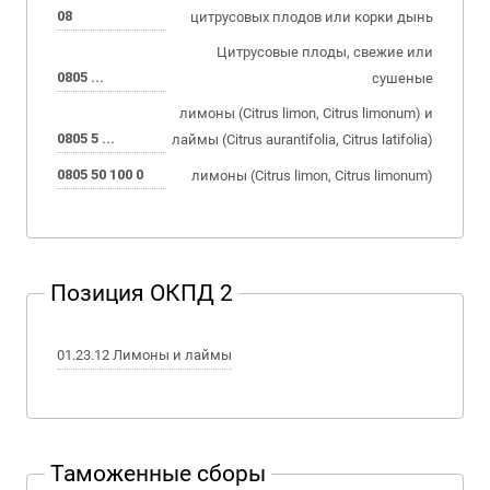
08
цитрусовых плодов или корки дынь
Цитрусовые плоды, свежие или
0805 ...
сушеные
лимоны (Citrus limon, Citrus limonum) и
0805 5 ...
лаймы (Citrus aurantifolia, Citrus latifolia)
0805 50 100 0
лимоны (Citrus limon, Citrus limonum)
Позиция ОКПД 2
01.23.12 Лимоны и лаймы
Таможенные сборы