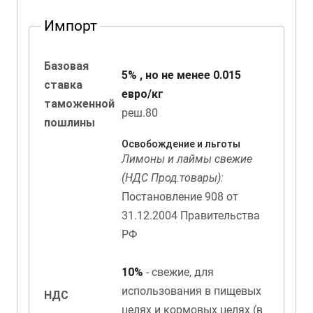
Импорт
Базовая
5% , но не менее 0.015
ставка
евро/кг
таможенной
реш.80
пошлины
Освобождение и льготы
Лимоны и лаймы свежие
(НДС Прод.товары):
Постановление 908 от
31.12.2004 Правительства
РФ
10%
- свежие, для
использования в пищевых
НДС
целях и кормовых целях (в