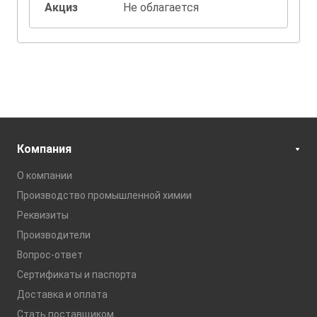
Акциз
Не облагается
Компания
О компании
Производство промышленной химии
Реквизиты
Производители
Вопрос-ответ
Сертификаты и паспорта
Доставка и оплата
Стать поставщиком