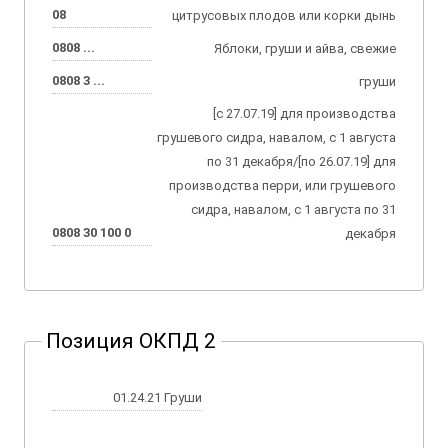
08
цитрусовых плодов или корки дынь
0808 ...
Яблоки, груши и айва, свежие
0808 3 ...
груши
[с 27.07.19] для производства
грушевого сидра, навалом, с 1 августа
по 31 декабря/[по 26.07.19] для
производства перри, или грушевого
сидра, навалом, с 1 августа по 31
0808 30 100 0
декабря
Позиция ОКПД 2
01.24.21 Груши