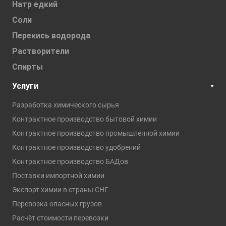
Натр едкий
Соли
Перекись водорода
Растворители
Спирты
Услуги
Разработка химического сырья
Контрактное производство бытовой химии
Контрактное производство промышленной химии
Контрактное производство удобрений
Контрактное производство БАДов
Поставки импортной химии
Экспорт химии в страны СНГ
Перевозка опасных грузов
Расчёт стоимости перевозки