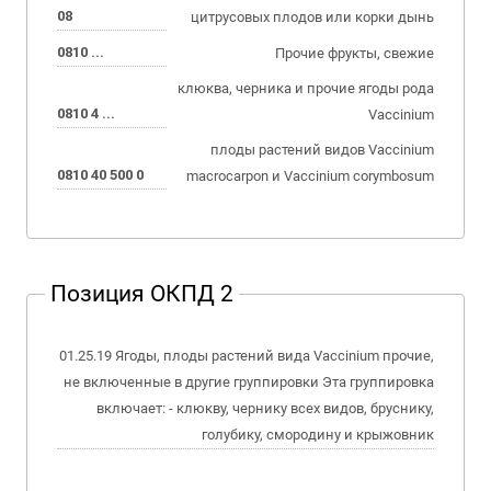
08
цитрусовых плодов или корки дынь
0810 ...
Прочие фрукты, свежие
клюква, черника и прочие ягоды рода
0810 4 ...
Vaccinium
плоды растений видов Vaccinium
0810 40 500 0
macrocarpon и Vaccinium corymbosum
Позиция ОКПД 2
01.25.19 Ягоды, плоды растений вида Vaccinium прочие,
не включенные в другие группировки Эта группировка
включает: - клюкву, чернику всех видов, бруснику,
голубику, смородину и крыжовник