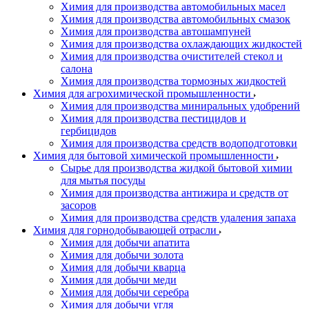
Химия для производства автомобильных масел
Химия для производства автомобильных смазок
Химия для производства автошампуней
Химия для производства охлаждающих жидкостей
Химия для производства очистителей стекол и
салона
Химия для производства тормозных жидкостей
Химия для агрохимической промышленности
Химия для производства миниральных удобрений
Химия для производства пестицидов и
гербицидов
Химия для производства средств водоподготовки
Химия для бытовой химической промышленности
Сырье для производства жидкой бытовой химии
для мытья посуды
Химия для производства антижира и средств от
засоров
Химия для производства средств удаления запаха
Химия для горнодобывающей отрасли
Химия для добычи апатита
Химия для добычи золота
Химия для добычи кварца
Химия для добычи меди
Химия для добычи серебра
Химия для добычи угля