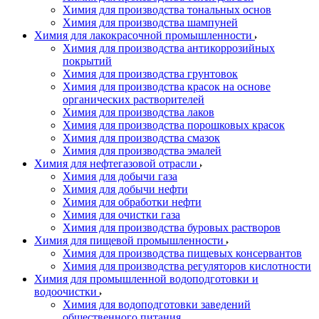
Химия для производства тональных основ
Химия для производства шампуней
Химия для лакокрасочной промышленности
Химия для производства антикоррозийных
покрытий
Химия для производства грунтовок
Химия для производства красок на основе
органических растворителей
Химия для производства лаков
Химия для производства порошковых красок
Химия для производства смазок
Химия для производства эмалей
Химия для нефтегазовой отрасли
Химия для добычи газа
Химия для добычи нефти
Химия для обработки нефти
Химия для очистки газа
Химия для производства буровых растворов
Химия для пищевой промышленности
Химия для производства пищевых консервантов
Химия для производства регуляторов кислотности
Химия для промышленной водоподготовки и
водоочистки
Химия для водоподготовки заведений
общественного питания