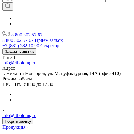
8 800 302 57 67
8 800 302 57 67
Приём заявок
+7 (831) 282 10 90
Секретарь
Заказать звонок
E-mail
info@rtholding.ru
Адрес
г. Нижний Новгород, ул. Мануфактурная, 14А (офис 410)
Режим работы
Пн. – Пт.: с 8:30 до 17:30
info@rtholding.ru
Подать заявку
Продукция