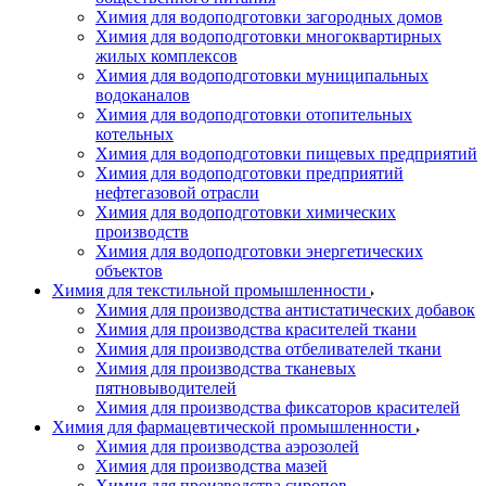
Химия для водоподготовки загородных домов
Химия для водоподготовки многоквартирных
жилых комплексов
Химия для водоподготовки муниципальных
водоканалов
Химия для водоподготовки отопительных
котельных
Химия для водоподготовки пищевых предприятий
Химия для водоподготовки предприятий
нефтегазовой отрасли
Химия для водоподготовки химических
производств
Химия для водоподготовки энергетических
объектов
Химия для текстильной промышленности
Химия для производства антистатических добавок
Химия для производства красителей ткани
Химия для производства отбеливателей ткани
Химия для производства тканевых
пятновыводителей
Химия для производства фиксаторов красителей
Химия для фармацевтической промышленности
Химия для производства аэрозолей
Химия для производства мазей
Химия для производства сиропов