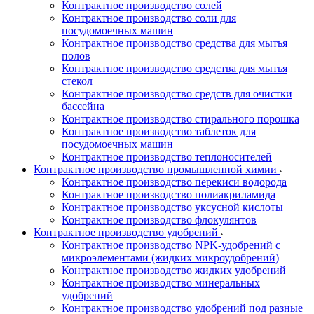
Контрактное производство солей
Контрактное производство соли для
посудомоечных машин
Контрактное производство средства для мытья
полов
Контрактное производство средства для мытья
стекол
Контрактное производство средств для очистки
бассейна
Контрактное производство стирального порошка
Контрактное производство таблеток для
посудомоечных машин
Контрактное производство теплоносителей
Контрактное производство промышленной химии
Контрактное производство перекиси водорода
Контрактное производство полиакриламида
Контрактное производство уксусной кислоты
Контрактное производство флокулянтов
Контрактное производство удобрений
Контрактное производство NPK-удобрений с
микроэлементами (жидких микроудобрений)
Контрактное производство жидких удобрений
Контрактное производство минеральных
удобрений
Контрактное производство удобрений под разные