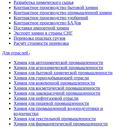
Разработка химического сырья
Контрактное производство бытовой химии
Контрактное производство промышленной химии
Контрактное производство удобрений
Контрактное производство БАДов
Поставки импортной химии
Экспорт химии в страны СНГ
Перевозка опасных грузов
Расчёт стоимости перевозки
Для отраслей
Химия для автохимической промышленности
Химия для агрохимической промышленности
Химия для бытовой химической промышленности
Химия для горнодобывающей отрасли
Химия для кожевенной промышленности
Химия для косметической промышленности
Химия для лакокрасочной промышленности
Химия для нефтегазовой отрасли
Химия для пищевой промышленности
Химия для промышленной водоподготовки и
водоочистки
Химия для текстильной промышленности
Химия для фармацевтической промышленности