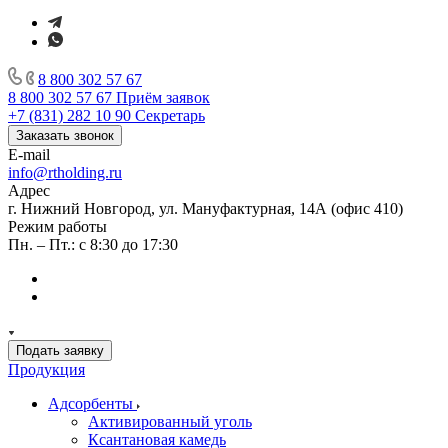
8 800 302 57 67
8 800 302 57 67
Приём заявок
+7 (831) 282 10 90
Секретарь
Заказать звонок
E-mail
info@rtholding.ru
Адрес
г. Нижний Новгород, ул. Мануфактурная, 14А (офис 410)
Режим работы
Пн. – Пт.: с 8:30 до 17:30
Подать заявку
Продукция
Адсорбенты
Активированный уголь
Ксантановая камедь