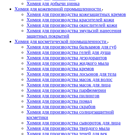
Химия для добычи цинка
Химия для кожевенной промышленности
Химия для производства кожезащитных кремов
Химия для производства красителей кожи
Химия для производства окислителей кожи
Химия для производства эмульсий нанесения
защитных покрытий
Химия для косметической промышленности
Химия для производства бальзамов для губ
Химия для производства гелей для душа
Химия для производства дезодорантов
Химия для производства жидкого мыла
Химия для производства кремов
Химия для производства лосьонов для тела
Химия для производства масок для волос
Химия для производства масок для лица
Химия для производства парфюмерии
Химия для производства пилингов
Химия для производства помад
Химия для производства скрабов
Химия для производства солнцезащитной
косметики
Химия для производства сывороток для лица
Химия для производства твердого мыла
Химия для производства теней для век