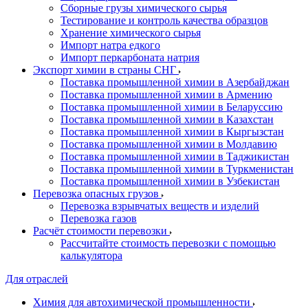
Сборные грузы химического сырья
Тестирование и контроль качества образцов
Хранение химического сырья
Импорт натра едкого
Импорт перкарбоната натрия
Экспорт химии в страны СНГ
Поставка промышленной химии в Азербайджан
Поставка промышленной химии в Армению
Поставка промышленной химии в Беларуссию
Поставка промышленной химии в Казахстан
Поставка промышленной химии в Кыргызстан
Поставка промышленной химии в Молдавию
Поставка промышленной химии в Таджикистан
Поставка промышленной химии в Туркменистан
Поставка промышленной химии в Узбекистан
Перевозка опасных грузов
Перевозка взрывчатых веществ и изделий
Перевозка газов
Расчёт стоимости перевозки
Рассчитайте стоимость перевозки с помощью
калькулятора
Для отраслей
Химия для автохимической промышленности