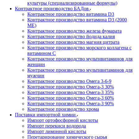
культуры (специализированные формулы)
Контрактное производство БАДов
Контрактное производство витамина D3
Контрактное производство витамина D3 (2000
МЕ)
Контрактное производство железа фумарата
Контрактное производство йодида калия
Контрактное производство магния цитрата
Контрактное производство морского коллагена с
витамином С
Контрактное производство мультивитаминов для
женщин
Контрактное производство мультивитаминов для
мужчин
Контрактное производство Омега 3-6-9
Контрактное производство Омега-3 30%
Контрактное производство Омега-3 35%
Контрактное производство Омега-3 60%
Контрактное производство Омега-3 90%
Контрактное производство хрома
Поставки импортной химии
Импорт ортофосфорной кислоты
Импорт перекиси водорода
Импорт лимонной кислоты
Перетарирование химического сырья