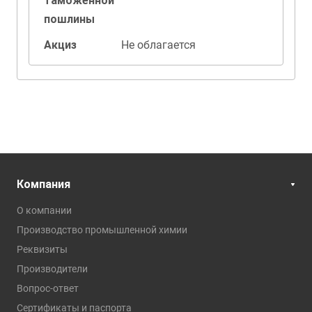
таможенной
пошлины
Акциз
Не облагается
Компания
О компании
Производство промышленной химии
Реквизиты
Производители
Вопрос-ответ
Сертификаты и паспорта