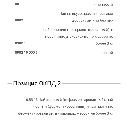
09
и пряности
Чай со вкусо-ароматическими
0902 ...
добавками или без них
чай зеленый (неферментированный), в
первичных упаковках нетто-массой не
0902 1 ...
более 3 кг
0902 10 000 9
прочий
Позиция ОКПД 2
10.83.13 Чай зеленый (неферментированный), чай
черный (ферментированный) и чай частично
ферментированный, в упаковках массой не более 3 кг