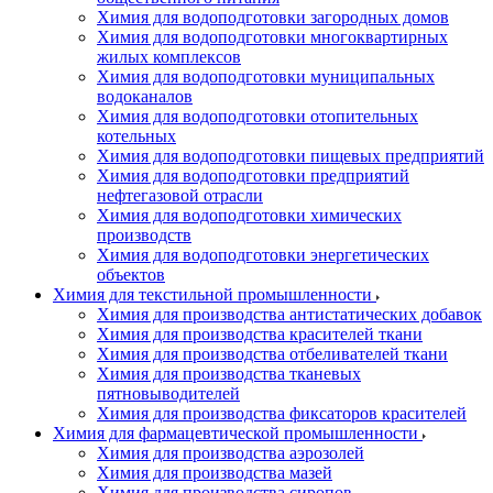
Химия для водоподготовки загородных домов
Химия для водоподготовки многоквартирных
жилых комплексов
Химия для водоподготовки муниципальных
водоканалов
Химия для водоподготовки отопительных
котельных
Химия для водоподготовки пищевых предприятий
Химия для водоподготовки предприятий
нефтегазовой отрасли
Химия для водоподготовки химических
производств
Химия для водоподготовки энергетических
объектов
Химия для текстильной промышленности
Химия для производства антистатических добавок
Химия для производства красителей ткани
Химия для производства отбеливателей ткани
Химия для производства тканевых
пятновыводителей
Химия для производства фиксаторов красителей
Химия для фармацевтической промышленности
Химия для производства аэрозолей
Химия для производства мазей
Химия для производства сиропов