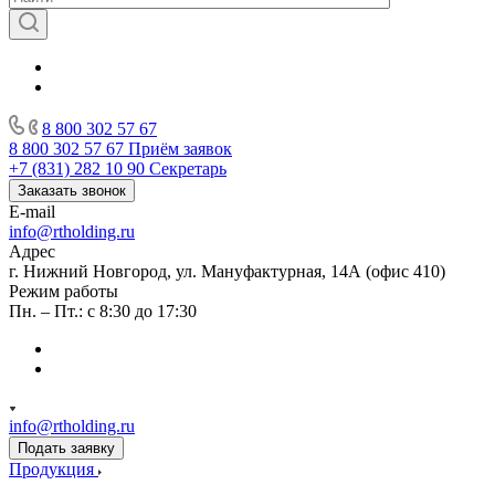
8 800 302 57 67
8 800 302 57 67
Приём заявок
+7 (831) 282 10 90
Секретарь
Заказать звонок
E-mail
info@rtholding.ru
Адрес
г. Нижний Новгород, ул. Мануфактурная, 14А (офис 410)
Режим работы
Пн. – Пт.: с 8:30 до 17:30
info@rtholding.ru
Подать заявку
Продукция