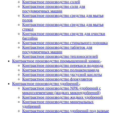
Контрактное производство солей
Контрактное производство соли для
посудомоечных машин
Контрактное производство средства для мытья
полов
Контрактное производство средства для мытья
стекол
Контрактное производство средств для очистки
бассейна
Контрактное производство стирального порошка
Контрактное производство таблеток для
посудомоечных машин
Контрактное производство теплоносителей
Контрактное производство промышленной химии
Контрактное производство перекиси водорода
Контрактное производство полиакриламида
Контрактное производство уксусной кислоты
Контрактное производство флокулянтов
Контрактное производство удобрений
Контрактное производство NPK-удобрений с
микроэлементами (жидких микроудобрений)
Контрактное производство жидких удобрений
Контрактное производство минеральных
удобрений
Контрактное производство удобрений под разные