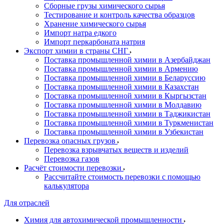
Сборные грузы химического сырья
Тестирование и контроль качества образцов
Хранение химического сырья
Импорт натра едкого
Импорт перкарбоната натрия
Экспорт химии в страны СНГ
Поставка промышленной химии в Азербайджан
Поставка промышленной химии в Армению
Поставка промышленной химии в Беларуссию
Поставка промышленной химии в Казахстан
Поставка промышленной химии в Кыргызстан
Поставка промышленной химии в Молдавию
Поставка промышленной химии в Таджикистан
Поставка промышленной химии в Туркменистан
Поставка промышленной химии в Узбекистан
Перевозка опасных грузов
Перевозка взрывчатых веществ и изделий
Перевозка газов
Расчёт стоимости перевозки
Рассчитайте стоимость перевозки с помощью
калькулятора
Для отраслей
Химия для автохимической промышленности