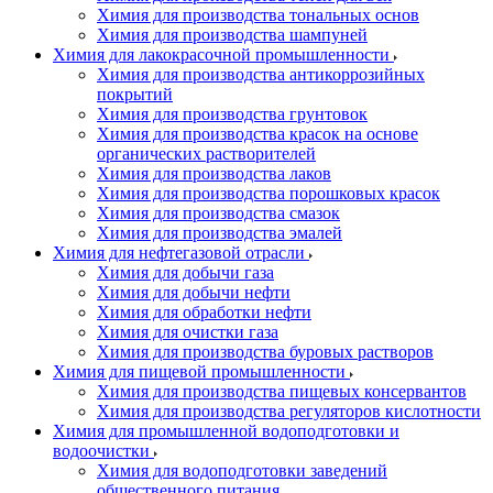
Химия для производства тональных основ
Химия для производства шампуней
Химия для лакокрасочной промышленности
Химия для производства антикоррозийных
покрытий
Химия для производства грунтовок
Химия для производства красок на основе
органических растворителей
Химия для производства лаков
Химия для производства порошковых красок
Химия для производства смазок
Химия для производства эмалей
Химия для нефтегазовой отрасли
Химия для добычи газа
Химия для добычи нефти
Химия для обработки нефти
Химия для очистки газа
Химия для производства буровых растворов
Химия для пищевой промышленности
Химия для производства пищевых консервантов
Химия для производства регуляторов кислотности
Химия для промышленной водоподготовки и
водоочистки
Химия для водоподготовки заведений
общественного питания