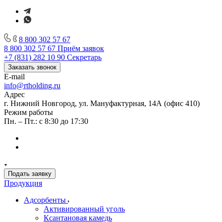
8 800 302 57 67
8 800 302 57 67
Приём заявок
+7 (831) 282 10 90
Секретарь
Заказать звонок
E-mail
info@rtholding.ru
Адрес
г. Нижний Новгород, ул. Мануфактурная, 14А (офис 410)
Режим работы
Пн. – Пт.: с 8:30 до 17:30
Подать заявку
Продукция
Адсорбенты
Активированный уголь
Ксантановая камедь