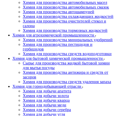
Химия для производства автомобильных масел
Химия для производства автомобильных смазок
Химия для производства автошампуней
Химия для производства охлаждающих жидкостей
Химия для производства очистителей стекол и
салона
Химия для производства тормозных жидкостей
Химия для агрохимической промышленности
Химия для производства миниральных удобрений
Химия для производства пестицидов и
гербицидов
Химия для производства средств водоподготовки
Химия для бытовой химической промышленности
Сырье для производства жидкой бытовой химии
для мытья посуды
Химия для производства антижира и средств от
засоров
Химия для производства средств удаления запаха
Химия для горнодобывающей отрасли
Химия для добычи апатита
Химия для добычи золота
Химия для добычи кварца
Химия для добычи меди
Химия для добычи серебра
Химия для добычи угля