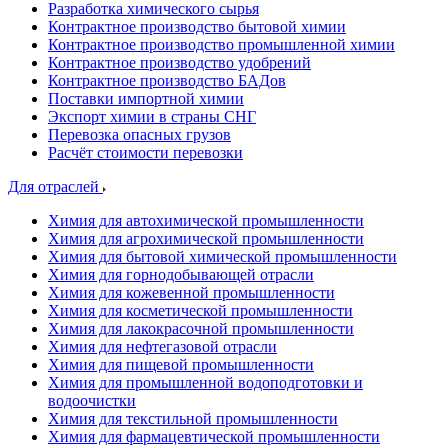
Разработка химического сырья
Контрактное производство бытовой химии
Контрактное производство промышленной химии
Контрактное производство удобрений
Контрактное производство БАДов
Поставки импортной химии
Экспорт химии в страны СНГ
Перевозка опасных грузов
Расчёт стоимости перевозки
Для отраслей
Химия для автохимической промышленности
Химия для агрохимической промышленности
Химия для бытовой химической промышленности
Химия для горнодобывающей отрасли
Химия для кожевенной промышленности
Химия для косметической промышленности
Химия для лакокрасочной промышленности
Химия для нефтегазовой отрасли
Химия для пищевой промышленности
Химия для промышленной водоподготовки и
водоочистки
Химия для текстильной промышленности
Химия для фармацевтической промышленности