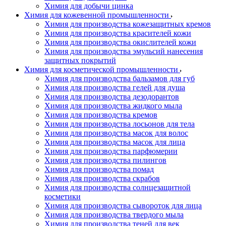
Химия для добычи цинка
Химия для кожевенной промышленности
Химия для производства кожезащитных кремов
Химия для производства красителей кожи
Химия для производства окислителей кожи
Химия для производства эмульсий нанесения
защитных покрытий
Химия для косметической промышленности
Химия для производства бальзамов для губ
Химия для производства гелей для душа
Химия для производства дезодорантов
Химия для производства жидкого мыла
Химия для производства кремов
Химия для производства лосьонов для тела
Химия для производства масок для волос
Химия для производства масок для лица
Химия для производства парфюмерии
Химия для производства пилингов
Химия для производства помад
Химия для производства скрабов
Химия для производства солнцезащитной
косметики
Химия для производства сывороток для лица
Химия для производства твердого мыла
Химия для производства теней для век