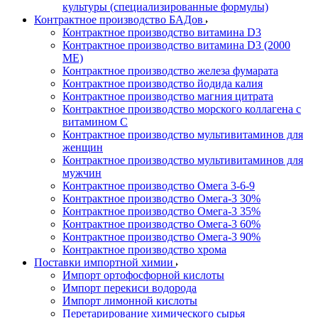
культуры (специализированные формулы)
Контрактное производство БАДов
Контрактное производство витамина D3
Контрактное производство витамина D3 (2000
МЕ)
Контрактное производство железа фумарата
Контрактное производство йодида калия
Контрактное производство магния цитрата
Контрактное производство морского коллагена с
витамином С
Контрактное производство мультивитаминов для
женщин
Контрактное производство мультивитаминов для
мужчин
Контрактное производство Омега 3-6-9
Контрактное производство Омега-3 30%
Контрактное производство Омега-3 35%
Контрактное производство Омега-3 60%
Контрактное производство Омега-3 90%
Контрактное производство хрома
Поставки импортной химии
Импорт ортофосфорной кислоты
Импорт перекиси водорода
Импорт лимонной кислоты
Перетарирование химического сырья