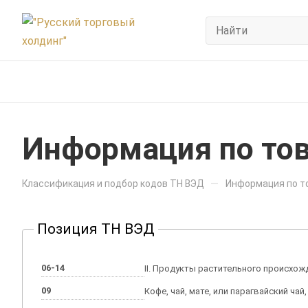
Информация по тов
—
Классификация и подбор кодов ТН ВЭД
Информация по то
Позиция ТН ВЭД
06-14
II. Продукты растительного происхожд
09
Кофе, чай, мате, или парагвайский чай