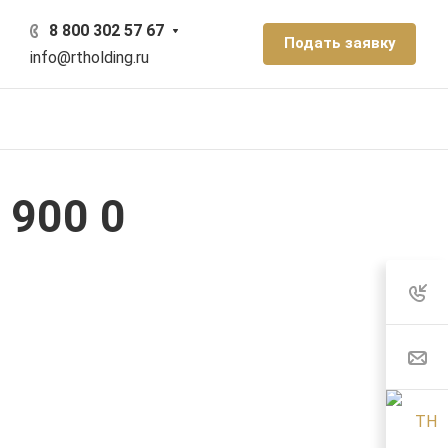
8 800 302 57 67
Подать заявку
info@rtholding.ru
 900 0