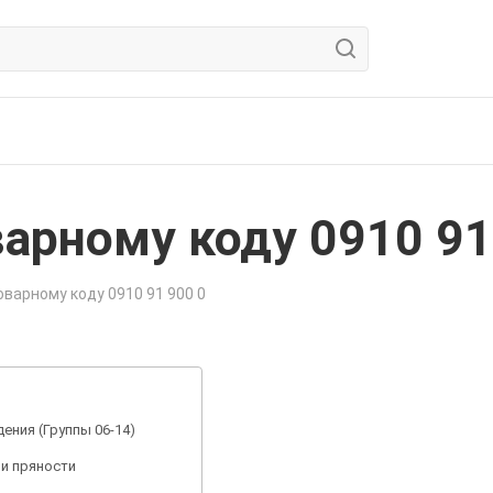
арному коду 0910 91
варному коду 0910 91 900 0
ения (Группы 06-14)
, и пряности