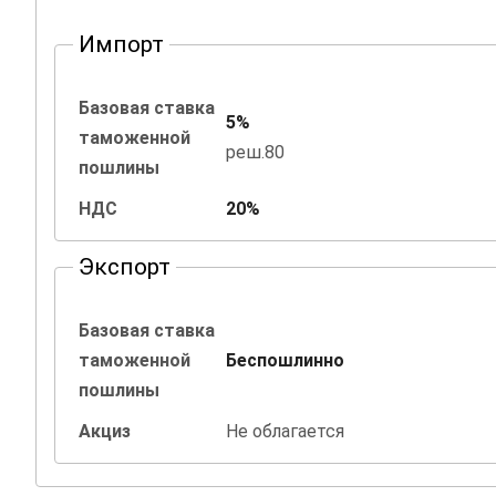
Импорт
Базовая ставка
5%
таможенной
реш.80
пошлины
НДС
20%
Экспорт
Базовая ставка
таможенной
Беспошлинно
пошлины
Акциз
Не облагается