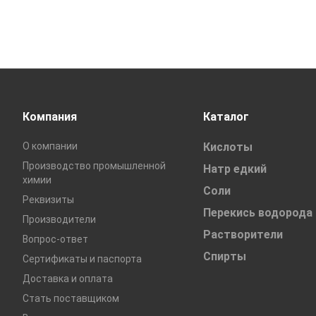
Компания
Каталог
О компании
Кислоты
Производство промышленной
Натр едкий
химии
Соли
Реквизиты
Перекись водорода
Производители
Растворители
Вопрос-ответ
Спирты
Сертификаты и паспорта
Доставка и оплата
Стать поставщиком