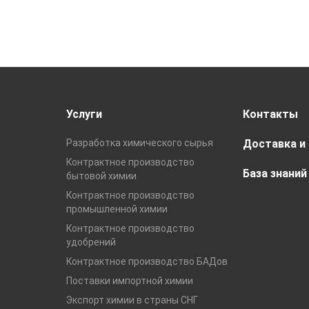
Услуги
Контакты
Разработка химического сырья
Доставка и
Контрактное производство
База знаний
бытовой химии
Контрактное производство
промышленной химии
Контрактное производство
удобрений
Контрактное производство БАДов
Поставки импортной химии
Экспорт химии в страны СНГ