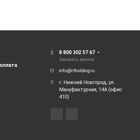
8 800 302 57 67
Заказать звонок
 оплата
info@rtholding.ru
г. Нижний Новгород, ул.
Мануфактурная, 14А (офис
410)