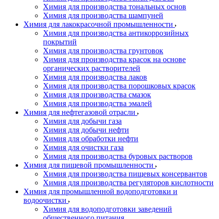
Химия для производства тональных основ
Химия для производства шампуней
Химия для лакокрасочной промышленности
Химия для производства антикоррозийных
покрытий
Химия для производства грунтовок
Химия для производства красок на основе
органических растворителей
Химия для производства лаков
Химия для производства порошковых красок
Химия для производства смазок
Химия для производства эмалей
Химия для нефтегазовой отрасли
Химия для добычи газа
Химия для добычи нефти
Химия для обработки нефти
Химия для очистки газа
Химия для производства буровых растворов
Химия для пищевой промышленности
Химия для производства пищевых консервантов
Химия для производства регуляторов кислотности
Химия для промышленной водоподготовки и
водоочистки
Химия для водоподготовки заведений
общественного питания