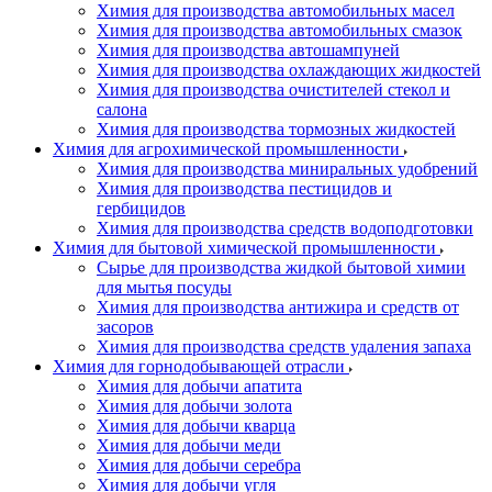
Химия для производства автомобильных масел
Химия для производства автомобильных смазок
Химия для производства автошампуней
Химия для производства охлаждающих жидкостей
Химия для производства очистителей стекол и
салона
Химия для производства тормозных жидкостей
Химия для агрохимической промышленности
Химия для производства миниральных удобрений
Химия для производства пестицидов и
гербицидов
Химия для производства средств водоподготовки
Химия для бытовой химической промышленности
Сырье для производства жидкой бытовой химии
для мытья посуды
Химия для производства антижира и средств от
засоров
Химия для производства средств удаления запаха
Химия для горнодобывающей отрасли
Химия для добычи апатита
Химия для добычи золота
Химия для добычи кварца
Химия для добычи меди
Химия для добычи серебра
Химия для добычи угля