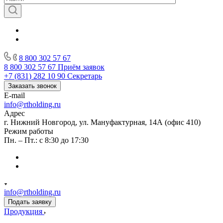
8 800 302 57 67
8 800 302 57 67
Приём заявок
+7 (831) 282 10 90
Секретарь
Заказать звонок
E-mail
info@rtholding.ru
Адрес
г. Нижний Новгород, ул. Мануфактурная, 14А (офис 410)
Режим работы
Пн. – Пт.: с 8:30 до 17:30
info@rtholding.ru
Подать заявку
Продукция