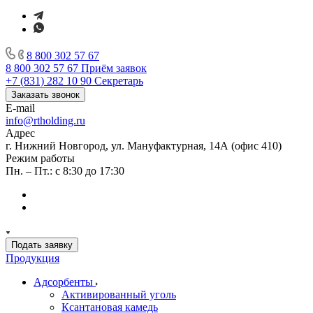
8 800 302 57 67
8 800 302 57 67
Приём заявок
+7 (831) 282 10 90
Секретарь
Заказать звонок
E-mail
info@rtholding.ru
Адрес
г. Нижний Новгород, ул. Мануфактурная, 14А (офис 410)
Режим работы
Пн. – Пт.: с 8:30 до 17:30
Подать заявку
Продукция
Адсорбенты
Активированный уголь
Ксантановая камедь