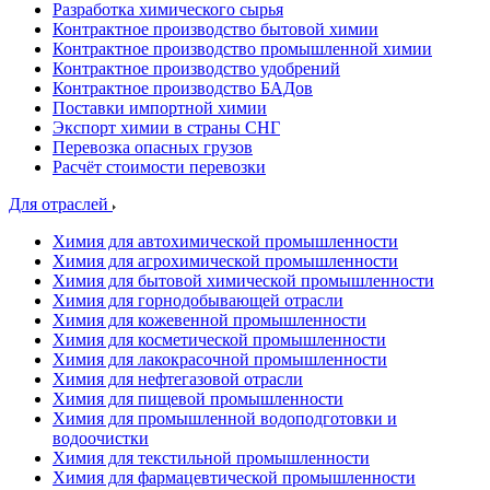
Разработка химического сырья
Контрактное производство бытовой химии
Контрактное производство промышленной химии
Контрактное производство удобрений
Контрактное производство БАДов
Поставки импортной химии
Экспорт химии в страны СНГ
Перевозка опасных грузов
Расчёт стоимости перевозки
Для отраслей
Химия для автохимической промышленности
Химия для агрохимической промышленности
Химия для бытовой химической промышленности
Химия для горнодобывающей отрасли
Химия для кожевенной промышленности
Химия для косметической промышленности
Химия для лакокрасочной промышленности
Химия для нефтегазовой отрасли
Химия для пищевой промышленности
Химия для промышленной водоподготовки и
водоочистки
Химия для текстильной промышленности
Химия для фармацевтической промышленности