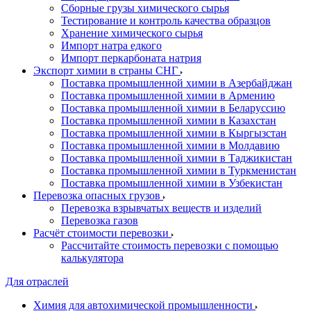
Сборные грузы химического сырья
Тестирование и контроль качества образцов
Хранение химического сырья
Импорт натра едкого
Импорт перкарбоната натрия
Экспорт химии в страны СНГ
Поставка промышленной химии в Азербайджан
Поставка промышленной химии в Армению
Поставка промышленной химии в Беларуссию
Поставка промышленной химии в Казахстан
Поставка промышленной химии в Кыргызстан
Поставка промышленной химии в Молдавию
Поставка промышленной химии в Таджикистан
Поставка промышленной химии в Туркменистан
Поставка промышленной химии в Узбекистан
Перевозка опасных грузов
Перевозка взрывчатых веществ и изделий
Перевозка газов
Расчёт стоимости перевозки
Рассчитайте стоимость перевозки с помощью
калькулятора
Для отраслей
Химия для автохимической промышленности