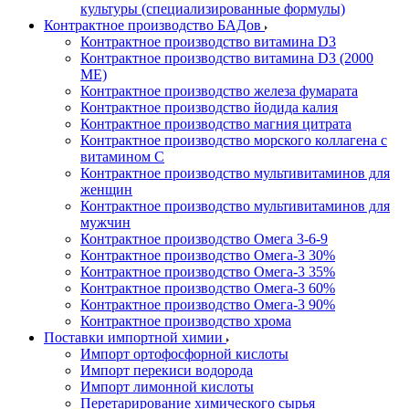
культуры (специализированные формулы)
Контрактное производство БАДов
Контрактное производство витамина D3
Контрактное производство витамина D3 (2000
МЕ)
Контрактное производство железа фумарата
Контрактное производство йодида калия
Контрактное производство магния цитрата
Контрактное производство морского коллагена с
витамином С
Контрактное производство мультивитаминов для
женщин
Контрактное производство мультивитаминов для
мужчин
Контрактное производство Омега 3-6-9
Контрактное производство Омега-3 30%
Контрактное производство Омега-3 35%
Контрактное производство Омега-3 60%
Контрактное производство Омега-3 90%
Контрактное производство хрома
Поставки импортной химии
Импорт ортофосфорной кислоты
Импорт перекиси водорода
Импорт лимонной кислоты
Перетарирование химического сырья