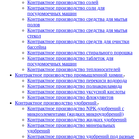
Контрактное производство солей
Контрактное производство соли для
посудомоечных машин
Контрактное производство средства для мытья
полов
Контрактное производство средства для мытья
стекол
Контрактное производство средств для очистки
бассейна
Контрактное производство стирального порошка
Контрактное производство таблеток для
посудомоечных машин
Контрактное производство теплоносителей
Контрактное производство промышленной химии
Контрактное производство перекиси водорода
Контрактное производство полиакриламида
Контрактное производство уксусной кислоты
Контрактное производство флокулянтов
Контрактное производство удобрений
Контрактное производство NPK-удобрений с
микроэлементами (жидких микроудобрений)
Контрактное производство жидких удобрений
Контрактное производство минеральных
удобрений
Контрактное производство удобрений под разные