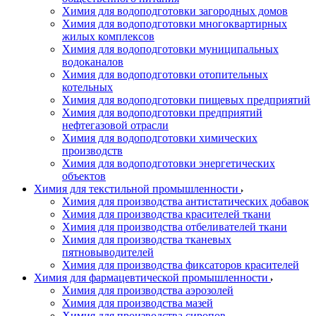
Химия для водоподготовки загородных домов
Химия для водоподготовки многоквартирных
жилых комплексов
Химия для водоподготовки муниципальных
водоканалов
Химия для водоподготовки отопительных
котельных
Химия для водоподготовки пищевых предприятий
Химия для водоподготовки предприятий
нефтегазовой отрасли
Химия для водоподготовки химических
производств
Химия для водоподготовки энергетических
объектов
Химия для текстильной промышленности
Химия для производства антистатических добавок
Химия для производства красителей ткани
Химия для производства отбеливателей ткани
Химия для производства тканевых
пятновыводителей
Химия для производства фиксаторов красителей
Химия для фармацевтической промышленности
Химия для производства аэрозолей
Химия для производства мазей
Химия для производства сиропов