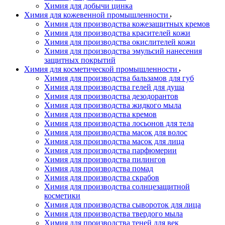
Химия для добычи цинка
Химия для кожевенной промышленности
Химия для производства кожезащитных кремов
Химия для производства красителей кожи
Химия для производства окислителей кожи
Химия для производства эмульсий нанесения
защитных покрытий
Химия для косметической промышленности
Химия для производства бальзамов для губ
Химия для производства гелей для душа
Химия для производства дезодорантов
Химия для производства жидкого мыла
Химия для производства кремов
Химия для производства лосьонов для тела
Химия для производства масок для волос
Химия для производства масок для лица
Химия для производства парфюмерии
Химия для производства пилингов
Химия для производства помад
Химия для производства скрабов
Химия для производства солнцезащитной
косметики
Химия для производства сывороток для лица
Химия для производства твердого мыла
Химия для производства теней для век