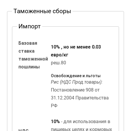
Таможенные сборы
Импорт
Базовая
10% , но не менее 0.03
ставка
евро/кг
таможенной
реш.80
пошлины
Освобождение и льготы
Рис (НДС Прод.товары):
Постановление 908 от
31.12.2004 Правительства
РФ
10%
- для использования в
пищевых целях и кормовых