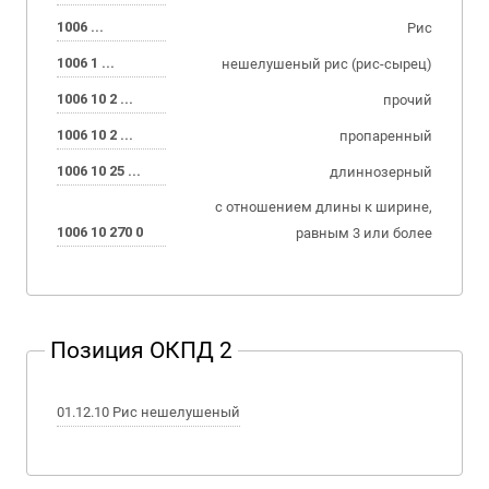
1006 ...
Рис
1006 1 ...
нешелушеный рис (рис-сырец)
1006 10 2 ...
прочий
1006 10 2 ...
пропаренный
1006 10 25 ...
длиннозерный
с отношением длины к ширине,
1006 10 270 0
равным 3 или более
Позиция ОКПД 2
01.12.10 Рис нешелушеный