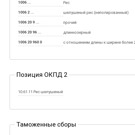
1006 ...
Рис
1006 2 ...
шелушеный рис (неполированный)
1006 20 9 ...
прочий
1006 20 96 ...
длиннозерный
1006 20 960 0
с отношением длины к ширине более 2
Позиция ОКПД 2
10.61.11 Рис шелушеный
Таможенные сборы