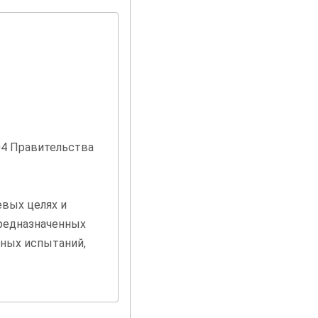
04 Правительства
евых целях и
предназначенных
ных испытаний,