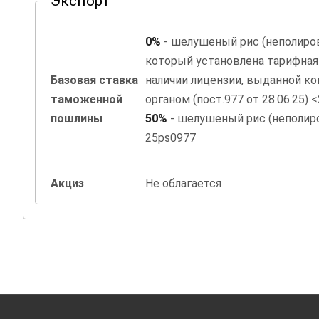
Экспорт
0%
- шелушеный рис (неполированный), на
который установлена тарифная 
Базовая ставка
наличии лицензии, выданной 
таможенной
пошлины
50%
- шелушеный рис (неполированный), прочий
25ps0977
Акциз
Не облагается