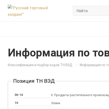
Информация по тов
—
Классификация и подбор кодов ТН ВЭД
Информация по то
Позиция ТН ВЭД
06-14
II. Продукты растительного происхожд
10
Злаки