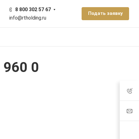
8 800 302 57 67
Подать заявку
info@rtholding.ru
 960 0