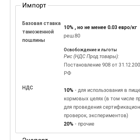
Импорт
Базовая ставка
10% , но не менее 0.03 евро/кг
таможенной
реш.80
пошлины
Освобождение и льготы
Рис (НДС Прод.товары):
Постановление 908 от 31.12.20
РФ
НДС
10%
- для использования в пищ
кормовых целях (в том числе 
для проведения сертификацион
проверок, экспериментов)
20%
- прочие