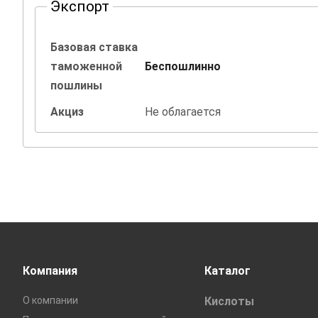
Экспорт
Базовая ставка
таможенной
Беспошлинно
пошлины
Акциз
Не облагается
Компания
Каталог
О компании
Кислоты