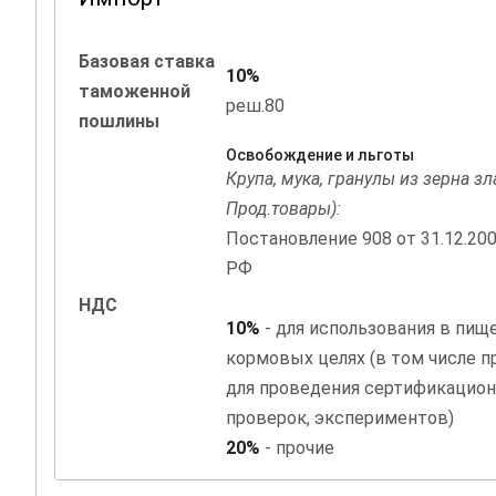
Базовая ставка
10%
таможенной
реш.80
пошлины
Освобождение и льготы
Крупа, мука, гранулы из зерна з
Прод.товары):
Постановление 908 от 31.12.20
РФ
НДС
10%
- для использования в пищ
кормовых целях (в том числе 
для проведения сертификацион
проверок, экспериментов)
20%
- прочие