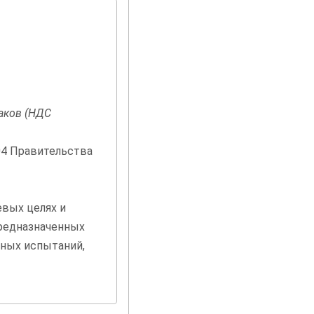
лаков (НДС
04 Правительства
евых целях и
предназначенных
ных испытаний,