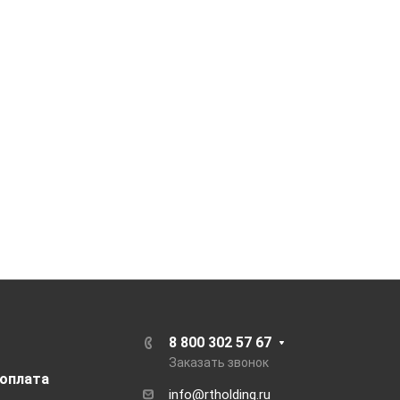
8 800 302 57 67
Заказать звонок
 оплата
info@rtholding.ru