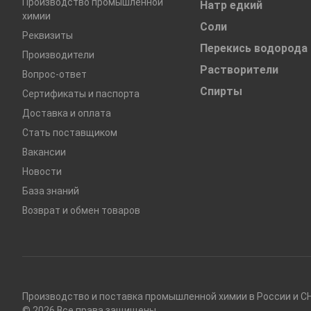
Производство промышленной
Натр едкий
химии
Соли
Реквизиты
Перекись водорода
Производители
Растворители
Вопрос-ответ
Спирты
Сертификаты и паспорта
Доставка и оплата
Стать поставщиком
Вакансии
Новости
База знаний
Возврат и обмен товаров
Производство и поставка промышленной химии в России и СН
© 2026 Все права защищены