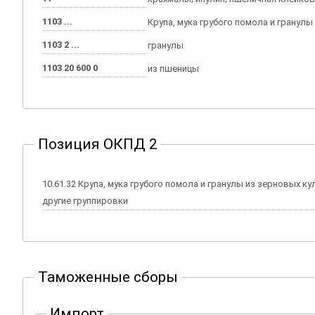
1103 ...
Крупа, мука грубого помола и гранулы
1103 2 ...
гранулы
1103 20 600 0
из пшеницы
Позиция ОКПД 2
10.61.32 Крупа, мука грубого помола и гранулы из зерновых культур, не включенные в
другие группировки
Таможенные сборы
Импорт