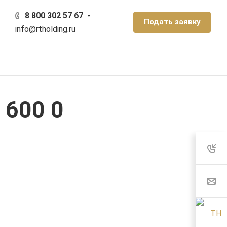
8 800 302 57 67
Подать заявку
info@rtholding.ru
 600 0