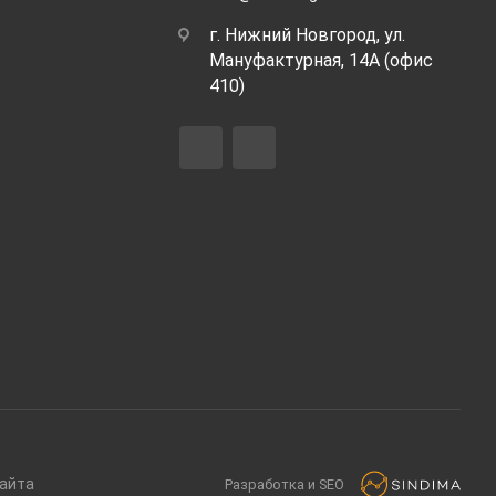
г. Нижний Новгород, ул.
Мануфактурная, 14А (офис
410)
сайта
Разработка и SEO