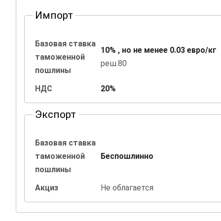
Импорт
Базовая ставка
10% , но не менее 0.03 евро/кг
таможенной
реш.80
пошлины
НДС
20%
Экспорт
Базовая ставка
таможенной
Беспошлинно
пошлины
Акциз
Не облагается