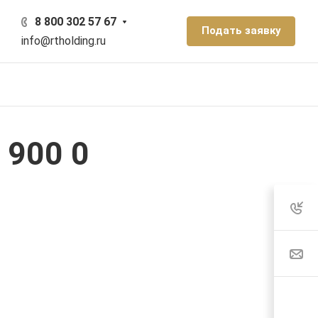
8 800 302 57 67
Подать заявку
info@rtholding.ru
 900 0