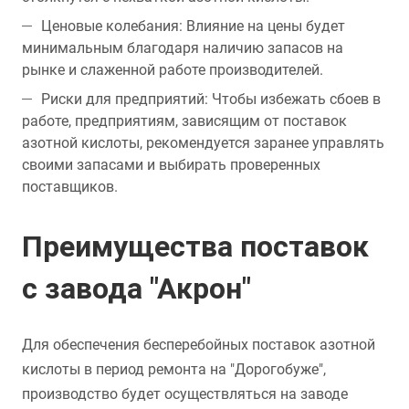
Ценовые колебания: Влияние на цены будет
минимальным благодаря наличию запасов на
рынке и слаженной работе производителей.
Риски для предприятий: Чтобы избежать сбоев в
работе, предприятиям, зависящим от поставок
азотной кислоты, рекомендуется заранее управлять
своими запасами и выбирать проверенных
поставщиков.
Преимущества поставок
с завода "Акрон"
Для обеспечения бесперебойных поставок азотной
кислоты в период ремонта на "Дорогобуже",
производство будет осуществляться на заводе