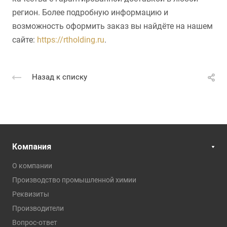
регион. Более подробную информацию и
возможность оформить заказ вы найдёте на нашем
сайте:
https://rtholding.ru
.
Назад к списку
Компания
О компании
Производство промышленной химии
Реквизиты
Производители
Вопрос-ответ