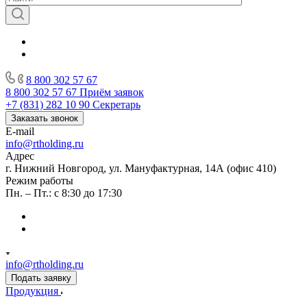
8 800 302 57 67
8 800 302 57 67
Приём заявок
+7 (831) 282 10 90
Секретарь
Заказать звонок
E-mail
info@rtholding.ru
Адрес
г. Нижний Новгород, ул. Мануфактурная, 14А (офис 410)
Режим работы
Пн. – Пт.: с 8:30 до 17:30
info@rtholding.ru
Подать заявку
Продукция