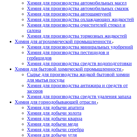
Химия для производства автомобильных масел
Химия для производства автомобильных смазок
Химия для производства автошампуней
Химия для производства охлаждающих жидкостей
Химия для производства очистителей стекол и
салона
Химия для производства тормозных жидкостей
Химия для агрохимической промышленности
Химия для производства миниральных удобрений
Химия для производства пестицидов и
гербицидов
Химия для производства средств водоподготовки
Химия для бытовой химической промышленности
Сырье для производства жидкой бытовой химии
для мытья посуды
Химия для производства антижира и средств от
засоров
Химия для производства средств удаления запаха
Химия для горнодобывающей отрасли
Химия для добычи апатита
Химия для добычи золота
Химия для добычи кварца
Химия для добычи меди
Химия для добычи серебра
Химия для добычи угля