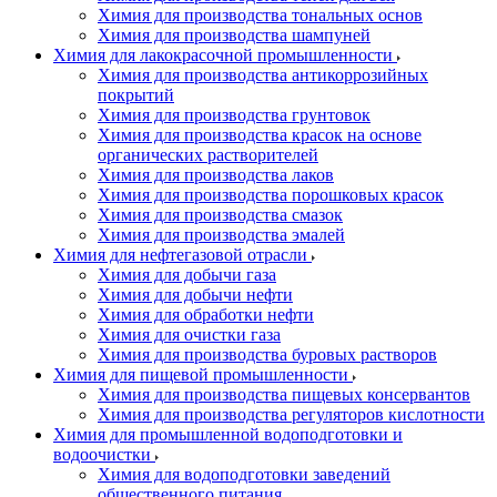
Химия для производства тональных основ
Химия для производства шампуней
Химия для лакокрасочной промышленности
Химия для производства антикоррозийных
покрытий
Химия для производства грунтовок
Химия для производства красок на основе
органических растворителей
Химия для производства лаков
Химия для производства порошковых красок
Химия для производства смазок
Химия для производства эмалей
Химия для нефтегазовой отрасли
Химия для добычи газа
Химия для добычи нефти
Химия для обработки нефти
Химия для очистки газа
Химия для производства буровых растворов
Химия для пищевой промышленности
Химия для производства пищевых консервантов
Химия для производства регуляторов кислотности
Химия для промышленной водоподготовки и
водоочистки
Химия для водоподготовки заведений
общественного питания