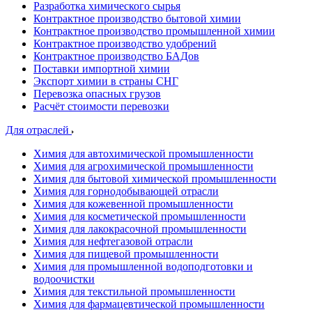
Разработка химического сырья
Контрактное производство бытовой химии
Контрактное производство промышленной химии
Контрактное производство удобрений
Контрактное производство БАДов
Поставки импортной химии
Экспорт химии в страны СНГ
Перевозка опасных грузов
Расчёт стоимости перевозки
Для отраслей
Химия для автохимической промышленности
Химия для агрохимической промышленности
Химия для бытовой химической промышленности
Химия для горнодобывающей отрасли
Химия для кожевенной промышленности
Химия для косметической промышленности
Химия для лакокрасочной промышленности
Химия для нефтегазовой отрасли
Химия для пищевой промышленности
Химия для промышленной водоподготовки и
водоочистки
Химия для текстильной промышленности
Химия для фармацевтической промышленности