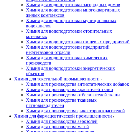
Химия для водоподготовки загородных домов
Химия для водоподготовки многоквартирных
жилых комплексов
Химия для водоподготовки муниципальных
водоканалов
Химия для водоподготовки отопительных
котельных
Химия для водоподготовки пищевых предприятий
Химия для водоподготовки предприятий
нефтегазовой отрасли
Химия для водоподготовки химических
производств
Химия для водоподготовки энергетических
объектов
Химия для текстильной промышленности
Химия для производства антистатических добавок
Химия для производства красителей ткани
Химия для производства отбеливателей ткани
Химия для производства тканевых
пятновыводителей
Химия для производства фиксаторов красителей
Химия для фармацевтической промышленности
Химия для производства аэрозолей
Химия для производства мазей
Химия для производства сиропов