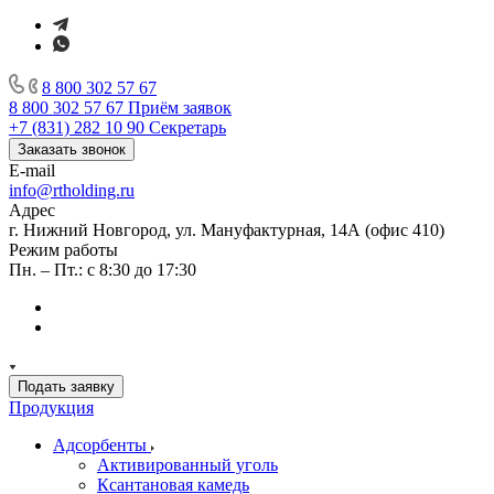
8 800 302 57 67
8 800 302 57 67
Приём заявок
+7 (831) 282 10 90
Секретарь
Заказать звонок
E-mail
info@rtholding.ru
Адрес
г. Нижний Новгород, ул. Мануфактурная, 14А (офис 410)
Режим работы
Пн. – Пт.: с 8:30 до 17:30
Подать заявку
Продукция
Адсорбенты
Активированный уголь
Ксантановая камедь