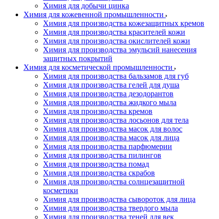
Химия для добычи цинка
Химия для кожевенной промышленности
Химия для производства кожезащитных кремов
Химия для производства красителей кожи
Химия для производства окислителей кожи
Химия для производства эмульсий нанесения
защитных покрытий
Химия для косметической промышленности
Химия для производства бальзамов для губ
Химия для производства гелей для душа
Химия для производства дезодорантов
Химия для производства жидкого мыла
Химия для производства кремов
Химия для производства лосьонов для тела
Химия для производства масок для волос
Химия для производства масок для лица
Химия для производства парфюмерии
Химия для производства пилингов
Химия для производства помад
Химия для производства скрабов
Химия для производства солнцезащитной
косметики
Химия для производства сывороток для лица
Химия для производства твердого мыла
Химия для производства теней для век