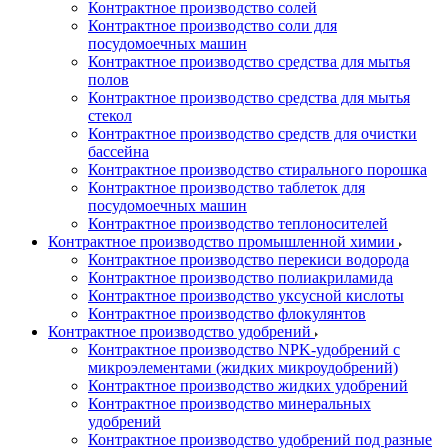
Контрактное производство солей
Контрактное производство соли для
посудомоечных машин
Контрактное производство средства для мытья
полов
Контрактное производство средства для мытья
стекол
Контрактное производство средств для очистки
бассейна
Контрактное производство стирального порошка
Контрактное производство таблеток для
посудомоечных машин
Контрактное производство теплоносителей
Контрактное производство промышленной химии
Контрактное производство перекиси водорода
Контрактное производство полиакриламида
Контрактное производство уксусной кислоты
Контрактное производство флокулянтов
Контрактное производство удобрений
Контрактное производство NPK-удобрений с
микроэлементами (жидких микроудобрений)
Контрактное производство жидких удобрений
Контрактное производство минеральных
удобрений
Контрактное производство удобрений под разные