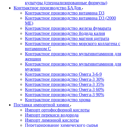
культуры (специализированные формулы)
Контрактное производство БАДов
Контрактное производство витамина D3
Контрактное производство витамина D3 (2000
МЕ)
Контрактное производство железа фумарата
Контрактное производство йодида калия
Контрактное производство магния цитрата
Контрактное производство морского коллагена с
витамином С
Контрактное производство мультивитаминов для
женщин
Контрактное производство мультивитаминов для
мужчин
Контрактное производство Омега 3-6-9
Контрактное производство Омега-3 30%
Контрактное производство Омега-3 35%
Контрактное производство Омега-3 60%
Контрактное производство Омега-3 90%
Контрактное производство хрома
Поставки импортной химии
Импорт ортофосфорной кислоты
Импорт перекиси водорода
Импорт лимонной кислоты
Перетарирование химического сырья