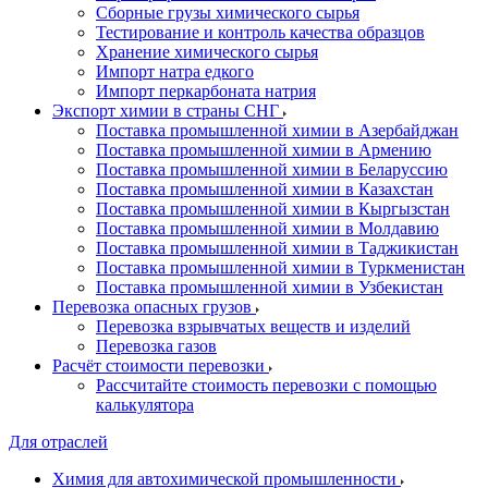
Сборные грузы химического сырья
Тестирование и контроль качества образцов
Хранение химического сырья
Импорт натра едкого
Импорт перкарбоната натрия
Экспорт химии в страны СНГ
Поставка промышленной химии в Азербайджан
Поставка промышленной химии в Армению
Поставка промышленной химии в Беларуссию
Поставка промышленной химии в Казахстан
Поставка промышленной химии в Кыргызстан
Поставка промышленной химии в Молдавию
Поставка промышленной химии в Таджикистан
Поставка промышленной химии в Туркменистан
Поставка промышленной химии в Узбекистан
Перевозка опасных грузов
Перевозка взрывчатых веществ и изделий
Перевозка газов
Расчёт стоимости перевозки
Рассчитайте стоимость перевозки с помощью
калькулятора
Для отраслей
Химия для автохимической промышленности