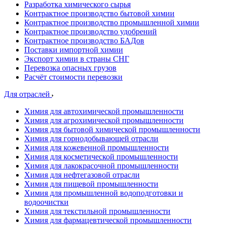
Разработка химического сырья
Контрактное производство бытовой химии
Контрактное производство промышленной химии
Контрактное производство удобрений
Контрактное производство БАДов
Поставки импортной химии
Экспорт химии в страны СНГ
Перевозка опасных грузов
Расчёт стоимости перевозки
Для отраслей
Химия для автохимической промышленности
Химия для агрохимической промышленности
Химия для бытовой химической промышленности
Химия для горнодобывающей отрасли
Химия для кожевенной промышленности
Химия для косметической промышленности
Химия для лакокрасочной промышленности
Химия для нефтегазовой отрасли
Химия для пищевой промышленности
Химия для промышленной водоподготовки и
водоочистки
Химия для текстильной промышленности
Химия для фармацевтической промышленности