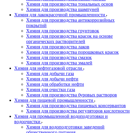
Химия для производства тональных основ
Химия для производства шампуней
Химия для лакокрасочной промышленности
Химия для производства антикоррозийных
покрытий
Химия для производства грунтовок
Химия для производства красок на основе
органических растворителей
Химия для производства лаков
Химия для производства порошковых красок
Химия для производства смазок
Химия для производства эмалей
Химия для нефтегазовой отрасли
Химия для добычи газа
Химия для добычи нефти
Химия для обработки нефти
Химия для очистки газа
Химия для производства буровых растворов
Химия для пищевой промышленности
Химия для производства пищевых консервантов
Химия для производства регуляторов кислотности
Химия для промышленной водоподготовки и
водоочистки
Химия для водоподготовки заведений
общественного питания