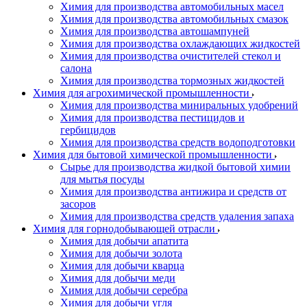
Химия для производства автомобильных масел
Химия для производства автомобильных смазок
Химия для производства автошампуней
Химия для производства охлаждающих жидкостей
Химия для производства очистителей стекол и
салона
Химия для производства тормозных жидкостей
Химия для агрохимической промышленности
Химия для производства миниральных удобрений
Химия для производства пестицидов и
гербицидов
Химия для производства средств водоподготовки
Химия для бытовой химической промышленности
Сырье для производства жидкой бытовой химии
для мытья посуды
Химия для производства антижира и средств от
засоров
Химия для производства средств удаления запаха
Химия для горнодобывающей отрасли
Химия для добычи апатита
Химия для добычи золота
Химия для добычи кварца
Химия для добычи меди
Химия для добычи серебра
Химия для добычи угля