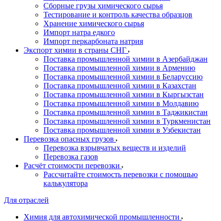
Сборные грузы химического сырья
Тестирование и контроль качества образцов
Хранение химического сырья
Импорт натра едкого
Импорт перкарбоната натрия
Экспорт химии в страны СНГ
Поставка промышленной химии в Азербайджан
Поставка промышленной химии в Армению
Поставка промышленной химии в Беларуссию
Поставка промышленной химии в Казахстан
Поставка промышленной химии в Кыргызстан
Поставка промышленной химии в Молдавию
Поставка промышленной химии в Таджикистан
Поставка промышленной химии в Туркменистан
Поставка промышленной химии в Узбекистан
Перевозка опасных грузов
Перевозка взрывчатых веществ и изделий
Перевозка газов
Расчёт стоимости перевозки
Рассчитайте стоимость перевозки с помощью
калькулятора
Для отраслей
Химия для автохимической промышленности