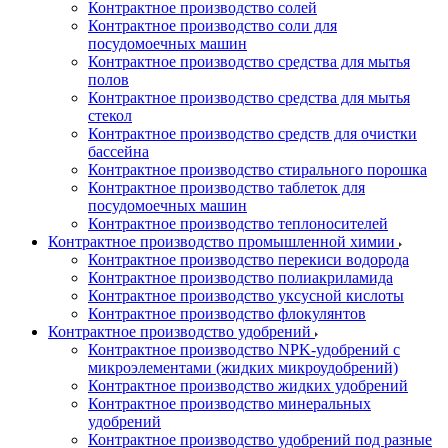
Контрактное производство солей
Контрактное производство соли для
посудомоечных машин
Контрактное производство средства для мытья
полов
Контрактное производство средства для мытья
стекол
Контрактное производство средств для очистки
бассейна
Контрактное производство стирального порошка
Контрактное производство таблеток для
посудомоечных машин
Контрактное производство теплоносителей
Контрактное производство промышленной химии
Контрактное производство перекиси водорода
Контрактное производство полиакриламида
Контрактное производство уксусной кислоты
Контрактное производство флокулянтов
Контрактное производство удобрений
Контрактное производство NPK-удобрений с
микроэлементами (жидких микроудобрений)
Контрактное производство жидких удобрений
Контрактное производство минеральных
удобрений
Контрактное производство удобрений под разные