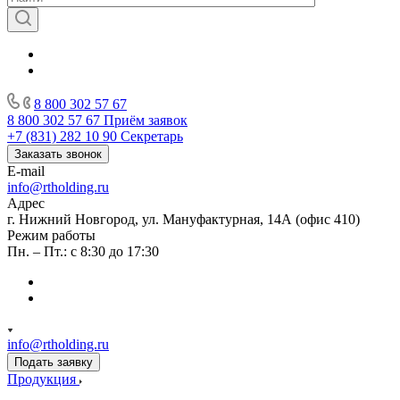
8 800 302 57 67
8 800 302 57 67
Приём заявок
+7 (831) 282 10 90
Секретарь
Заказать звонок
E-mail
info@rtholding.ru
Адрес
г. Нижний Новгород, ул. Мануфактурная, 14А (офис 410)
Режим работы
Пн. – Пт.: с 8:30 до 17:30
info@rtholding.ru
Подать заявку
Продукция