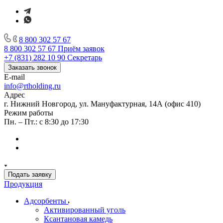
8 800 302 57 67
8 800 302 57 67
Приём заявок
+7 (831) 282 10 90
Секретарь
Заказать звонок
E-mail
info@rtholding.ru
Адрес
г. Нижний Новгород, ул. Мануфактурная, 14А (офис 410)
Режим работы
Пн. – Пт.: с 8:30 до 17:30
Подать заявку
Продукция
Адсорбенты
Активированный уголь
Ксантановая камедь