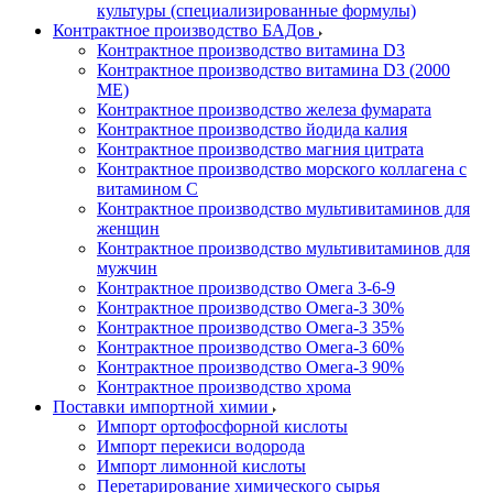
культуры (специализированные формулы)
Контрактное производство БАДов
Контрактное производство витамина D3
Контрактное производство витамина D3 (2000
МЕ)
Контрактное производство железа фумарата
Контрактное производство йодида калия
Контрактное производство магния цитрата
Контрактное производство морского коллагена с
витамином С
Контрактное производство мультивитаминов для
женщин
Контрактное производство мультивитаминов для
мужчин
Контрактное производство Омега 3-6-9
Контрактное производство Омега-3 30%
Контрактное производство Омега-3 35%
Контрактное производство Омега-3 60%
Контрактное производство Омега-3 90%
Контрактное производство хрома
Поставки импортной химии
Импорт ортофосфорной кислоты
Импорт перекиси водорода
Импорт лимонной кислоты
Перетарирование химического сырья