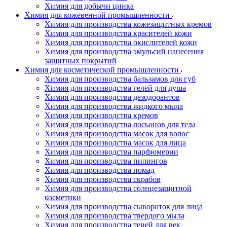
Химия для добычи цинка
Химия для кожевенной промышленности
Химия для производства кожезащитных кремов
Химия для производства красителей кожи
Химия для производства окислителей кожи
Химия для производства эмульсий нанесения
защитных покрытий
Химия для косметической промышленности
Химия для производства бальзамов для губ
Химия для производства гелей для душа
Химия для производства дезодорантов
Химия для производства жидкого мыла
Химия для производства кремов
Химия для производства лосьонов для тела
Химия для производства масок для волос
Химия для производства масок для лица
Химия для производства парфюмерии
Химия для производства пилингов
Химия для производства помад
Химия для производства скрабов
Химия для производства солнцезащитной
косметики
Химия для производства сывороток для лица
Химия для производства твердого мыла
Химия для производства теней для век