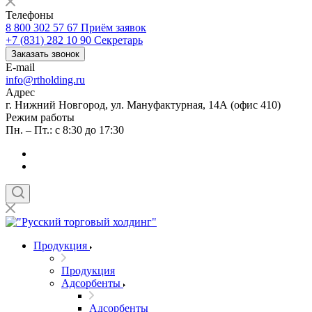
Телефоны
8 800 302 57 67
Приём заявок
+7 (831) 282 10 90
Секретарь
Заказать звонок
E-mail
info@rtholding.ru
Адрес
г. Нижний Новгород, ул. Мануфактурная, 14А (офис 410)
Режим работы
Пн. – Пт.: с 8:30 до 17:30
Продукция
Продукция
Адсорбенты
Адсорбенты