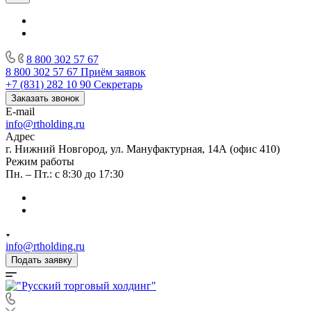
8 800 302 57 67
8 800 302 57 67
Приём заявок
+7 (831) 282 10 90
Секретарь
Заказать звонок
E-mail
info@rtholding.ru
Адрес
г. Нижний Новгород, ул. Мануфактурная, 14А (офис 410)
Режим работы
Пн. – Пт.: с 8:30 до 17:30
info@rtholding.ru
Подать заявку