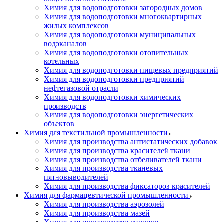
Химия для водоподготовки загородных домов
Химия для водоподготовки многоквартирных
жилых комплексов
Химия для водоподготовки муниципальных
водоканалов
Химия для водоподготовки отопительных
котельных
Химия для водоподготовки пищевых предприятий
Химия для водоподготовки предприятий
нефтегазовой отрасли
Химия для водоподготовки химических
производств
Химия для водоподготовки энергетических
объектов
Химия для текстильной промышленности
Химия для производства антистатических добавок
Химия для производства красителей ткани
Химия для производства отбеливателей ткани
Химия для производства тканевых
пятновыводителей
Химия для производства фиксаторов красителей
Химия для фармацевтической промышленности
Химия для производства аэрозолей
Химия для производства мазей
Химия для производства сиропов