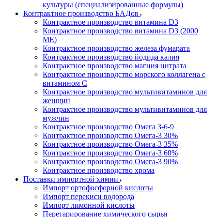
культуры (специализированные формулы)
Контрактное производство БАДов
Контрактное производство витамина D3
Контрактное производство витамина D3 (2000
МЕ)
Контрактное производство железа фумарата
Контрактное производство йодида калия
Контрактное производство магния цитрата
Контрактное производство морского коллагена с
витамином С
Контрактное производство мультивитаминов для
женщин
Контрактное производство мультивитаминов для
мужчин
Контрактное производство Омега 3-6-9
Контрактное производство Омега-3 30%
Контрактное производство Омега-3 35%
Контрактное производство Омега-3 60%
Контрактное производство Омега-3 90%
Контрактное производство хрома
Поставки импортной химии
Импорт ортофосфорной кислоты
Импорт перекиси водорода
Импорт лимонной кислоты
Перетарирование химического сырья