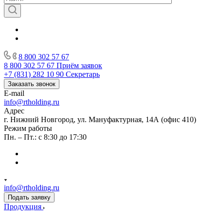
8 800 302 57 67
8 800 302 57 67
Приём заявок
+7 (831) 282 10 90
Секретарь
Заказать звонок
E-mail
info@rtholding.ru
Адрес
г. Нижний Новгород, ул. Мануфактурная, 14А (офис 410)
Режим работы
Пн. – Пт.: с 8:30 до 17:30
info@rtholding.ru
Подать заявку
Продукция