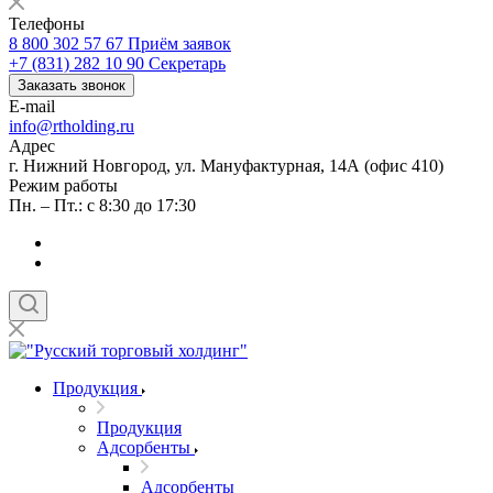
Телефоны
8 800 302 57 67
Приём заявок
+7 (831) 282 10 90
Секретарь
Заказать звонок
E-mail
info@rtholding.ru
Адрес
г. Нижний Новгород, ул. Мануфактурная, 14А (офис 410)
Режим работы
Пн. – Пт.: с 8:30 до 17:30
Продукция
Продукция
Адсорбенты
Адсорбенты