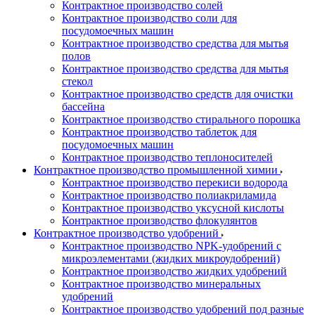
Контрактное производство солей
Контрактное производство соли для
посудомоечных машин
Контрактное производство средства для мытья
полов
Контрактное производство средства для мытья
стекол
Контрактное производство средств для очистки
бассейна
Контрактное производство стирального порошка
Контрактное производство таблеток для
посудомоечных машин
Контрактное производство теплоносителей
Контрактное производство промышленной химии
Контрактное производство перекиси водорода
Контрактное производство полиакриламида
Контрактное производство уксусной кислоты
Контрактное производство флокулянтов
Контрактное производство удобрений
Контрактное производство NPK-удобрений с
микроэлементами (жидких микроудобрений)
Контрактное производство жидких удобрений
Контрактное производство минеральных
удобрений
Контрактное производство удобрений под разные