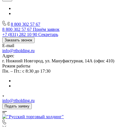
8 800 302 57 67
8 800 302 57 67
Приём заявок
+7 (831) 282 10 90
Секретарь
Заказать звонок
E-mail
info@rtholding.ru
Адрес
г. Нижний Новгород, ул. Мануфактурная, 14А (офис 410)
Режим работы
Пн. – Пт.: с 8:30 до 17:30
info@rtholding.ru
Подать заявку