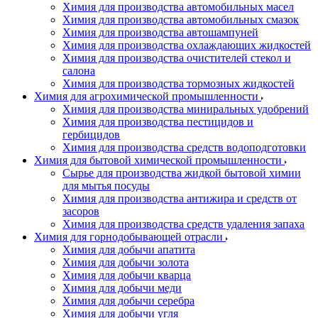
Химия для производства автомобильных масел
Химия для производства автомобильных смазок
Химия для производства автошампуней
Химия для производства охлаждающих жидкостей
Химия для производства очистителей стекол и
салона
Химия для производства тормозных жидкостей
Химия для агрохимической промышленности
Химия для производства миниральных удобрений
Химия для производства пестицидов и
гербицидов
Химия для производства средств водоподготовки
Химия для бытовой химической промышленности
Сырье для производства жидкой бытовой химии
для мытья посуды
Химия для производства антижира и средств от
засоров
Химия для производства средств удаления запаха
Химия для горнодобывающей отрасли
Химия для добычи апатита
Химия для добычи золота
Химия для добычи кварца
Химия для добычи меди
Химия для добычи серебра
Химия для добычи угля