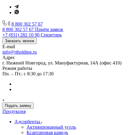
8 800 302 57 67
8 800 302 57 67
Приём заявок
+7 (831) 282 10 90
Секретарь
Заказать звонок
E-mail
info@rtholding.ru
Адрес
г. Нижний Новгород, ул. Мануфактурная, 14А (офис 410)
Режим работы
Пн. – Пт.: с 8:30 до 17:30
Подать заявку
Продукция
Адсорбенты
Активированный уголь
Ксантановая камедь