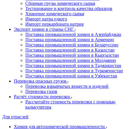
Сборные грузы химического сырья
Тестирование и контроль качества образцов
Хранение химического сырья
Импорт натра едкого
Импорт перкарбоната натрия
Экспорт химии в страны СНГ
Поставка промышленной химии в Азербайджан
Поставка промышленной химии в Армению
Поставка промышленной химии в Беларуссию
Поставка промышленной химии в Казахстан
Поставка промышленной химии в Кыргызстан
Поставка промышленной химии в Молдавию
Поставка промышленной химии в Таджикистан
Поставка промышленной химии в Туркменистан
Поставка промышленной химии в Узбекистан
Перевозка опасных грузов
Перевозка взрывчатых веществ и изделий
Перевозка газов
Расчёт стоимости перевозки
Рассчитайте стоимость перевозки с помощью
калькулятора
Для отраслей
Химия для автохимической промышленности