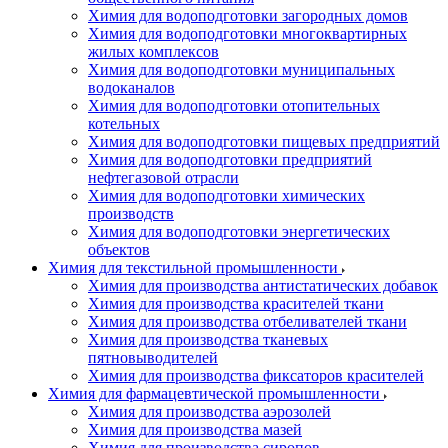
Химия для водоподготовки загородных домов
Химия для водоподготовки многоквартирных
жилых комплексов
Химия для водоподготовки муниципальных
водоканалов
Химия для водоподготовки отопительных
котельных
Химия для водоподготовки пищевых предприятий
Химия для водоподготовки предприятий
нефтегазовой отрасли
Химия для водоподготовки химических
производств
Химия для водоподготовки энергетических
объектов
Химия для текстильной промышленности
Химия для производства антистатических добавок
Химия для производства красителей ткани
Химия для производства отбеливателей ткани
Химия для производства тканевых
пятновыводителей
Химия для производства фиксаторов красителей
Химия для фармацевтической промышленности
Химия для производства аэрозолей
Химия для производства мазей
Химия для производства сиропов