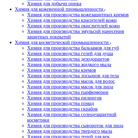
Химия для добычи цинка
Химия для кожевенной промышленности
Химия для производства кожезащитных кремов
Химия для производства красителей кожи
Химия для производства окислителей кожи
Химия для производства эмульсий нанесения
защитных покрытий
Химия для косметической промышленности
Химия для производства бальзамов для губ
Химия для производства гелей для душа
Химия для производства дезодорантов
Химия для производства жидкого мыла
Химия для производства кремов
Химия для производства лосьонов для тела
Химия для производства масок для волос
Химия для производства масок для лица
Химия для производства парфюмерии
Химия для производства пилингов
Химия для производства помад
Химия для производства скрабов
Химия для производства солнцезащитной
косметики
Химия для производства сывороток для лица
Химия для производства твердого мыла
Химия для производства теней для век