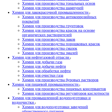
Химия для производства тональных основ
Химия для производства шампуней
Химия для лакокрасочной промышленности
Химия для производства антикоррозийных
покрытий
Химия для производства грунтовок
Химия для производства красок на основе
органических растворителей
Химия для производства лаков
Химия для производства порошковых красок
Химия для производства смазок
Химия для производства эмалей
Химия для нефтегазовой отрасли
Химия для добычи газа
Химия для добычи нефти
Химия для обработки нефти
Химия для очистки газа
Химия для производства буровых растворов
Химия для пищевой промышленности
Химия для производства пищевых консервантов
Химия для производства регуляторов кислотности
Химия для промышленной водоподготовки и
водоочистки
Химия для водоподготовки заведений
общественного питания