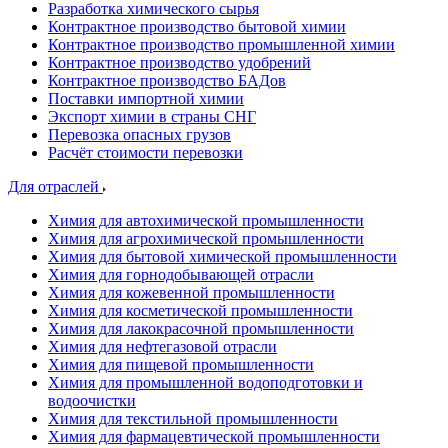
Разработка химического сырья
Контрактное производство бытовой химии
Контрактное производство промышленной химии
Контрактное производство удобрений
Контрактное производство БАДов
Поставки импортной химии
Экспорт химии в страны СНГ
Перевозка опасных грузов
Расчёт стоимости перевозки
Для отраслей
Химия для автохимической промышленности
Химия для агрохимической промышленности
Химия для бытовой химической промышленности
Химия для горнодобывающей отрасли
Химия для кожевенной промышленности
Химия для косметической промышленности
Химия для лакокрасочной промышленности
Химия для нефтегазовой отрасли
Химия для пищевой промышленности
Химия для промышленной водоподготовки и
водоочистки
Химия для текстильной промышленности
Химия для фармацевтической промышленности