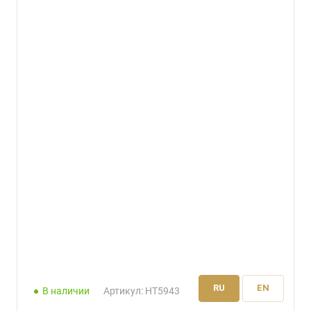
RU
EN
В наличии
Артикул:
HT5943