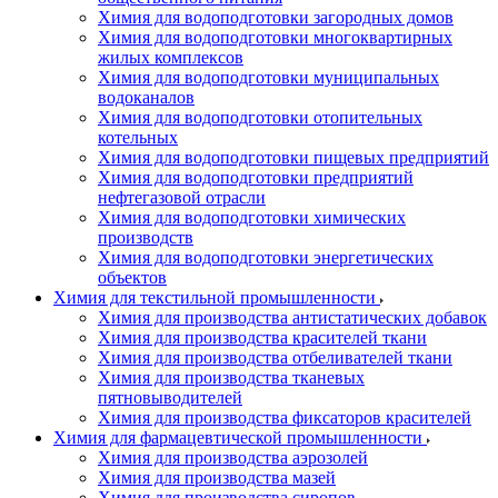
Химия для водоподготовки загородных домов
Химия для водоподготовки многоквартирных
жилых комплексов
Химия для водоподготовки муниципальных
водоканалов
Химия для водоподготовки отопительных
котельных
Химия для водоподготовки пищевых предприятий
Химия для водоподготовки предприятий
нефтегазовой отрасли
Химия для водоподготовки химических
производств
Химия для водоподготовки энергетических
объектов
Химия для текстильной промышленности
Химия для производства антистатических добавок
Химия для производства красителей ткани
Химия для производства отбеливателей ткани
Химия для производства тканевых
пятновыводителей
Химия для производства фиксаторов красителей
Химия для фармацевтической промышленности
Химия для производства аэрозолей
Химия для производства мазей
Химия для производства сиропов