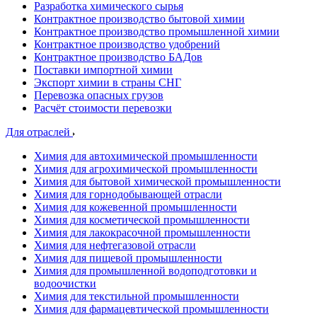
Разработка химического сырья
Контрактное производство бытовой химии
Контрактное производство промышленной химии
Контрактное производство удобрений
Контрактное производство БАДов
Поставки импортной химии
Экспорт химии в страны СНГ
Перевозка опасных грузов
Расчёт стоимости перевозки
Для отраслей
Химия для автохимической промышленности
Химия для агрохимической промышленности
Химия для бытовой химической промышленности
Химия для горнодобывающей отрасли
Химия для кожевенной промышленности
Химия для косметической промышленности
Химия для лакокрасочной промышленности
Химия для нефтегазовой отрасли
Химия для пищевой промышленности
Химия для промышленной водоподготовки и
водоочистки
Химия для текстильной промышленности
Химия для фармацевтической промышленности