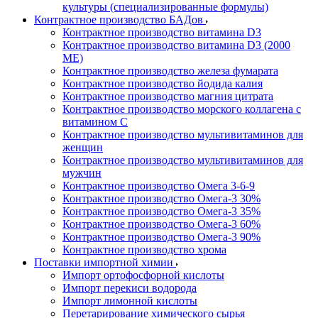
культуры (специализированные формулы)
Контрактное производство БАДов
Контрактное производство витамина D3
Контрактное производство витамина D3 (2000
МЕ)
Контрактное производство железа фумарата
Контрактное производство йодида калия
Контрактное производство магния цитрата
Контрактное производство морского коллагена с
витамином С
Контрактное производство мультивитаминов для
женщин
Контрактное производство мультивитаминов для
мужчин
Контрактное производство Омега 3-6-9
Контрактное производство Омега-3 30%
Контрактное производство Омега-3 35%
Контрактное производство Омега-3 60%
Контрактное производство Омега-3 90%
Контрактное производство хрома
Поставки импортной химии
Импорт ортофосфорной кислоты
Импорт перекиси водорода
Импорт лимонной кислоты
Перетарирование химического сырья