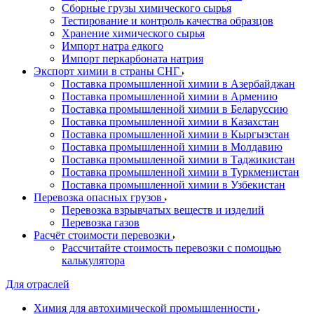
Сборные грузы химического сырья
Тестирование и контроль качества образцов
Хранение химического сырья
Импорт натра едкого
Импорт перкарбоната натрия
Экспорт химии в страны СНГ
Поставка промышленной химии в Азербайджан
Поставка промышленной химии в Армению
Поставка промышленной химии в Беларуссию
Поставка промышленной химии в Казахстан
Поставка промышленной химии в Кыргызстан
Поставка промышленной химии в Молдавию
Поставка промышленной химии в Таджикистан
Поставка промышленной химии в Туркменистан
Поставка промышленной химии в Узбекистан
Перевозка опасных грузов
Перевозка взрывчатых веществ и изделий
Перевозка газов
Расчёт стоимости перевозки
Рассчитайте стоимость перевозки с помощью
калькулятора
Для отраслей
Химия для автохимической промышленности