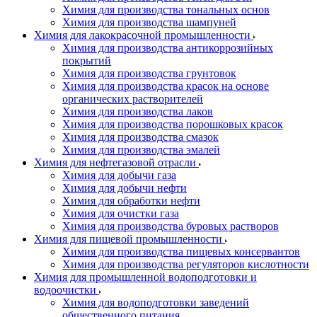
Химия для производства тональных основ
Химия для производства шампуней
Химия для лакокрасочной промышленности
Химия для производства антикоррозийных
покрытий
Химия для производства грунтовок
Химия для производства красок на основе
органических растворителей
Химия для производства лаков
Химия для производства порошковых красок
Химия для производства смазок
Химия для производства эмалей
Химия для нефтегазовой отрасли
Химия для добычи газа
Химия для добычи нефти
Химия для обработки нефти
Химия для очистки газа
Химия для производства буровых растворов
Химия для пищевой промышленности
Химия для производства пищевых консервантов
Химия для производства регуляторов кислотности
Химия для промышленной водоподготовки и
водоочистки
Химия для водоподготовки заведений
общественного питания