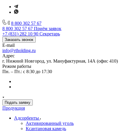
8 800 302 57 67
8 800 302 57 67
Приём заявок
+7 (831) 282 10 90
Секретарь
Заказать звонок
E-mail
info@rtholding.ru
Адрес
г. Нижний Новгород, ул. Мануфактурная, 14А (офис 410)
Режим работы
Пн. – Пт.: с 8:30 до 17:30
Подать заявку
Продукция
Адсорбенты
Активированный уголь
Ксантановая камедь