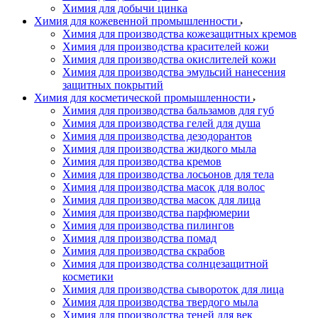
Химия для добычи цинка
Химия для кожевенной промышленности
Химия для производства кожезащитных кремов
Химия для производства красителей кожи
Химия для производства окислителей кожи
Химия для производства эмульсий нанесения
защитных покрытий
Химия для косметической промышленности
Химия для производства бальзамов для губ
Химия для производства гелей для душа
Химия для производства дезодорантов
Химия для производства жидкого мыла
Химия для производства кремов
Химия для производства лосьонов для тела
Химия для производства масок для волос
Химия для производства масок для лица
Химия для производства парфюмерии
Химия для производства пилингов
Химия для производства помад
Химия для производства скрабов
Химия для производства солнцезащитной
косметики
Химия для производства сывороток для лица
Химия для производства твердого мыла
Химия для производства теней для век