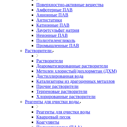
Поверхностно-активные вещества
Амфотерные ПАВ
Анионные ПАВ
Антистатики
Катионные ПАВ
Лауретсульфат натрия
Неионные ПАВ
Полиэтиленгликоль
Промышленные ПАВ
Растворители
Растворители
Деароматизированные растворители
Метилен хлористый/дихлорметан (ДХМ)
Дистиллированная вода
Катализаторы из драгоценных металлов
Прочие растворители
Терпеновые растворители
Хлорированные растворители
Реагенты для очистки воды
Реагенты для очистки воды
Кварцевый песок
Коагулянты