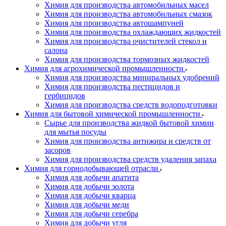
Химия для производства автомобильных масел
Химия для производства автомобильных смазок
Химия для производства автошампуней
Химия для производства охлаждающих жидкостей
Химия для производства очистителей стекол и
салона
Химия для производства тормозных жидкостей
Химия для агрохимической промышленности
Химия для производства миниральных удобрений
Химия для производства пестицидов и
гербицидов
Химия для производства средств водоподготовки
Химия для бытовой химической промышленности
Сырье для производства жидкой бытовой химии
для мытья посуды
Химия для производства антижира и средств от
засоров
Химия для производства средств удаления запаха
Химия для горнодобывающей отрасли
Химия для добычи апатита
Химия для добычи золота
Химия для добычи кварца
Химия для добычи меди
Химия для добычи серебра
Химия для добычи угля