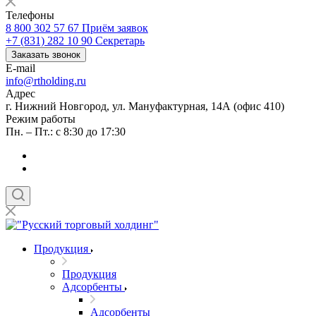
Телефоны
8 800 302 57 67
Приём заявок
+7 (831) 282 10 90
Секретарь
Заказать звонок
E-mail
info@rtholding.ru
Адрес
г. Нижний Новгород, ул. Мануфактурная, 14А (офис 410)
Режим работы
Пн. – Пт.: с 8:30 до 17:30
Продукция
Продукция
Адсорбенты
Адсорбенты