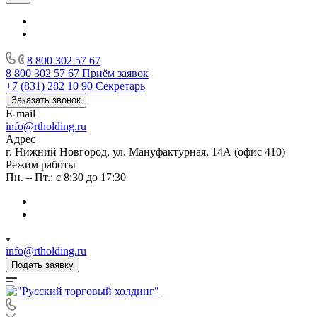
8 800 302 57 67
8 800 302 57 67
Приём заявок
+7 (831) 282 10 90
Секретарь
Заказать звонок
E-mail
info@rtholding.ru
Адрес
г. Нижний Новгород, ул. Мануфактурная, 14А (офис 410)
Режим работы
Пн. – Пт.: с 8:30 до 17:30
info@rtholding.ru
Подать заявку