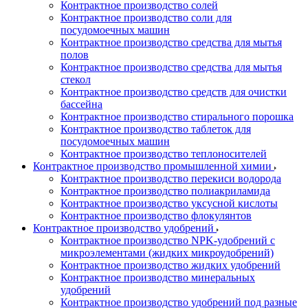
Контрактное производство солей
Контрактное производство соли для
посудомоечных машин
Контрактное производство средства для мытья
полов
Контрактное производство средства для мытья
стекол
Контрактное производство средств для очистки
бассейна
Контрактное производство стирального порошка
Контрактное производство таблеток для
посудомоечных машин
Контрактное производство теплоносителей
Контрактное производство промышленной химии
Контрактное производство перекиси водорода
Контрактное производство полиакриламида
Контрактное производство уксусной кислоты
Контрактное производство флокулянтов
Контрактное производство удобрений
Контрактное производство NPK-удобрений с
микроэлементами (жидких микроудобрений)
Контрактное производство жидких удобрений
Контрактное производство минеральных
удобрений
Контрактное производство удобрений под разные