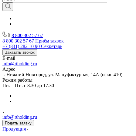
8 800 302 57 67
8 800 302 57 67
Приём заявок
+7 (831) 282 10 90
Секретарь
Заказать звонок
E-mail
info@rtholding.ru
Адрес
г. Нижний Новгород, ул. Мануфактурная, 14А (офис 410)
Режим работы
Пн. – Пт.: с 8:30 до 17:30
info@rtholding.ru
Подать заявку
Продукция