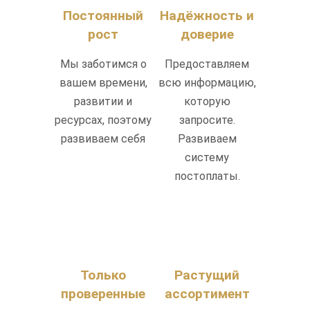
Постоянный
Надёжность и
рост
доверие
Мы заботимся о
Предоставляем
вашем времени,
всю информацию,
развитии и
которую
ресурсах, поэтому
запросите.
развиваем себя
Развиваем
систему
постоплаты.
Только
Растущий
проверенные
ассортимент