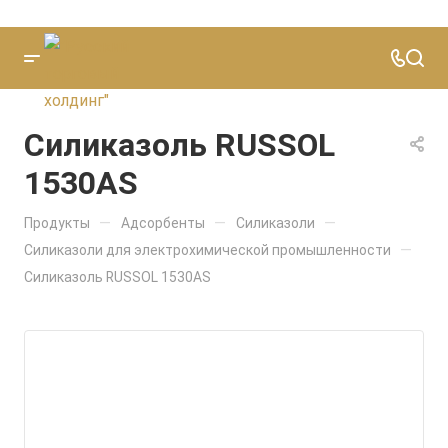
Силиказоль RUSSOL
1530AS
—
—
—
Продукты
Адсорбенты
Силиказоли
—
Силиказоли для электрохимической промышленности
Силиказоль RUSSOL 1530AS