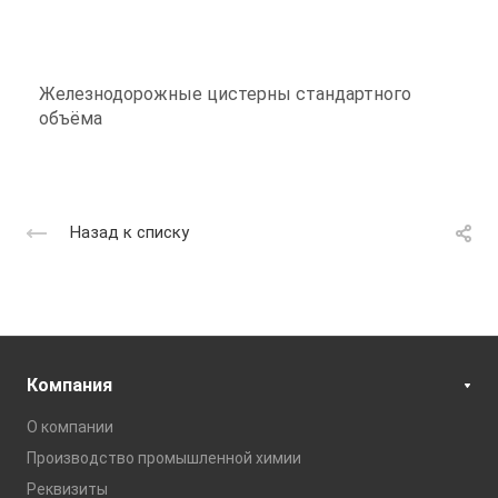
Железнодорожные цистерны стандартного
объёма
Назад к списку
Компания
О компании
Производство промышленной химии
Реквизиты