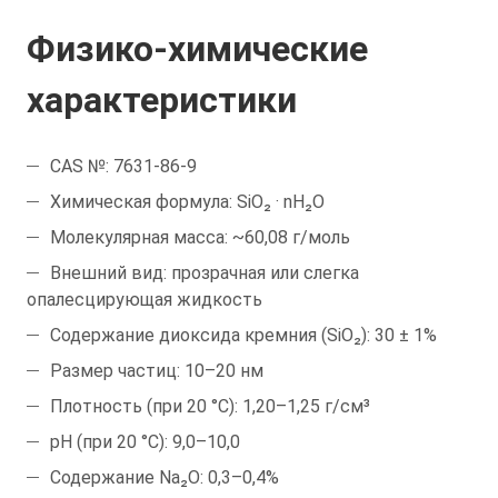
Физико-химические
характеристики
CAS №: 7631-86-9
Химическая формула: SiO₂ · nH₂O
Молекулярная масса: ~60,08 г/моль
Внешний вид: прозрачная или слегка
опалесцирующая жидкость
Содержание диоксида кремния (SiO₂): 30 ± 1%
Размер частиц: 10–20 нм
Плотность (при 20 °C): 1,20–1,25 г/см³
pH (при 20 °C): 9,0–10,0
Содержание Na₂O: 0,3–0,4%