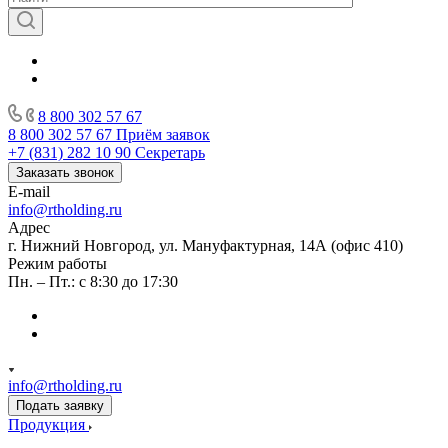
8 800 302 57 67
8 800 302 57 67
Приём заявок
+7 (831) 282 10 90
Секретарь
Заказать звонок
E-mail
info@rtholding.ru
Адрес
г. Нижний Новгород, ул. Мануфактурная, 14А (офис 410)
Режим работы
Пн. – Пт.: с 8:30 до 17:30
info@rtholding.ru
Подать заявку
Продукция