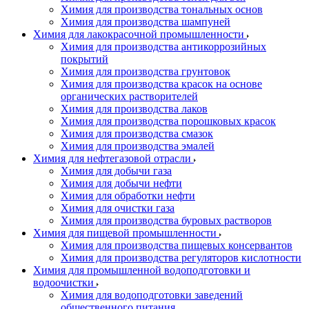
Химия для производства тональных основ
Химия для производства шампуней
Химия для лакокрасочной промышленности
Химия для производства антикоррозийных
покрытий
Химия для производства грунтовок
Химия для производства красок на основе
органических растворителей
Химия для производства лаков
Химия для производства порошковых красок
Химия для производства смазок
Химия для производства эмалей
Химия для нефтегазовой отрасли
Химия для добычи газа
Химия для добычи нефти
Химия для обработки нефти
Химия для очистки газа
Химия для производства буровых растворов
Химия для пищевой промышленности
Химия для производства пищевых консервантов
Химия для производства регуляторов кислотности
Химия для промышленной водоподготовки и
водоочистки
Химия для водоподготовки заведений
общественного питания