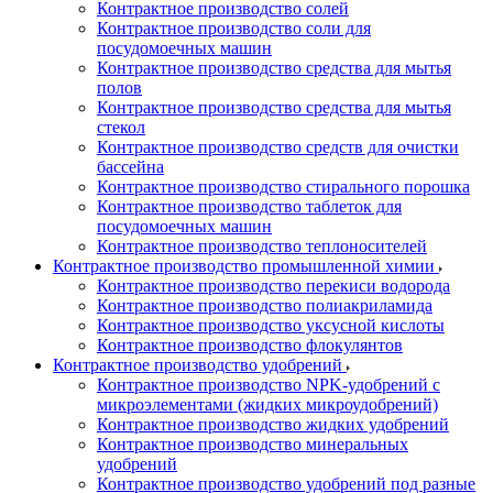
Контрактное производство солей
Контрактное производство соли для
посудомоечных машин
Контрактное производство средства для мытья
полов
Контрактное производство средства для мытья
стекол
Контрактное производство средств для очистки
бассейна
Контрактное производство стирального порошка
Контрактное производство таблеток для
посудомоечных машин
Контрактное производство теплоносителей
Контрактное производство промышленной химии
Контрактное производство перекиси водорода
Контрактное производство полиакриламида
Контрактное производство уксусной кислоты
Контрактное производство флокулянтов
Контрактное производство удобрений
Контрактное производство NPK-удобрений с
микроэлементами (жидких микроудобрений)
Контрактное производство жидких удобрений
Контрактное производство минеральных
удобрений
Контрактное производство удобрений под разные