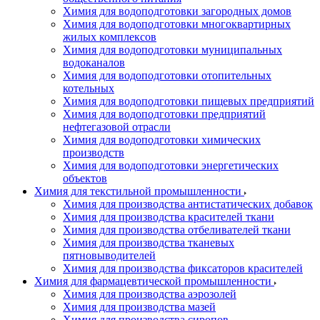
Химия для водоподготовки загородных домов
Химия для водоподготовки многоквартирных
жилых комплексов
Химия для водоподготовки муниципальных
водоканалов
Химия для водоподготовки отопительных
котельных
Химия для водоподготовки пищевых предприятий
Химия для водоподготовки предприятий
нефтегазовой отрасли
Химия для водоподготовки химических
производств
Химия для водоподготовки энергетических
объектов
Химия для текстильной промышленности
Химия для производства антистатических добавок
Химия для производства красителей ткани
Химия для производства отбеливателей ткани
Химия для производства тканевых
пятновыводителей
Химия для производства фиксаторов красителей
Химия для фармацевтической промышленности
Химия для производства аэрозолей
Химия для производства мазей
Химия для производства сиропов