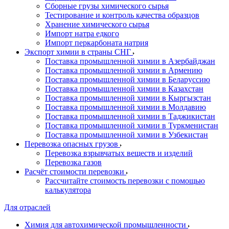
Сборные грузы химического сырья
Тестирование и контроль качества образцов
Хранение химического сырья
Импорт натра едкого
Импорт перкарбоната натрия
Экспорт химии в страны СНГ
Поставка промышленной химии в Азербайджан
Поставка промышленной химии в Армению
Поставка промышленной химии в Беларуссию
Поставка промышленной химии в Казахстан
Поставка промышленной химии в Кыргызстан
Поставка промышленной химии в Молдавию
Поставка промышленной химии в Таджикистан
Поставка промышленной химии в Туркменистан
Поставка промышленной химии в Узбекистан
Перевозка опасных грузов
Перевозка взрывчатых веществ и изделий
Перевозка газов
Расчёт стоимости перевозки
Рассчитайте стоимость перевозки с помощью
калькулятора
Для отраслей
Химия для автохимической промышленности