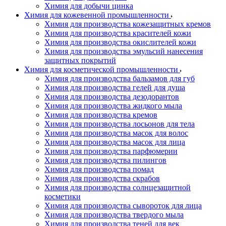
Химия для добычи цинка
Химия для кожевенной промышленности
Химия для производства кожезащитных кремов
Химия для производства красителей кожи
Химия для производства окислителей кожи
Химия для производства эмульсий нанесения
защитных покрытий
Химия для косметической промышленности
Химия для производства бальзамов для губ
Химия для производства гелей для душа
Химия для производства дезодорантов
Химия для производства жидкого мыла
Химия для производства кремов
Химия для производства лосьонов для тела
Химия для производства масок для волос
Химия для производства масок для лица
Химия для производства парфюмерии
Химия для производства пилингов
Химия для производства помад
Химия для производства скрабов
Химия для производства солнцезащитной
косметики
Химия для производства сывороток для лица
Химия для производства твердого мыла
Химия для производства теней для век