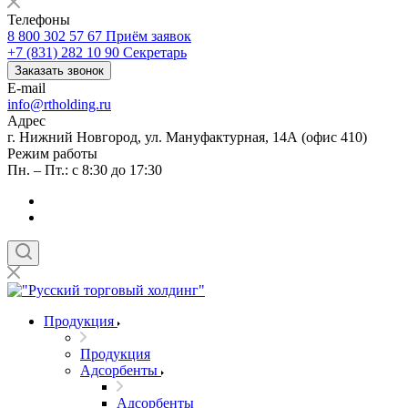
Телефоны
8 800 302 57 67
Приём заявок
+7 (831) 282 10 90
Секретарь
Заказать звонок
E-mail
info@rtholding.ru
Адрес
г. Нижний Новгород, ул. Мануфактурная, 14А (офис 410)
Режим работы
Пн. – Пт.: с 8:30 до 17:30
Продукция
Продукция
Адсорбенты
Адсорбенты