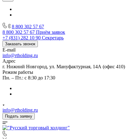
8 800 302 57 67
8 800 302 57 67
Приём заявок
+7 (831) 282 10 90
Секретарь
Заказать звонок
E-mail
info@rtholding.ru
Адрес
г. Нижний Новгород, ул. Мануфактурная, 14А (офис 410)
Режим работы
Пн. – Пт.: с 8:30 до 17:30
info@rtholding.ru
Подать заявку