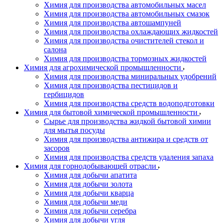
Химия для производства автомобильных масел
Химия для производства автомобильных смазок
Химия для производства автошампуней
Химия для производства охлаждающих жидкостей
Химия для производства очистителей стекол и
салона
Химия для производства тормозных жидкостей
Химия для агрохимической промышленности
Химия для производства миниральных удобрений
Химия для производства пестицидов и
гербицидов
Химия для производства средств водоподготовки
Химия для бытовой химической промышленности
Сырье для производства жидкой бытовой химии
для мытья посуды
Химия для производства антижира и средств от
засоров
Химия для производства средств удаления запаха
Химия для горнодобывающей отрасли
Химия для добычи апатита
Химия для добычи золота
Химия для добычи кварца
Химия для добычи меди
Химия для добычи серебра
Химия для добычи угля