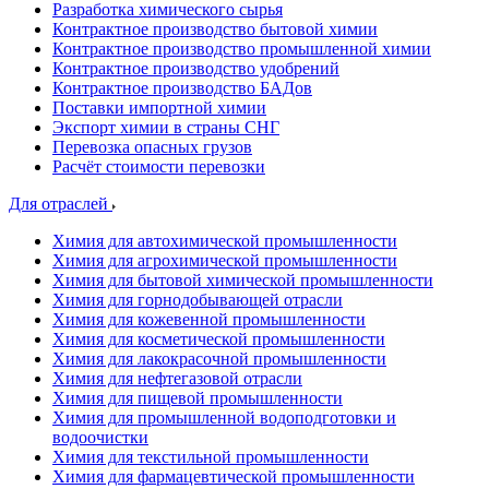
Разработка химического сырья
Контрактное производство бытовой химии
Контрактное производство промышленной химии
Контрактное производство удобрений
Контрактное производство БАДов
Поставки импортной химии
Экспорт химии в страны СНГ
Перевозка опасных грузов
Расчёт стоимости перевозки
Для отраслей
Химия для автохимической промышленности
Химия для агрохимической промышленности
Химия для бытовой химической промышленности
Химия для горнодобывающей отрасли
Химия для кожевенной промышленности
Химия для косметической промышленности
Химия для лакокрасочной промышленности
Химия для нефтегазовой отрасли
Химия для пищевой промышленности
Химия для промышленной водоподготовки и
водоочистки
Химия для текстильной промышленности
Химия для фармацевтической промышленности