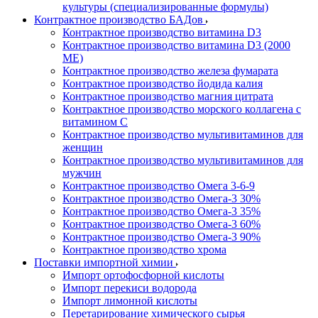
культуры (специализированные формулы)
Контрактное производство БАДов
Контрактное производство витамина D3
Контрактное производство витамина D3 (2000
МЕ)
Контрактное производство железа фумарата
Контрактное производство йодида калия
Контрактное производство магния цитрата
Контрактное производство морского коллагена с
витамином С
Контрактное производство мультивитаминов для
женщин
Контрактное производство мультивитаминов для
мужчин
Контрактное производство Омега 3-6-9
Контрактное производство Омега-3 30%
Контрактное производство Омега-3 35%
Контрактное производство Омега-3 60%
Контрактное производство Омега-3 90%
Контрактное производство хрома
Поставки импортной химии
Импорт ортофосфорной кислоты
Импорт перекиси водорода
Импорт лимонной кислоты
Перетарирование химического сырья