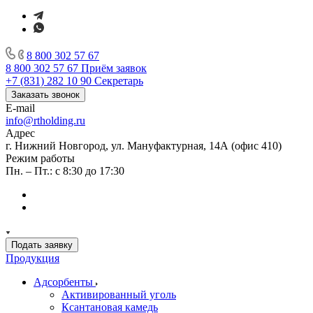
8 800 302 57 67
8 800 302 57 67
Приём заявок
+7 (831) 282 10 90
Секретарь
Заказать звонок
E-mail
info@rtholding.ru
Адрес
г. Нижний Новгород, ул. Мануфактурная, 14А (офис 410)
Режим работы
Пн. – Пт.: с 8:30 до 17:30
Подать заявку
Продукция
Адсорбенты
Активированный уголь
Ксантановая камедь