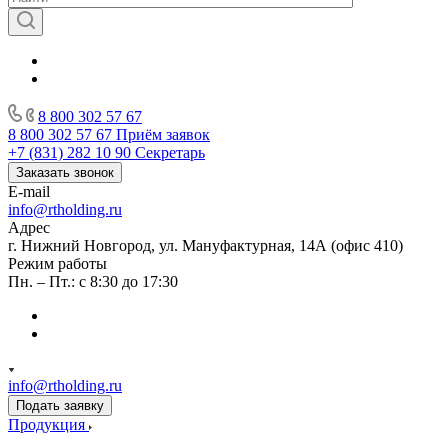
8 800 302 57 67
8 800 302 57 67
Приём заявок
+7 (831) 282 10 90
Секретарь
Заказать звонок
E-mail
info@rtholding.ru
Адрес
г. Нижний Новгород, ул. Мануфактурная, 14А (офис 410)
Режим работы
Пн. – Пт.: с 8:30 до 17:30
info@rtholding.ru
Подать заявку
Продукция