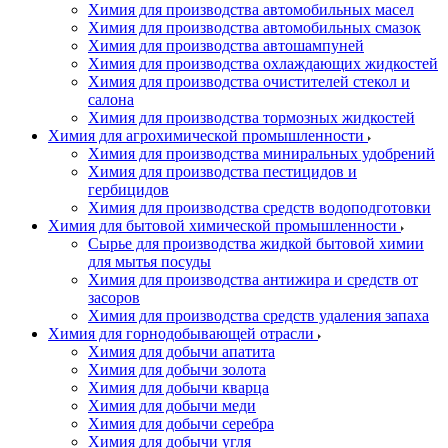
Химия для производства автомобильных масел
Химия для производства автомобильных смазок
Химия для производства автошампуней
Химия для производства охлаждающих жидкостей
Химия для производства очистителей стекол и
салона
Химия для производства тормозных жидкостей
Химия для агрохимической промышленности
Химия для производства миниральных удобрений
Химия для производства пестицидов и
гербицидов
Химия для производства средств водоподготовки
Химия для бытовой химической промышленности
Сырье для производства жидкой бытовой химии
для мытья посуды
Химия для производства антижира и средств от
засоров
Химия для производства средств удаления запаха
Химия для горнодобывающей отрасли
Химия для добычи апатита
Химия для добычи золота
Химия для добычи кварца
Химия для добычи меди
Химия для добычи серебра
Химия для добычи угля