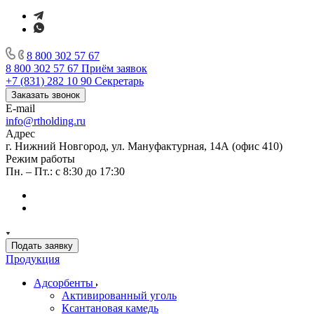
8 800 302 57 67
8 800 302 57 67
Приём заявок
+7 (831) 282 10 90
Секретарь
Заказать звонок
E-mail
info@rtholding.ru
Адрес
г. Нижний Новгород, ул. Мануфактурная, 14А (офис 410)
Режим работы
Пн. – Пт.: с 8:30 до 17:30
Подать заявку
Продукция
Адсорбенты
Активированный уголь
Ксантановая камедь