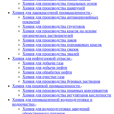
Химия для производства тональных основ
Химия для производства шампуней
Химия для лакокрасочной промышленности
Химия для производства антикоррозийных
покрытий
Химия для производства грунтовок
Химия для производства красок на основе
органических растворителей
Химия для производства лаков
Химия для производства порошковых красок
Химия для производства смазок
Химия для производства эмалей
Химия для нефтегазовой отрасли
Химия для добычи газа
Химия для добычи нефти
Химия для обработки нефти
Химия для очистки газа
Химия для производства буровых растворов
Химия для пищевой промышленности
Химия для производства пищевых консервантов
Химия для производства регуляторов кислотности
Химия для промышленной водоподготовки и
водоочистки
Химия для водоподготовки заведений
общественного питания