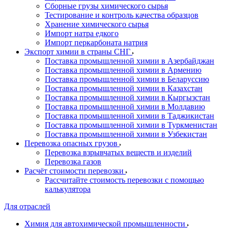
Сборные грузы химического сырья
Тестирование и контроль качества образцов
Хранение химического сырья
Импорт натра едкого
Импорт перкарбоната натрия
Экспорт химии в страны СНГ
Поставка промышленной химии в Азербайджан
Поставка промышленной химии в Армению
Поставка промышленной химии в Беларуссию
Поставка промышленной химии в Казахстан
Поставка промышленной химии в Кыргызстан
Поставка промышленной химии в Молдавию
Поставка промышленной химии в Таджикистан
Поставка промышленной химии в Туркменистан
Поставка промышленной химии в Узбекистан
Перевозка опасных грузов
Перевозка взрывчатых веществ и изделий
Перевозка газов
Расчёт стоимости перевозки
Рассчитайте стоимость перевозки с помощью
калькулятора
Для отраслей
Химия для автохимической промышленности