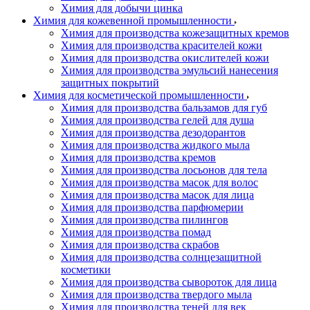
Химия для добычи цинка
Химия для кожевенной промышленности
Химия для производства кожезащитных кремов
Химия для производства красителей кожи
Химия для производства окислителей кожи
Химия для производства эмульсий нанесения
защитных покрытий
Химия для косметической промышленности
Химия для производства бальзамов для губ
Химия для производства гелей для душа
Химия для производства дезодорантов
Химия для производства жидкого мыла
Химия для производства кремов
Химия для производства лосьонов для тела
Химия для производства масок для волос
Химия для производства масок для лица
Химия для производства парфюмерии
Химия для производства пилингов
Химия для производства помад
Химия для производства скрабов
Химия для производства солнцезащитной
косметики
Химия для производства сывороток для лица
Химия для производства твердого мыла
Химия для производства теней для век