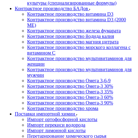
культуры (специализированные формулы)
Контрактное производство БАДов
Контрактное производство витамина D3
Контрактное производство витамина D3 (2000
МЕ)
Контрактное производство железа фумарата
Контрактное производство йодида калия
Контрактное производство магния цитрата
Контрактное производство морского коллагена с
витамином С
Контрактное производство мультивитаминов для
женщин
Контрактное производство мультивитаминов для
мужчин
Контрактное производство Омега 3-6-9
Контрактное производство Омега-3 30%
Контрактное производство Омега-3 35%
Контрактное производство Омега-3 60%
Контрактное производство Омега-3 90%
Контрактное производство хрома
Поставки импортной химии
Импорт ортофосфорной кислоты
Импорт перекиси водорода
Импорт лимонной кислоты
Перетарирование химического сырья