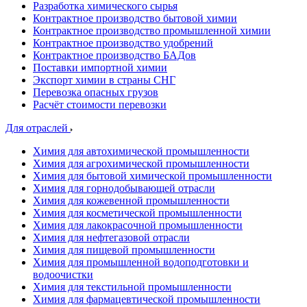
Разработка химического сырья
Контрактное производство бытовой химии
Контрактное производство промышленной химии
Контрактное производство удобрений
Контрактное производство БАДов
Поставки импортной химии
Экспорт химии в страны СНГ
Перевозка опасных грузов
Расчёт стоимости перевозки
Для отраслей
Химия для автохимической промышленности
Химия для агрохимической промышленности
Химия для бытовой химической промышленности
Химия для горнодобывающей отрасли
Химия для кожевенной промышленности
Химия для косметической промышленности
Химия для лакокрасочной промышленности
Химия для нефтегазовой отрасли
Химия для пищевой промышленности
Химия для промышленной водоподготовки и
водоочистки
Химия для текстильной промышленности
Химия для фармацевтической промышленности