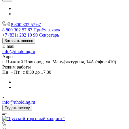
8 800 302 57 67
8 800 302 57 67
Приём заявок
+7 (831) 282 10 90
Секретарь
Заказать звонок
E-mail
info@rtholding.ru
Адрес
г. Нижний Новгород, ул. Мануфактурная, 14А (офис 410)
Режим работы
Пн. – Пт.: с 8:30 до 17:30
info@rtholding.ru
Подать заявку