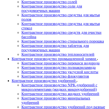
Контрактное производство солей
Контрактное производство соли для
посудомоечных машин
Контрактное производство средства для мытья
полов
Контрактное производство средства для мытья
стекол
Контрактное производство средств для очистки
бассейна
Контрактное производство стирального порошка
Контрактное производство таблеток для
посудомоечных машин
Контрактное производство теплоносителей
Контрактное производство промышленной химии
Контрактное производство перекиси водорода
Контрактное производство полиакриламида
Контрактное производство уксусной кислоты
Контрактное производство флокулянтов
Контрактное производство удобрений
Контрактное производство NPK-удобрений с
микроэлементами (жидких микроудобрений)
Контрактное производство жидких удобрений
Контрактное производство минеральных
удобрений
Контрактное производство удобрений под разные