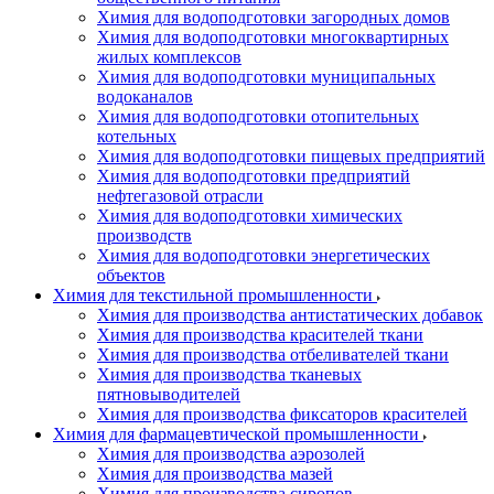
Химия для водоподготовки загородных домов
Химия для водоподготовки многоквартирных
жилых комплексов
Химия для водоподготовки муниципальных
водоканалов
Химия для водоподготовки отопительных
котельных
Химия для водоподготовки пищевых предприятий
Химия для водоподготовки предприятий
нефтегазовой отрасли
Химия для водоподготовки химических
производств
Химия для водоподготовки энергетических
объектов
Химия для текстильной промышленности
Химия для производства антистатических добавок
Химия для производства красителей ткани
Химия для производства отбеливателей ткани
Химия для производства тканевых
пятновыводителей
Химия для производства фиксаторов красителей
Химия для фармацевтической промышленности
Химия для производства аэрозолей
Химия для производства мазей
Химия для производства сиропов