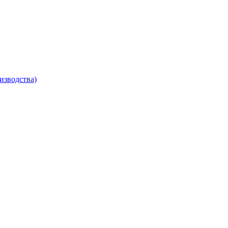
изводства)