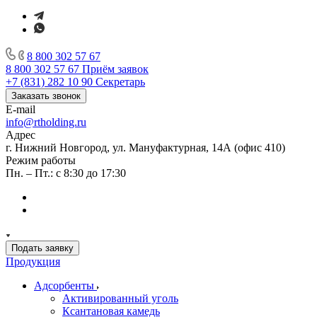
8 800 302 57 67
8 800 302 57 67
Приём заявок
+7 (831) 282 10 90
Секретарь
Заказать звонок
E-mail
info@rtholding.ru
Адрес
г. Нижний Новгород, ул. Мануфактурная, 14А (офис 410)
Режим работы
Пн. – Пт.: с 8:30 до 17:30
Подать заявку
Продукция
Адсорбенты
Активированный уголь
Ксантановая камедь