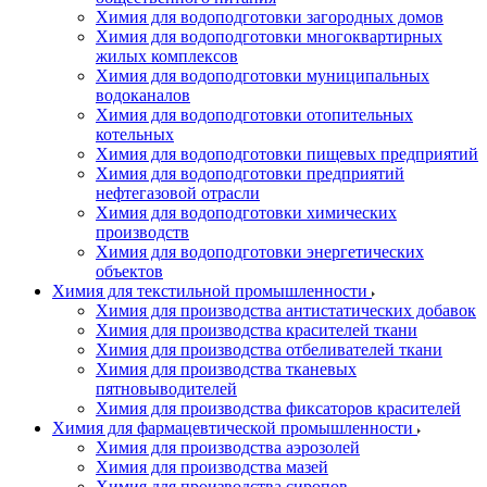
Химия для водоподготовки загородных домов
Химия для водоподготовки многоквартирных
жилых комплексов
Химия для водоподготовки муниципальных
водоканалов
Химия для водоподготовки отопительных
котельных
Химия для водоподготовки пищевых предприятий
Химия для водоподготовки предприятий
нефтегазовой отрасли
Химия для водоподготовки химических
производств
Химия для водоподготовки энергетических
объектов
Химия для текстильной промышленности
Химия для производства антистатических добавок
Химия для производства красителей ткани
Химия для производства отбеливателей ткани
Химия для производства тканевых
пятновыводителей
Химия для производства фиксаторов красителей
Химия для фармацевтической промышленности
Химия для производства аэрозолей
Химия для производства мазей
Химия для производства сиропов