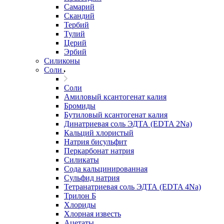
Самарий
Скандий
Тербий
Тулий
Церий
Эрбий
Силиконы
Соли
Соли
Амиловый ксантогенат калия
Бромиды
Бутиловый ксантогенат калия
Динатриевая соль ЭДТА (EDTA 2Na)
Кальций хлористый
Натрия бисульфит
Перкарбонат натрия
Силикаты
Сода кальцинированная
Сульфид натрия
Тетранатриевая соль ЭДТА (EDTA 4Na)
Трилон Б
Хлориды
Хлорная известь
Ацетаты