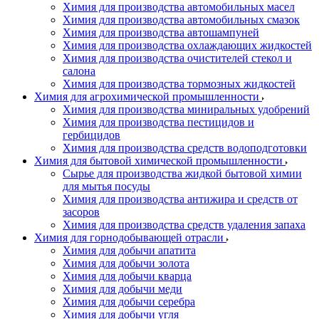
Химия для производства автомобильных масел
Химия для производства автомобильных смазок
Химия для производства автошампуней
Химия для производства охлаждающих жидкостей
Химия для производства очистителей стекол и
салона
Химия для производства тормозных жидкостей
Химия для агрохимической промышленности
Химия для производства миниральных удобрений
Химия для производства пестицидов и
гербицидов
Химия для производства средств водоподготовки
Химия для бытовой химической промышленности
Сырье для производства жидкой бытовой химии
для мытья посуды
Химия для производства антижира и средств от
засоров
Химия для производства средств удаления запаха
Химия для горнодобывающей отрасли
Химия для добычи апатита
Химия для добычи золота
Химия для добычи кварца
Химия для добычи меди
Химия для добычи серебра
Химия для добычи угля