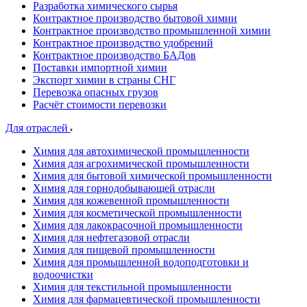
Разработка химического сырья
Контрактное производство бытовой химии
Контрактное производство промышленной химии
Контрактное производство удобрений
Контрактное производство БАДов
Поставки импортной химии
Экспорт химии в страны СНГ
Перевозка опасных грузов
Расчёт стоимости перевозки
Для отраслей
Химия для автохимической промышленности
Химия для агрохимической промышленности
Химия для бытовой химической промышленности
Химия для горнодобывающей отрасли
Химия для кожевенной промышленности
Химия для косметической промышленности
Химия для лакокрасочной промышленности
Химия для нефтегазовой отрасли
Химия для пищевой промышленности
Химия для промышленной водоподготовки и
водоочистки
Химия для текстильной промышленности
Химия для фармацевтической промышленности