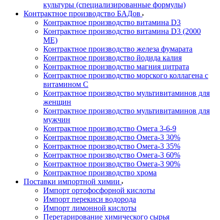
культуры (специализированные формулы)
Контрактное производство БАДов
Контрактное производство витамина D3
Контрактное производство витамина D3 (2000
МЕ)
Контрактное производство железа фумарата
Контрактное производство йодида калия
Контрактное производство магния цитрата
Контрактное производство морского коллагена с
витамином С
Контрактное производство мультивитаминов для
женщин
Контрактное производство мультивитаминов для
мужчин
Контрактное производство Омега 3-6-9
Контрактное производство Омега-3 30%
Контрактное производство Омега-3 35%
Контрактное производство Омега-3 60%
Контрактное производство Омега-3 90%
Контрактное производство хрома
Поставки импортной химии
Импорт ортофосфорной кислоты
Импорт перекиси водорода
Импорт лимонной кислоты
Перетарирование химического сырья