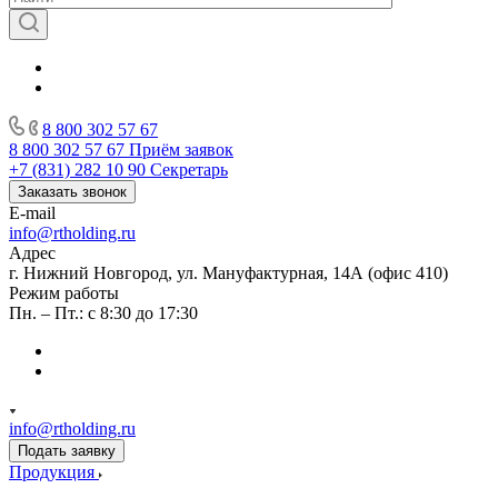
8 800 302 57 67
8 800 302 57 67
Приём заявок
+7 (831) 282 10 90
Секретарь
Заказать звонок
E-mail
info@rtholding.ru
Адрес
г. Нижний Новгород, ул. Мануфактурная, 14А (офис 410)
Режим работы
Пн. – Пт.: с 8:30 до 17:30
info@rtholding.ru
Подать заявку
Продукция