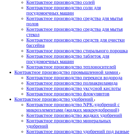
Контрактное производство солей
Контрактное производство соли для
посудомоечных машин
Контрактное производство средства для мытья
полов
Контрактное производство средства для мытья
стекол
Контрактное производство средств для очистки
бассейна
Контрактное производство стирального порошка
Контрактное производство таблеток для
посудомоечных машин
Контрактное производство теплоносителей
Контрактное производство промышленной химии
Контрактное производство перекиси водорода
Контрактное производство полиакриламида
Контрактное производство уксусной кислоты
Контрактное производство флокулянтов
Контрактное производство удобрений
Контрактное производство NPK-удобрений с
микроэлементами (жидких микроудобрений)
Контрактное производство жидких удобрений
Контрактное производство минеральных
удобрений
Контрактное производство удобрений под разные