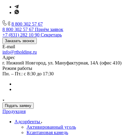
8 800 302 57 67
8 800 302 57 67
Приём заявок
+7 (831) 282 10 90
Секретарь
Заказать звонок
E-mail
info@rtholding.ru
Адрес
г. Нижний Новгород, ул. Мануфактурная, 14А (офис 410)
Режим работы
Пн. – Пт.: с 8:30 до 17:30
Подать заявку
Продукция
Адсорбенты
Активированный уголь
Ксантановая камедь