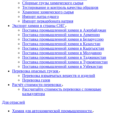
Сборные грузы химического сырья
Тестирование и контроль качества образцов
Хранение химического сырья
Импорт натра едкого
Импорт перкарбоната натрия
Экспорт химии в страны СНГ
Поставка промышленной химии в Азербайджан
Поставка промышленной химии в Армению
Поставка промышленной химии в Беларуссию
Поставка промышленной химии в Казахстан
Поставка промышленной химии в Кыргызстан
Поставка промышленной химии в Молдавию
Поставка промышленной химии в Таджикистан
Поставка промышленной химии в Туркменистан
Поставка промышленной химии в Узбекистан
Перевозка опасных грузов
Перевозка взрывчатых веществ и изделий
Перевозка газов
Расчёт стоимости перевозки
Рассчитайте стоимость перевозки с помощью
калькулятора
Для отраслей
Химия для автохимической промышленности