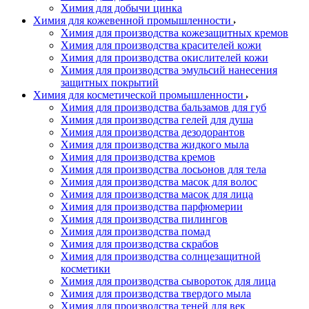
Химия для добычи цинка
Химия для кожевенной промышленности
Химия для производства кожезащитных кремов
Химия для производства красителей кожи
Химия для производства окислителей кожи
Химия для производства эмульсий нанесения
защитных покрытий
Химия для косметической промышленности
Химия для производства бальзамов для губ
Химия для производства гелей для душа
Химия для производства дезодорантов
Химия для производства жидкого мыла
Химия для производства кремов
Химия для производства лосьонов для тела
Химия для производства масок для волос
Химия для производства масок для лица
Химия для производства парфюмерии
Химия для производства пилингов
Химия для производства помад
Химия для производства скрабов
Химия для производства солнцезащитной
косметики
Химия для производства сывороток для лица
Химия для производства твердого мыла
Химия для производства теней для век