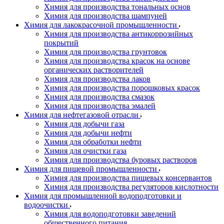
Химия для производства тональных основ
Химия для производства шампуней
Химия для лакокрасочной промышленности
Химия для производства антикоррозийных
покрытий
Химия для производства грунтовок
Химия для производства красок на основе
органических растворителей
Химия для производства лаков
Химия для производства порошковых красок
Химия для производства смазок
Химия для производства эмалей
Химия для нефтегазовой отрасли
Химия для добычи газа
Химия для добычи нефти
Химия для обработки нефти
Химия для очистки газа
Химия для производства буровых растворов
Химия для пищевой промышленности
Химия для производства пищевых консервантов
Химия для производства регуляторов кислотности
Химия для промышленной водоподготовки и
водоочистки
Химия для водоподготовки заведений
общественного питания