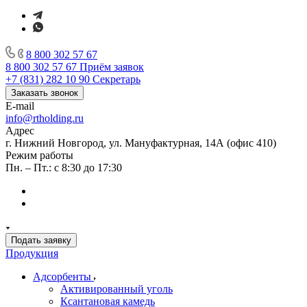
8 800 302 57 67
8 800 302 57 67
Приём заявок
+7 (831) 282 10 90
Секретарь
Заказать звонок
E-mail
info@rtholding.ru
Адрес
г. Нижний Новгород, ул. Мануфактурная, 14А (офис 410)
Режим работы
Пн. – Пт.: с 8:30 до 17:30
Подать заявку
Продукция
Адсорбенты
Активированный уголь
Ксантановая камедь