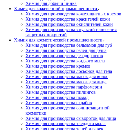
Химия для добычи цинка
Химия для кожевенной промышленности
Химия для производства кожезащитных кремов
Химия для производства красителей кожи
Химия для производства окислителей кожи
Химия для производства эмульсий нанесения
защитных покрытий
Химия для косметической промышленности
Химия для производства бальзамов для губ
Химия для производства гелей для душа
Химия для производства дезодорантов
Химия для производства жидкого мыла
Химия для производства кремов
Химия для производства лосьонов для тела
Химия для производства масок для волос
Химия для производства масок для лица
Химия для производства парфюмерии
Химия для производства пилингов
Химия для производства помад
Химия для производства скрабов
Химия для производства солнцезащитной
косметики
Химия для производства сывороток для лица
Химия для производства твердого мыла
Химия для производства теней для век