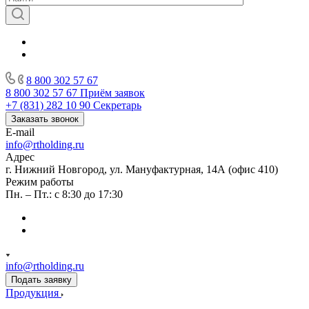
8 800 302 57 67
8 800 302 57 67
Приём заявок
+7 (831) 282 10 90
Секретарь
Заказать звонок
E-mail
info@rtholding.ru
Адрес
г. Нижний Новгород, ул. Мануфактурная, 14А (офис 410)
Режим работы
Пн. – Пт.: с 8:30 до 17:30
info@rtholding.ru
Подать заявку
Продукция