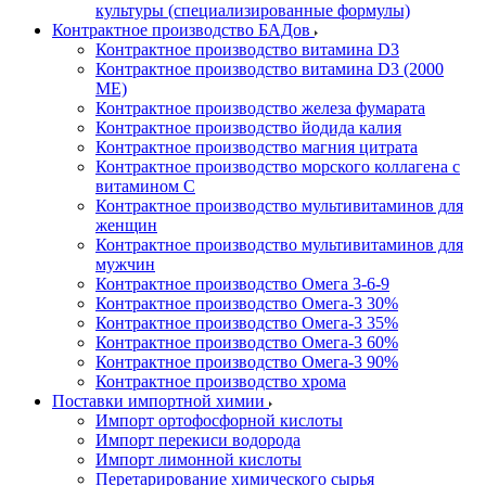
культуры (специализированные формулы)
Контрактное производство БАДов
Контрактное производство витамина D3
Контрактное производство витамина D3 (2000
МЕ)
Контрактное производство железа фумарата
Контрактное производство йодида калия
Контрактное производство магния цитрата
Контрактное производство морского коллагена с
витамином С
Контрактное производство мультивитаминов для
женщин
Контрактное производство мультивитаминов для
мужчин
Контрактное производство Омега 3-6-9
Контрактное производство Омега-3 30%
Контрактное производство Омега-3 35%
Контрактное производство Омега-3 60%
Контрактное производство Омега-3 90%
Контрактное производство хрома
Поставки импортной химии
Импорт ортофосфорной кислоты
Импорт перекиси водорода
Импорт лимонной кислоты
Перетарирование химического сырья