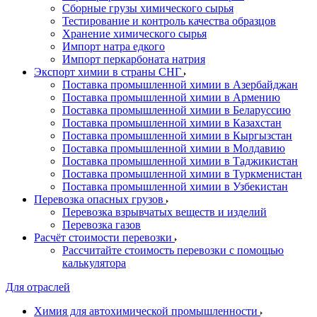
Сборные грузы химического сырья
Тестирование и контроль качества образцов
Хранение химического сырья
Импорт натра едкого
Импорт перкарбоната натрия
Экспорт химии в страны СНГ
Поставка промышленной химии в Азербайджан
Поставка промышленной химии в Армению
Поставка промышленной химии в Беларуссию
Поставка промышленной химии в Казахстан
Поставка промышленной химии в Кыргызстан
Поставка промышленной химии в Молдавию
Поставка промышленной химии в Таджикистан
Поставка промышленной химии в Туркменистан
Поставка промышленной химии в Узбекистан
Перевозка опасных грузов
Перевозка взрывчатых веществ и изделий
Перевозка газов
Расчёт стоимости перевозки
Рассчитайте стоимость перевозки с помощью
калькулятора
Для отраслей
Химия для автохимической промышленности