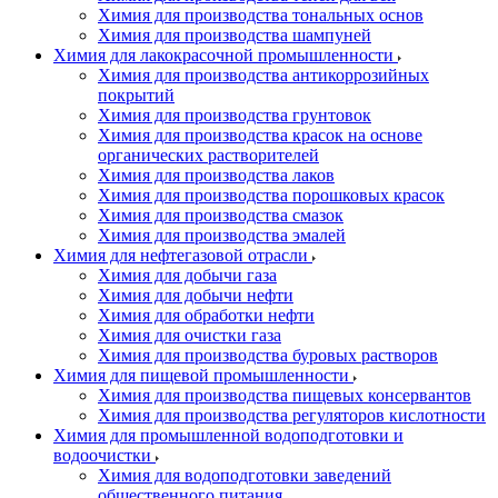
Химия для производства тональных основ
Химия для производства шампуней
Химия для лакокрасочной промышленности
Химия для производства антикоррозийных
покрытий
Химия для производства грунтовок
Химия для производства красок на основе
органических растворителей
Химия для производства лаков
Химия для производства порошковых красок
Химия для производства смазок
Химия для производства эмалей
Химия для нефтегазовой отрасли
Химия для добычи газа
Химия для добычи нефти
Химия для обработки нефти
Химия для очистки газа
Химия для производства буровых растворов
Химия для пищевой промышленности
Химия для производства пищевых консервантов
Химия для производства регуляторов кислотности
Химия для промышленной водоподготовки и
водоочистки
Химия для водоподготовки заведений
общественного питания