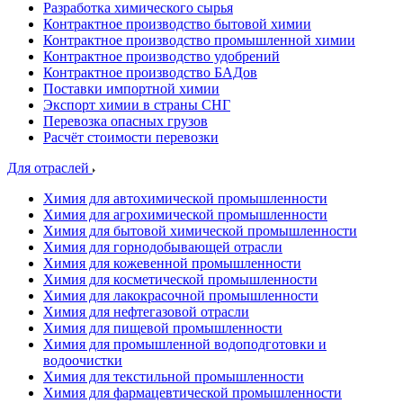
Разработка химического сырья
Контрактное производство бытовой химии
Контрактное производство промышленной химии
Контрактное производство удобрений
Контрактное производство БАДов
Поставки импортной химии
Экспорт химии в страны СНГ
Перевозка опасных грузов
Расчёт стоимости перевозки
Для отраслей
Химия для автохимической промышленности
Химия для агрохимической промышленности
Химия для бытовой химической промышленности
Химия для горнодобывающей отрасли
Химия для кожевенной промышленности
Химия для косметической промышленности
Химия для лакокрасочной промышленности
Химия для нефтегазовой отрасли
Химия для пищевой промышленности
Химия для промышленной водоподготовки и
водоочистки
Химия для текстильной промышленности
Химия для фармацевтической промышленности