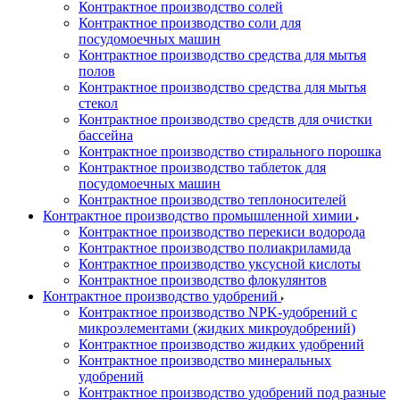
Контрактное производство солей
Контрактное производство соли для
посудомоечных машин
Контрактное производство средства для мытья
полов
Контрактное производство средства для мытья
стекол
Контрактное производство средств для очистки
бассейна
Контрактное производство стирального порошка
Контрактное производство таблеток для
посудомоечных машин
Контрактное производство теплоносителей
Контрактное производство промышленной химии
Контрактное производство перекиси водорода
Контрактное производство полиакриламида
Контрактное производство уксусной кислоты
Контрактное производство флокулянтов
Контрактное производство удобрений
Контрактное производство NPK-удобрений с
микроэлементами (жидких микроудобрений)
Контрактное производство жидких удобрений
Контрактное производство минеральных
удобрений
Контрактное производство удобрений под разные