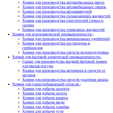
Химия для производства автомобильных масел
Химия для производства автомобильных смазок
Химия для производства автошампуней
Химия для производства охлаждающих жидкостей
Химия для производства очистителей стекол и
салона
Химия для производства тормозных жидкостей
Химия для агрохимической промышленности
Химия для производства миниральных удобрений
Химия для производства пестицидов и
гербицидов
Химия для производства средств водоподготовки
Химия для бытовой химической промышленности
Сырье для производства жидкой бытовой химии
для мытья посуды
Химия для производства антижира и средств от
засоров
Химия для производства средств удаления запаха
Химия для горнодобывающей отрасли
Химия для добычи апатита
Химия для добычи золота
Химия для добычи кварца
Химия для добычи меди
Химия для добычи серебра
Химия для добычи угля