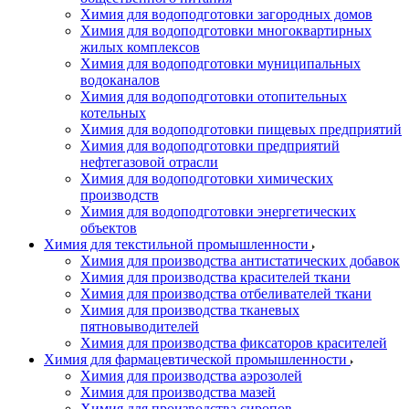
Химия для водоподготовки загородных домов
Химия для водоподготовки многоквартирных
жилых комплексов
Химия для водоподготовки муниципальных
водоканалов
Химия для водоподготовки отопительных
котельных
Химия для водоподготовки пищевых предприятий
Химия для водоподготовки предприятий
нефтегазовой отрасли
Химия для водоподготовки химических
производств
Химия для водоподготовки энергетических
объектов
Химия для текстильной промышленности
Химия для производства антистатических добавок
Химия для производства красителей ткани
Химия для производства отбеливателей ткани
Химия для производства тканевых
пятновыводителей
Химия для производства фиксаторов красителей
Химия для фармацевтической промышленности
Химия для производства аэрозолей
Химия для производства мазей
Химия для производства сиропов