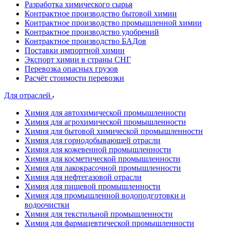
Разработка химического сырья
Контрактное производство бытовой химии
Контрактное производство промышленной химии
Контрактное производство удобрений
Контрактное производство БАДов
Поставки импортной химии
Экспорт химии в страны СНГ
Перевозка опасных грузов
Расчёт стоимости перевозки
Для отраслей
Химия для автохимической промышленности
Химия для агрохимической промышленности
Химия для бытовой химической промышленности
Химия для горнодобывающей отрасли
Химия для кожевенной промышленности
Химия для косметической промышленности
Химия для лакокрасочной промышленности
Химия для нефтегазовой отрасли
Химия для пищевой промышленности
Химия для промышленной водоподготовки и
водоочистки
Химия для текстильной промышленности
Химия для фармацевтической промышленности