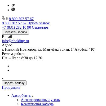
8 800 302 57 67
8 800 302 57 67
Приём заявок
+7 (831) 282 10 90
Секретарь
Заказать звонок
E-mail
info@rtholding.ru
Адрес
г. Нижний Новгород, ул. Мануфактурная, 14А (офис 410)
Режим работы
Пн. – Пт.: с 8:30 до 17:30
Подать заявку
Продукция
Адсорбенты
Активированный уголь
Ксантановая камедь