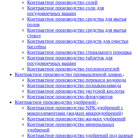
Контрактное производство солей
Контрактное производство соли для
посудомоечных машин
Контрактное производство средства для мытья
полов
Контрактное производство средства для мытья
стекол
Контрактное производство средств для очистки
бассейна
Контрактное производство стирального порошка
Контрактное производство таблеток для
посудомоечных машин
Контрактное производство теплоносителей
Контрактное производство промышленной химии
Контрактное производство перекиси водорода
Контрактное производство полиакриламида
Контрактное производство уксусной кислоты
Контрактное производство флокулянтов
Контрактное производство удобрений
Контрактное производство NPK-удобрений с
микроэлементами (жидких микроудобрений)
Контрактное производство жидких удобрений
Контрактное производство минеральных
удобрений
Контрактное производство удобрений под разные