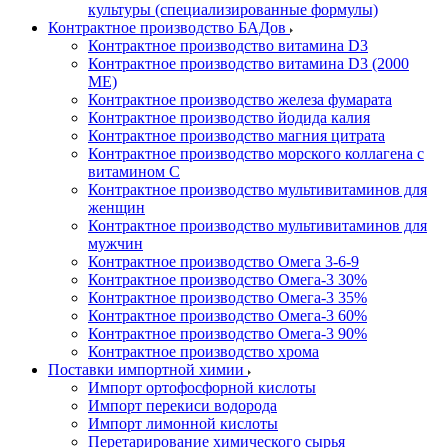
культуры (специализированные формулы)
Контрактное производство БАДов
Контрактное производство витамина D3
Контрактное производство витамина D3 (2000
МЕ)
Контрактное производство железа фумарата
Контрактное производство йодида калия
Контрактное производство магния цитрата
Контрактное производство морского коллагена с
витамином С
Контрактное производство мультивитаминов для
женщин
Контрактное производство мультивитаминов для
мужчин
Контрактное производство Омега 3-6-9
Контрактное производство Омега-3 30%
Контрактное производство Омега-3 35%
Контрактное производство Омега-3 60%
Контрактное производство Омега-3 90%
Контрактное производство хрома
Поставки импортной химии
Импорт ортофосфорной кислоты
Импорт перекиси водорода
Импорт лимонной кислоты
Перетарирование химического сырья