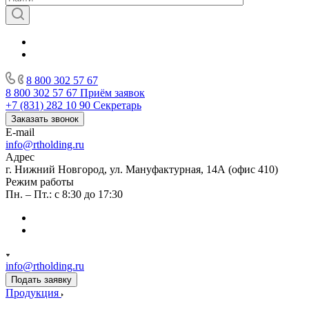
8 800 302 57 67
8 800 302 57 67
Приём заявок
+7 (831) 282 10 90
Секретарь
Заказать звонок
E-mail
info@rtholding.ru
Адрес
г. Нижний Новгород, ул. Мануфактурная, 14А (офис 410)
Режим работы
Пн. – Пт.: с 8:30 до 17:30
info@rtholding.ru
Подать заявку
Продукция