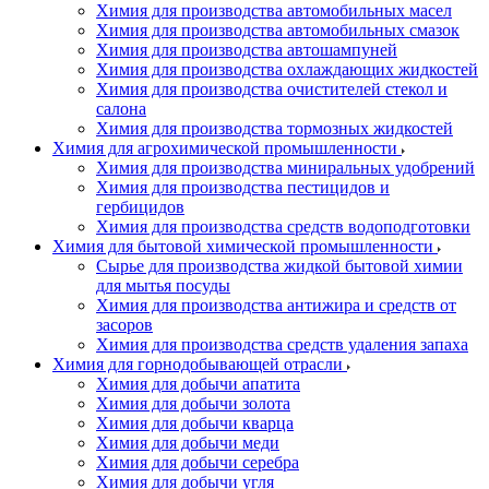
Химия для производства автомобильных масел
Химия для производства автомобильных смазок
Химия для производства автошампуней
Химия для производства охлаждающих жидкостей
Химия для производства очистителей стекол и
салона
Химия для производства тормозных жидкостей
Химия для агрохимической промышленности
Химия для производства миниральных удобрений
Химия для производства пестицидов и
гербицидов
Химия для производства средств водоподготовки
Химия для бытовой химической промышленности
Сырье для производства жидкой бытовой химии
для мытья посуды
Химия для производства антижира и средств от
засоров
Химия для производства средств удаления запаха
Химия для горнодобывающей отрасли
Химия для добычи апатита
Химия для добычи золота
Химия для добычи кварца
Химия для добычи меди
Химия для добычи серебра
Химия для добычи угля