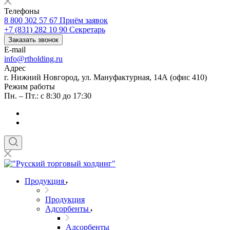
Телефоны
8 800 302 57 67
Приём заявок
+7 (831) 282 10 90
Секретарь
Заказать звонок
E-mail
info@rtholding.ru
Адрес
г. Нижний Новгород, ул. Мануфактурная, 14А (офис 410)
Режим работы
Пн. – Пт.: с 8:30 до 17:30
Продукция
Продукция
Адсорбенты
Адсорбенты