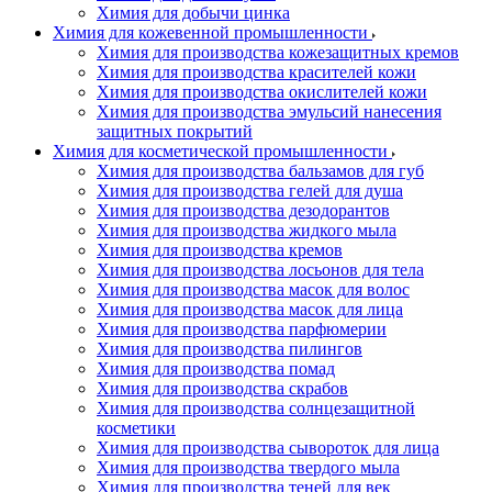
Химия для добычи цинка
Химия для кожевенной промышленности
Химия для производства кожезащитных кремов
Химия для производства красителей кожи
Химия для производства окислителей кожи
Химия для производства эмульсий нанесения
защитных покрытий
Химия для косметической промышленности
Химия для производства бальзамов для губ
Химия для производства гелей для душа
Химия для производства дезодорантов
Химия для производства жидкого мыла
Химия для производства кремов
Химия для производства лосьонов для тела
Химия для производства масок для волос
Химия для производства масок для лица
Химия для производства парфюмерии
Химия для производства пилингов
Химия для производства помад
Химия для производства скрабов
Химия для производства солнцезащитной
косметики
Химия для производства сывороток для лица
Химия для производства твердого мыла
Химия для производства теней для век