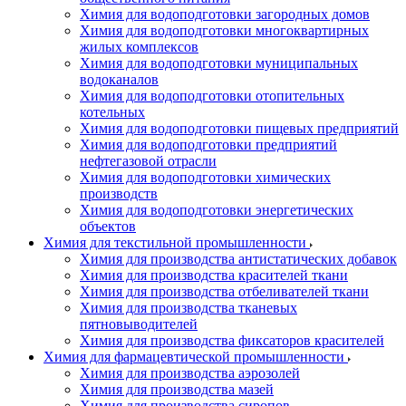
Химия для водоподготовки загородных домов
Химия для водоподготовки многоквартирных
жилых комплексов
Химия для водоподготовки муниципальных
водоканалов
Химия для водоподготовки отопительных
котельных
Химия для водоподготовки пищевых предприятий
Химия для водоподготовки предприятий
нефтегазовой отрасли
Химия для водоподготовки химических
производств
Химия для водоподготовки энергетических
объектов
Химия для текстильной промышленности
Химия для производства антистатических добавок
Химия для производства красителей ткани
Химия для производства отбеливателей ткани
Химия для производства тканевых
пятновыводителей
Химия для производства фиксаторов красителей
Химия для фармацевтической промышленности
Химия для производства аэрозолей
Химия для производства мазей
Химия для производства сиропов