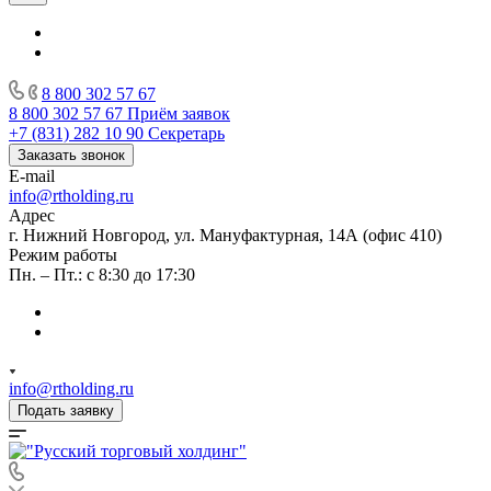
8 800 302 57 67
8 800 302 57 67
Приём заявок
+7 (831) 282 10 90
Секретарь
Заказать звонок
E-mail
info@rtholding.ru
Адрес
г. Нижний Новгород, ул. Мануфактурная, 14А (офис 410)
Режим работы
Пн. – Пт.: с 8:30 до 17:30
info@rtholding.ru
Подать заявку