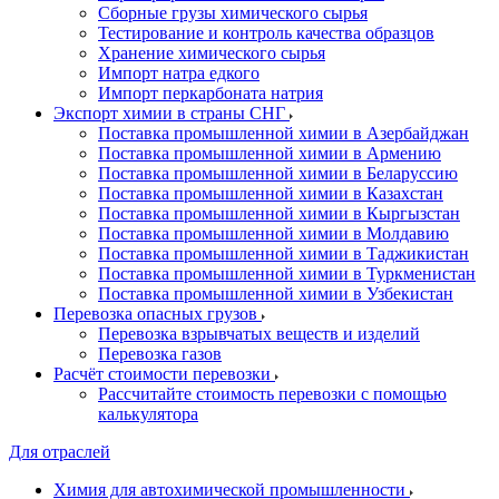
Сборные грузы химического сырья
Тестирование и контроль качества образцов
Хранение химического сырья
Импорт натра едкого
Импорт перкарбоната натрия
Экспорт химии в страны СНГ
Поставка промышленной химии в Азербайджан
Поставка промышленной химии в Армению
Поставка промышленной химии в Беларуссию
Поставка промышленной химии в Казахстан
Поставка промышленной химии в Кыргызстан
Поставка промышленной химии в Молдавию
Поставка промышленной химии в Таджикистан
Поставка промышленной химии в Туркменистан
Поставка промышленной химии в Узбекистан
Перевозка опасных грузов
Перевозка взрывчатых веществ и изделий
Перевозка газов
Расчёт стоимости перевозки
Рассчитайте стоимость перевозки с помощью
калькулятора
Для отраслей
Химия для автохимической промышленности