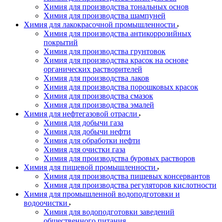
Химия для производства тональных основ
Химия для производства шампуней
Химия для лакокрасочной промышленности
Химия для производства антикоррозийных
покрытий
Химия для производства грунтовок
Химия для производства красок на основе
органических растворителей
Химия для производства лаков
Химия для производства порошковых красок
Химия для производства смазок
Химия для производства эмалей
Химия для нефтегазовой отрасли
Химия для добычи газа
Химия для добычи нефти
Химия для обработки нефти
Химия для очистки газа
Химия для производства буровых растворов
Химия для пищевой промышленности
Химия для производства пищевых консервантов
Химия для производства регуляторов кислотности
Химия для промышленной водоподготовки и
водоочистки
Химия для водоподготовки заведений
общественного питания