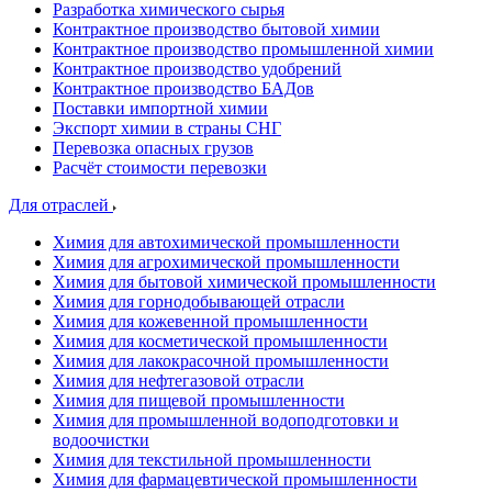
Разработка химического сырья
Контрактное производство бытовой химии
Контрактное производство промышленной химии
Контрактное производство удобрений
Контрактное производство БАДов
Поставки импортной химии
Экспорт химии в страны СНГ
Перевозка опасных грузов
Расчёт стоимости перевозки
Для отраслей
Химия для автохимической промышленности
Химия для агрохимической промышленности
Химия для бытовой химической промышленности
Химия для горнодобывающей отрасли
Химия для кожевенной промышленности
Химия для косметической промышленности
Химия для лакокрасочной промышленности
Химия для нефтегазовой отрасли
Химия для пищевой промышленности
Химия для промышленной водоподготовки и
водоочистки
Химия для текстильной промышленности
Химия для фармацевтической промышленности