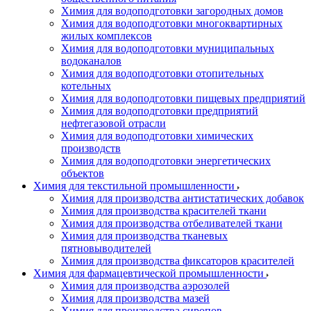
Химия для водоподготовки загородных домов
Химия для водоподготовки многоквартирных
жилых комплексов
Химия для водоподготовки муниципальных
водоканалов
Химия для водоподготовки отопительных
котельных
Химия для водоподготовки пищевых предприятий
Химия для водоподготовки предприятий
нефтегазовой отрасли
Химия для водоподготовки химических
производств
Химия для водоподготовки энергетических
объектов
Химия для текстильной промышленности
Химия для производства антистатических добавок
Химия для производства красителей ткани
Химия для производства отбеливателей ткани
Химия для производства тканевых
пятновыводителей
Химия для производства фиксаторов красителей
Химия для фармацевтической промышленности
Химия для производства аэрозолей
Химия для производства мазей
Химия для производства сиропов