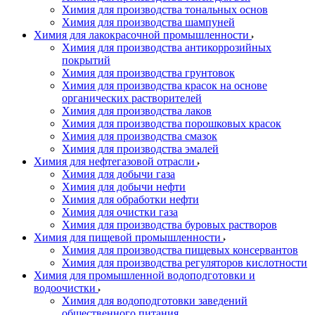
Химия для производства тональных основ
Химия для производства шампуней
Химия для лакокрасочной промышленности
Химия для производства антикоррозийных
покрытий
Химия для производства грунтовок
Химия для производства красок на основе
органических растворителей
Химия для производства лаков
Химия для производства порошковых красок
Химия для производства смазок
Химия для производства эмалей
Химия для нефтегазовой отрасли
Химия для добычи газа
Химия для добычи нефти
Химия для обработки нефти
Химия для очистки газа
Химия для производства буровых растворов
Химия для пищевой промышленности
Химия для производства пищевых консервантов
Химия для производства регуляторов кислотности
Химия для промышленной водоподготовки и
водоочистки
Химия для водоподготовки заведений
общественного питания