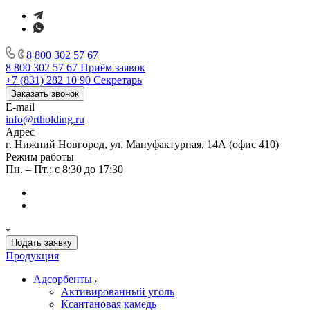
8 800 302 57 67
8 800 302 57 67
Приём заявок
+7 (831) 282 10 90
Секретарь
Заказать звонок
E-mail
info@rtholding.ru
Адрес
г. Нижний Новгород, ул. Мануфактурная, 14А (офис 410)
Режим работы
Пн. – Пт.: с 8:30 до 17:30
Подать заявку
Продукция
Адсорбенты
Активированный уголь
Ксантановая камедь