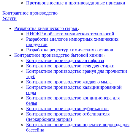
Противоизносные и противозадирные присадки
Контрактное производство
Услуги
Разработка химического сырья
НИОКР в области химических технологий
Разработка аналогов импортных химических
продуктов
Разработка рецептур химических составов
Контрактное производство бытовой химии
Контрактное производство антифриза
Контрактное производство геля для стирки
Контрактное производство гранул для прочистки
труб
Контрактное производство жидкого мыла
Контрактное производство кальцинированной
соды
Контрактное производство кондиционера для
белья
Контрактное производство лубрикантов
Контрактное производство отбеливателя
(перкарбоната натрия)
Контрактное производство перекиси водорода для
бассейна