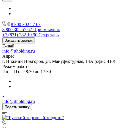
8 800 302 57 67
8 800 302 57 67
Приём заявок
+7 (831) 282 10 90
Секретарь
Заказать звонок
E-mail
info@rtholding.ru
Адрес
г. Нижний Новгород, ул. Мануфактурная, 14А (офис 410)
Режим работы
Пн. – Пт.: с 8:30 до 17:30
info@rtholding.ru
Подать заявку