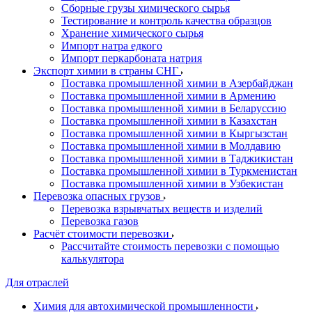
Сборные грузы химического сырья
Тестирование и контроль качества образцов
Хранение химического сырья
Импорт натра едкого
Импорт перкарбоната натрия
Экспорт химии в страны СНГ
Поставка промышленной химии в Азербайджан
Поставка промышленной химии в Армению
Поставка промышленной химии в Беларуссию
Поставка промышленной химии в Казахстан
Поставка промышленной химии в Кыргызстан
Поставка промышленной химии в Молдавию
Поставка промышленной химии в Таджикистан
Поставка промышленной химии в Туркменистан
Поставка промышленной химии в Узбекистан
Перевозка опасных грузов
Перевозка взрывчатых веществ и изделий
Перевозка газов
Расчёт стоимости перевозки
Рассчитайте стоимость перевозки с помощью
калькулятора
Для отраслей
Химия для автохимической промышленности