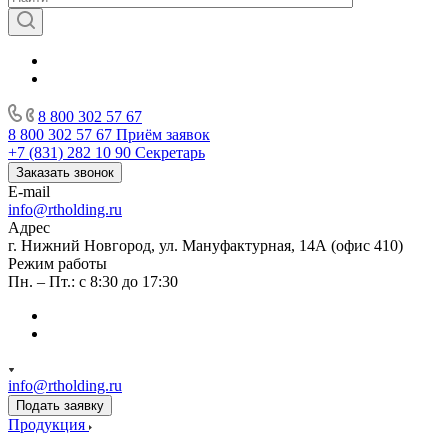
8 800 302 57 67
8 800 302 57 67
Приём заявок
+7 (831) 282 10 90
Секретарь
Заказать звонок
E-mail
info@rtholding.ru
Адрес
г. Нижний Новгород, ул. Мануфактурная, 14А (офис 410)
Режим работы
Пн. – Пт.: с 8:30 до 17:30
info@rtholding.ru
Подать заявку
Продукция