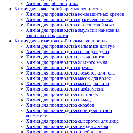
Химия для добычи цинка
Химия для кожевенной промышленности
Химия для производства кожезащитных кремов
Химия для производства красителей кожи
Химия для производства окислителей кожи
Химия для производства эмульсий нанесения
защитных покрытий
Химия для косметической промышленности
Химия для производства бальзамов для губ
Химия для производства гелей для душа
Химия для производства дезодорантов
Химия для производства жидкого мыла
Химия для производства кремов
Химия для производства лосьонов для тела
Химия для производства масок для волос
Химия для производства масок для лица
Химия для производства парфюмерии
Химия для производства пилингов
Химия для производства помад
Химия для производства скрабов
Химия для производства солнцезащитной
косметики
Химия для производства сывороток для лица
Химия для производства твердого мыла
Химия для производства теней для век