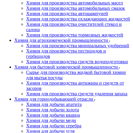
Химия для производства автомобильных масел
Химия для производства автомобильных смазок
Химия для производства автошампуней
Химия для производства охлаждающих жидкостей
Химия для производства очистителей стекол и
салона
Химия для производства тормозных жидкостей
Химия для агрохимической промышленности
Химия для производства миниральных удобрений
Химия для производства пестицидов и
гербицидов
Химия для производства средств водоподготовки
Химия для бытовой химической промышленности
Сырье для производства жидкой бытовой химии
для мытья посуды
Химия для производства антижира и средств от
засоров
Химия для производства средств удаления запаха
Химия для горнодобывающей отрасли
Химия для добычи апатита
Химия для добычи золота
Химия для добычи кварца
Химия для добычи меди
Химия для добычи серебра
Химия для добычи угля