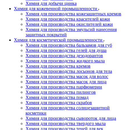
Химия для добычи цинка
Химия для кожевенной промышленности
Химия для производства кожезащитных кремов
Химия для производства красителей кожи
Химия для производства окислителей кожи
Химия для производства эмульсий нанесения
защитных покрытий
Химия для косметической промышленности
Химия для производства бальзамов для губ
Химия для производства гелей для душа
Химия для производства дезодорантов
Химия для производства жидкого мыла
Химия для производства кремов
Химия для производства лосьонов для тела
Химия для производства масок для волос
Химия для производства масок для лица
Химия для производства парфюмерии
Химия для производства пилингов
Химия для производства помад
Химия для производства скрабов
Химия для производства солнцезащитной
косметики
Химия для производства сывороток для лица
Химия для производства твердого мыла
Химия для производства теней для век