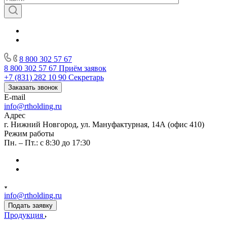
8 800 302 57 67
8 800 302 57 67
Приём заявок
+7 (831) 282 10 90
Секретарь
Заказать звонок
E-mail
info@rtholding.ru
Адрес
г. Нижний Новгород, ул. Мануфактурная, 14А (офис 410)
Режим работы
Пн. – Пт.: с 8:30 до 17:30
info@rtholding.ru
Подать заявку
Продукция