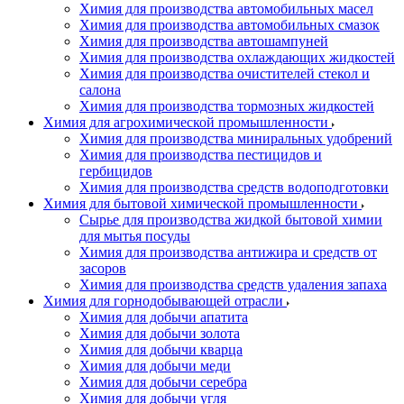
Химия для производства автомобильных масел
Химия для производства автомобильных смазок
Химия для производства автошампуней
Химия для производства охлаждающих жидкостей
Химия для производства очистителей стекол и
салона
Химия для производства тормозных жидкостей
Химия для агрохимической промышленности
Химия для производства миниральных удобрений
Химия для производства пестицидов и
гербицидов
Химия для производства средств водоподготовки
Химия для бытовой химической промышленности
Сырье для производства жидкой бытовой химии
для мытья посуды
Химия для производства антижира и средств от
засоров
Химия для производства средств удаления запаха
Химия для горнодобывающей отрасли
Химия для добычи апатита
Химия для добычи золота
Химия для добычи кварца
Химия для добычи меди
Химия для добычи серебра
Химия для добычи угля