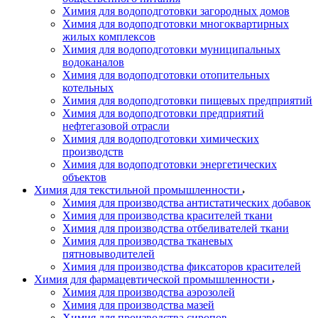
Химия для водоподготовки загородных домов
Химия для водоподготовки многоквартирных
жилых комплексов
Химия для водоподготовки муниципальных
водоканалов
Химия для водоподготовки отопительных
котельных
Химия для водоподготовки пищевых предприятий
Химия для водоподготовки предприятий
нефтегазовой отрасли
Химия для водоподготовки химических
производств
Химия для водоподготовки энергетических
объектов
Химия для текстильной промышленности
Химия для производства антистатических добавок
Химия для производства красителей ткани
Химия для производства отбеливателей ткани
Химия для производства тканевых
пятновыводителей
Химия для производства фиксаторов красителей
Химия для фармацевтической промышленности
Химия для производства аэрозолей
Химия для производства мазей
Химия для производства сиропов