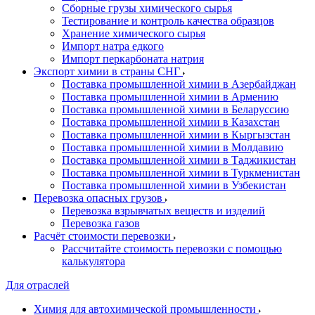
Сборные грузы химического сырья
Тестирование и контроль качества образцов
Хранение химического сырья
Импорт натра едкого
Импорт перкарбоната натрия
Экспорт химии в страны СНГ
Поставка промышленной химии в Азербайджан
Поставка промышленной химии в Армению
Поставка промышленной химии в Беларуссию
Поставка промышленной химии в Казахстан
Поставка промышленной химии в Кыргызстан
Поставка промышленной химии в Молдавию
Поставка промышленной химии в Таджикистан
Поставка промышленной химии в Туркменистан
Поставка промышленной химии в Узбекистан
Перевозка опасных грузов
Перевозка взрывчатых веществ и изделий
Перевозка газов
Расчёт стоимости перевозки
Рассчитайте стоимость перевозки с помощью
калькулятора
Для отраслей
Химия для автохимической промышленности