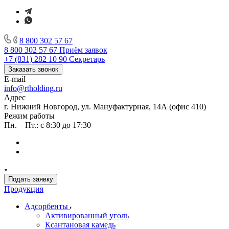
8 800 302 57 67
8 800 302 57 67
Приём заявок
+7 (831) 282 10 90
Секретарь
Заказать звонок
E-mail
info@rtholding.ru
Адрес
г. Нижний Новгород, ул. Мануфактурная, 14А (офис 410)
Режим работы
Пн. – Пт.: с 8:30 до 17:30
Подать заявку
Продукция
Адсорбенты
Активированный уголь
Ксантановая камедь