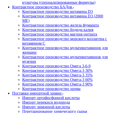
культуры (специализированные формулы)
Контрактное производство БАДов
Контрактное производство витамина D3
Контрактное производство витамина D3 (2000
МЕ)
Контрактное производство железа фумарата
Контрактное производство йодида калия
Контрактное производство магния цитрата
Контрактное производство морского коллагена с
витамином С
Контрактное производство мультивитаминов для
женщин
Контрактное производство мультивитаминов для
мужчин
Контрактное производство Омега 3-6-9
Контрактное производство Омега-3 30%
Контрактное производство Омега-3 35%
Контрактное производство Омега-3 60%
Контрактное производство Омега-3 90%
Контрактное производство хрома
Поставки импортной химии
Импорт ортофосфорной кислоты
Импорт перекиси водорода
Импорт лимонной кислоты
Перетарирование химического сырья