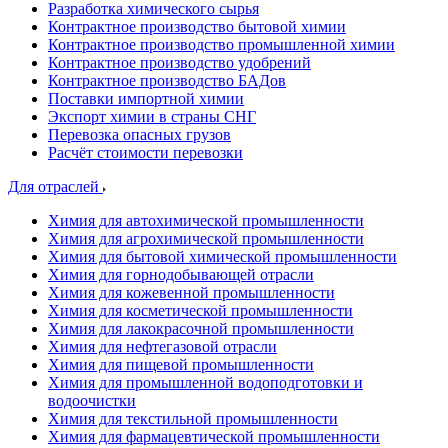
Разработка химического сырья
Контрактное производство бытовой химии
Контрактное производство промышленной химии
Контрактное производство удобрений
Контрактное производство БАДов
Поставки импортной химии
Экспорт химии в страны СНГ
Перевозка опасных грузов
Расчёт стоимости перевозки
Для отраслей
Химия для автохимической промышленности
Химия для агрохимической промышленности
Химия для бытовой химической промышленности
Химия для горнодобывающей отрасли
Химия для кожевенной промышленности
Химия для косметической промышленности
Химия для лакокрасочной промышленности
Химия для нефтегазовой отрасли
Химия для пищевой промышленности
Химия для промышленной водоподготовки и
водоочистки
Химия для текстильной промышленности
Химия для фармацевтической промышленности