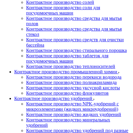
Контрактное производство солей
Контрактное производство соли для
посудомоечных машин
Контрактное производство средства для мытья
полов
Контрактное производство средства для мытья
стекол
Контрактное производство средств для очистки
бассейна
Контрактное производство стирального порошка
Контрактное производство таблеток для
посудомоечных машин
Контрактное производство теплоносителей
Контрактное производство промышленной химии
Контрактное производство перекиси водорода
Контрактное производство полиакриламида
Контрактное производство уксусной кислоты
Контрактное производство флокулянтов
Контрактное производство удобрений
Контрактное производство NPK-удобрений с
микроэлементами (жидких микроудобрений)
Контрактное производство жидких удобрений
Контрактное производство минеральных
удобрений
Контрактное производство удобрений под разные