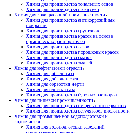
Химия для производства тональных основ
Химия для производства шампуней
Химия для лакокрасочной промышленности
Химия для производства антикоррозийных
покрытий
Химия для производства грунтовок
Химия для производства красок на основе
органических растворителей
Химия для производства лаков
Химия для производства порошковых красок
Химия для производства смазок
Химия для производства эмалей
Химия для нефтегазовой отрасли
Химия для добычи газа
Химия для добычи нефти
Химия для обработки нефти
Химия для очистки газа
Химия для производства буровых растворов
Химия для пищевой промышленности
Химия для производства пищевых консервантов
Химия для производства регуляторов кислотности
Химия для промышленной водоподготовки и
водоочистки
Химия для водоподготовки заведений
общественного питания