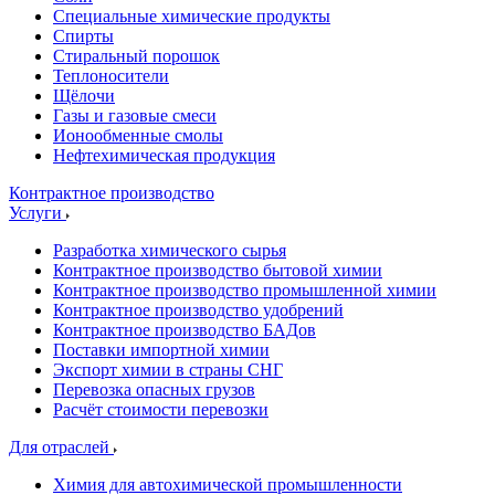
Специальные химические продукты
Спирты
Стиральный порошок
Теплоносители
Щёлочи
Газы и газовые смеси
Ионообменные смолы
Нефтехимическая продукция
Контрактное производство
Услуги
Разработка химического сырья
Контрактное производство бытовой химии
Контрактное производство промышленной химии
Контрактное производство удобрений
Контрактное производство БАДов
Поставки импортной химии
Экспорт химии в страны СНГ
Перевозка опасных грузов
Расчёт стоимости перевозки
Для отраслей
Химия для автохимической промышленности