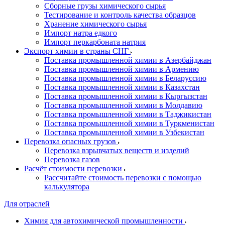
Сборные грузы химического сырья
Тестирование и контроль качества образцов
Хранение химического сырья
Импорт натра едкого
Импорт перкарбоната натрия
Экспорт химии в страны СНГ
Поставка промышленной химии в Азербайджан
Поставка промышленной химии в Армению
Поставка промышленной химии в Беларуссию
Поставка промышленной химии в Казахстан
Поставка промышленной химии в Кыргызстан
Поставка промышленной химии в Молдавию
Поставка промышленной химии в Таджикистан
Поставка промышленной химии в Туркменистан
Поставка промышленной химии в Узбекистан
Перевозка опасных грузов
Перевозка взрывчатых веществ и изделий
Перевозка газов
Расчёт стоимости перевозки
Рассчитайте стоимость перевозки с помощью
калькулятора
Для отраслей
Химия для автохимической промышленности