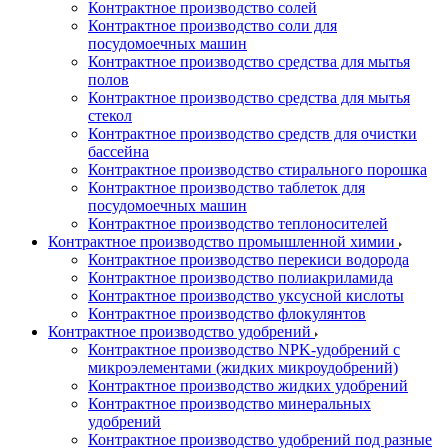
Контрактное производство солей
Контрактное производство соли для
посудомоечных машин
Контрактное производство средства для мытья
полов
Контрактное производство средства для мытья
стекол
Контрактное производство средств для очистки
бассейна
Контрактное производство стирального порошка
Контрактное производство таблеток для
посудомоечных машин
Контрактное производство теплоносителей
Контрактное производство промышленной химии
Контрактное производство перекиси водорода
Контрактное производство полиакриламида
Контрактное производство уксусной кислоты
Контрактное производство флокулянтов
Контрактное производство удобрений
Контрактное производство NPK-удобрений с
микроэлементами (жидких микроудобрений)
Контрактное производство жидких удобрений
Контрактное производство минеральных
удобрений
Контрактное производство удобрений под разные