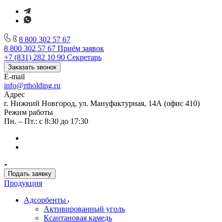
8 800 302 57 67
8 800 302 57 67
Приём заявок
+7 (831) 282 10 90
Секретарь
Заказать звонок
E-mail
info@rtholding.ru
Адрес
г. Нижний Новгород, ул. Мануфактурная, 14А (офис 410)
Режим работы
Пн. – Пт.: с 8:30 до 17:30
Подать заявку
Продукция
Адсорбенты
Активированный уголь
Ксантановая камедь