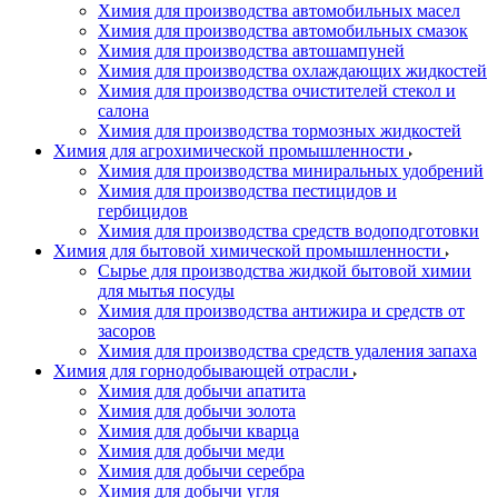
Химия для производства автомобильных масел
Химия для производства автомобильных смазок
Химия для производства автошампуней
Химия для производства охлаждающих жидкостей
Химия для производства очистителей стекол и
салона
Химия для производства тормозных жидкостей
Химия для агрохимической промышленности
Химия для производства миниральных удобрений
Химия для производства пестицидов и
гербицидов
Химия для производства средств водоподготовки
Химия для бытовой химической промышленности
Сырье для производства жидкой бытовой химии
для мытья посуды
Химия для производства антижира и средств от
засоров
Химия для производства средств удаления запаха
Химия для горнодобывающей отрасли
Химия для добычи апатита
Химия для добычи золота
Химия для добычи кварца
Химия для добычи меди
Химия для добычи серебра
Химия для добычи угля