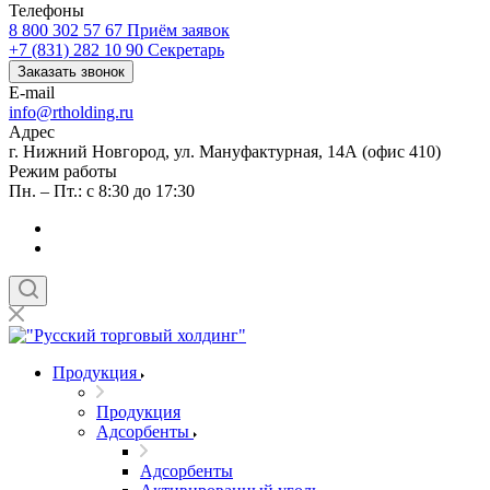
Телефоны
8 800 302 57 67
Приём заявок
+7 (831) 282 10 90
Секретарь
Заказать звонок
E-mail
info@rtholding.ru
Адрес
г. Нижний Новгород, ул. Мануфактурная, 14А (офис 410)
Режим работы
Пн. – Пт.: с 8:30 до 17:30
Продукция
Продукция
Адсорбенты
Адсорбенты