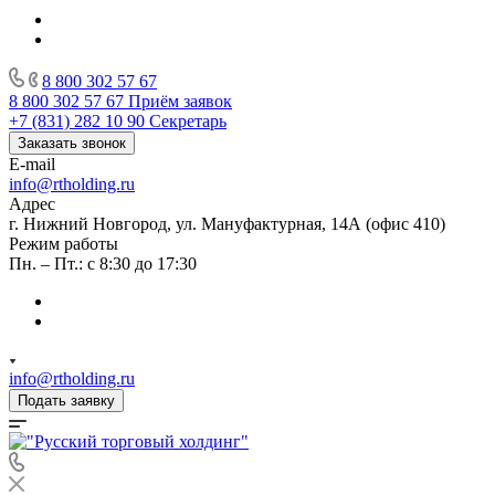
8 800 302 57 67
8 800 302 57 67
Приём заявок
+7 (831) 282 10 90
Секретарь
Заказать звонок
E-mail
info@rtholding.ru
Адрес
г. Нижний Новгород, ул. Мануфактурная, 14А (офис 410)
Режим работы
Пн. – Пт.: с 8:30 до 17:30
info@rtholding.ru
Подать заявку