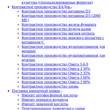
культуры (специализированные формулы)
Контрактное производство БАДов
Контрактное производство витамина D3
Контрактное производство витамина D3 (2000
МЕ)
Контрактное производство железа фумарата
Контрактное производство йодида калия
Контрактное производство магния цитрата
Контрактное производство морского коллагена с
витамином С
Контрактное производство мультивитаминов для
женщин
Контрактное производство мультивитаминов для
мужчин
Контрактное производство Омега 3-6-9
Контрактное производство Омега-3 30%
Контрактное производство Омега-3 35%
Контрактное производство Омега-3 60%
Контрактное производство Омега-3 90%
Контрактное производство хрома
Поставки импортной химии
Импорт ортофосфорной кислоты
Импорт перекиси водорода
Импорт лимонной кислоты
Перетарирование химического сырья