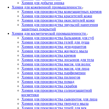
Химия для добычи цинка
Химия для кожевенной промышленности
Химия для производства кожезащитных кремов
Химия для производства красителей кожи
Химия для производства окислителей кожи
Химия для производства эмульсий нанесения
защитных покрытий
Химия для косметической промышленности
Химия для производства бальзамов для губ
Химия для производства гелей для душа
Химия для производства дезодорантов
Химия для производства жидкого мыла
Химия для производства кремов
Химия для производства лосьонов для тела
Химия для производства масок для волос
Химия для производства масок для лица
Химия для производства парфюмерии
Химия для производства пилингов
Химия для производства помад
Химия для производства скрабов
Химия для производства солнцезащитной
косметики
Химия для производства сывороток для лица
Химия для производства твердого мыла
Химия для производства теней для век