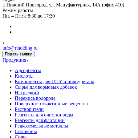
г. Нижний Новгород, ул. Мануфактурная, 14А (офис 410)
Режим работы
Пн. – Пт.: с 8:30 до 17:30
info@rtholding.ru
Подать заявку
Продукция
Адсорбенты
Кислоты
Компоненты для ППУ и полиуретана
Сырьё для кормовых добавок
Натр едкий
Перекись водорода
Поверхностно-активные вещества
Растворители
Реагенты для очистки воды
Реагенты для флотации
Редкоземельные металлы
Силиконы
Соли