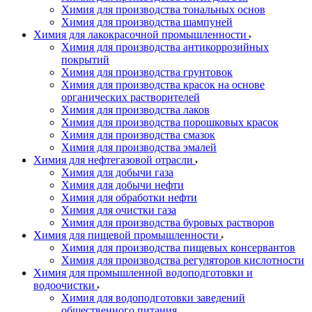
Химия для производства тональных основ
Химия для производства шампуней
Химия для лакокрасочной промышленности
Химия для производства антикоррозийных
покрытий
Химия для производства грунтовок
Химия для производства красок на основе
органических растворителей
Химия для производства лаков
Химия для производства порошковых красок
Химия для производства смазок
Химия для производства эмалей
Химия для нефтегазовой отрасли
Химия для добычи газа
Химия для добычи нефти
Химия для обработки нефти
Химия для очистки газа
Химия для производства буровых растворов
Химия для пищевой промышленности
Химия для производства пищевых консервантов
Химия для производства регуляторов кислотности
Химия для промышленной водоподготовки и
водоочистки
Химия для водоподготовки заведений
общественного питания