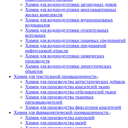
Химия для водоподготовки загородных домов
Химия для водоподготовки многоквартирных
жилых комплексов
Химия для водоподготовки муниципальных
водоканалов
Химия для водоподготовки отопительных
котельных
Химия для водоподготовки пищевых предприятий
Химия для водоподготовки предприятий
нефтегазовой отрасли
Химия для водоподготовки химических
производств
Химия для водоподготовки энергетических
объектов
Химия для текстильной промышленности
Химия для производства антистатических добавок
Химия для производства красителей ткани
Химия для производства отбеливателей ткани
Химия для производства тканевых
пятновыводителей
Химия для производства фиксаторов красителей
Химия для фармацевтической промышленности
Химия для производства аэрозолей
Химия для производства мазей
Химия для производства сиропов