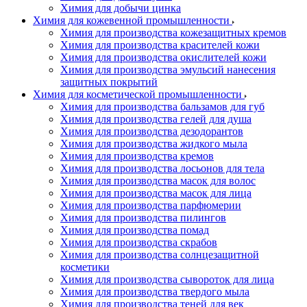
Химия для добычи цинка
Химия для кожевенной промышленности
Химия для производства кожезащитных кремов
Химия для производства красителей кожи
Химия для производства окислителей кожи
Химия для производства эмульсий нанесения
защитных покрытий
Химия для косметической промышленности
Химия для производства бальзамов для губ
Химия для производства гелей для душа
Химия для производства дезодорантов
Химия для производства жидкого мыла
Химия для производства кремов
Химия для производства лосьонов для тела
Химия для производства масок для волос
Химия для производства масок для лица
Химия для производства парфюмерии
Химия для производства пилингов
Химия для производства помад
Химия для производства скрабов
Химия для производства солнцезащитной
косметики
Химия для производства сывороток для лица
Химия для производства твердого мыла
Химия для производства теней для век