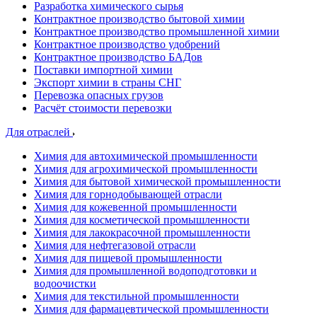
Разработка химического сырья
Контрактное производство бытовой химии
Контрактное производство промышленной химии
Контрактное производство удобрений
Контрактное производство БАДов
Поставки импортной химии
Экспорт химии в страны СНГ
Перевозка опасных грузов
Расчёт стоимости перевозки
Для отраслей
Химия для автохимической промышленности
Химия для агрохимической промышленности
Химия для бытовой химической промышленности
Химия для горнодобывающей отрасли
Химия для кожевенной промышленности
Химия для косметической промышленности
Химия для лакокрасочной промышленности
Химия для нефтегазовой отрасли
Химия для пищевой промышленности
Химия для промышленной водоподготовки и
водоочистки
Химия для текстильной промышленности
Химия для фармацевтической промышленности