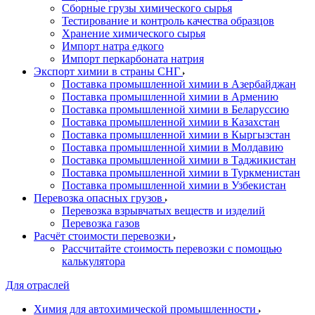
Сборные грузы химического сырья
Тестирование и контроль качества образцов
Хранение химического сырья
Импорт натра едкого
Импорт перкарбоната натрия
Экспорт химии в страны СНГ
Поставка промышленной химии в Азербайджан
Поставка промышленной химии в Армению
Поставка промышленной химии в Беларуссию
Поставка промышленной химии в Казахстан
Поставка промышленной химии в Кыргызстан
Поставка промышленной химии в Молдавию
Поставка промышленной химии в Таджикистан
Поставка промышленной химии в Туркменистан
Поставка промышленной химии в Узбекистан
Перевозка опасных грузов
Перевозка взрывчатых веществ и изделий
Перевозка газов
Расчёт стоимости перевозки
Рассчитайте стоимость перевозки с помощью
калькулятора
Для отраслей
Химия для автохимической промышленности