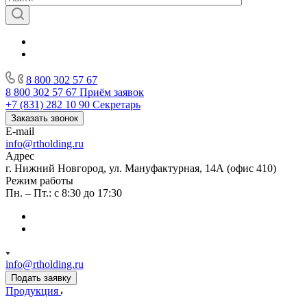
8 800 302 57 67
8 800 302 57 67
Приём заявок
+7 (831) 282 10 90
Секретарь
Заказать звонок
E-mail
info@rtholding.ru
Адрес
г. Нижний Новгород, ул. Мануфактурная, 14А (офис 410)
Режим работы
Пн. – Пт.: с 8:30 до 17:30
info@rtholding.ru
Подать заявку
Продукция