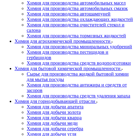
Химия для производства автомобильных масел
Химия для производства автомобильных смазок
Химия для производства автошампуней
Химия для производства охлаждающих жидкостей
Химия для производства очистителей стекол и
салона
Химия для производства тормозных жидкостей
Химия для агрохимической промышленности
Химия для производства миниральных удобрений
Химия для производства пестицидов и
гербицидов
Химия для производства средств водоподготовки
Химия для бытовой химической промышленности
Сырье для производства жидкой бытовой химии
для мытья посуды
Химия для производства антижира и средств от
засоров
Химия для производства средств удаления запаха
Химия для горнодобывающей отрасли
Химия для добычи апатита
Химия для добычи золота
Химия для добычи кварца
Химия для добычи меди
Химия для добычи серебра
Химия для добычи угля