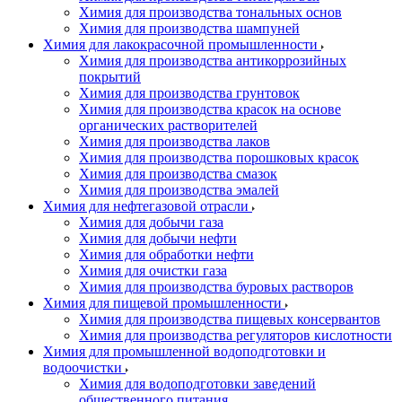
Химия для производства тональных основ
Химия для производства шампуней
Химия для лакокрасочной промышленности
Химия для производства антикоррозийных
покрытий
Химия для производства грунтовок
Химия для производства красок на основе
органических растворителей
Химия для производства лаков
Химия для производства порошковых красок
Химия для производства смазок
Химия для производства эмалей
Химия для нефтегазовой отрасли
Химия для добычи газа
Химия для добычи нефти
Химия для обработки нефти
Химия для очистки газа
Химия для производства буровых растворов
Химия для пищевой промышленности
Химия для производства пищевых консервантов
Химия для производства регуляторов кислотности
Химия для промышленной водоподготовки и
водоочистки
Химия для водоподготовки заведений
общественного питания