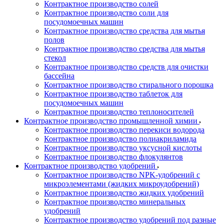
Контрактное производство солей
Контрактное производство соли для
посудомоечных машин
Контрактное производство средства для мытья
полов
Контрактное производство средства для мытья
стекол
Контрактное производство средств для очистки
бассейна
Контрактное производство стирального порошка
Контрактное производство таблеток для
посудомоечных машин
Контрактное производство теплоносителей
Контрактное производство промышленной химии
Контрактное производство перекиси водорода
Контрактное производство полиакриламида
Контрактное производство уксусной кислоты
Контрактное производство флокулянтов
Контрактное производство удобрений
Контрактное производство NPK-удобрений с
микроэлементами (жидких микроудобрений)
Контрактное производство жидких удобрений
Контрактное производство минеральных
удобрений
Контрактное производство удобрений под разные