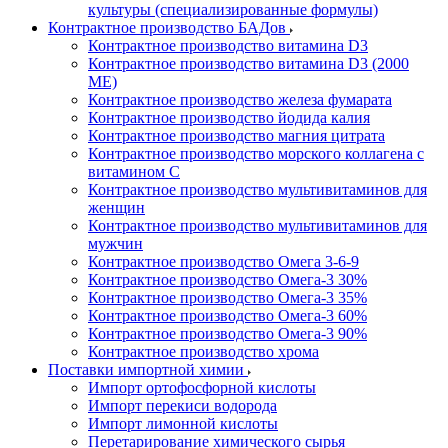
культуры (специализированные формулы)
Контрактное производство БАДов
Контрактное производство витамина D3
Контрактное производство витамина D3 (2000
МЕ)
Контрактное производство железа фумарата
Контрактное производство йодида калия
Контрактное производство магния цитрата
Контрактное производство морского коллагена с
витамином С
Контрактное производство мультивитаминов для
женщин
Контрактное производство мультивитаминов для
мужчин
Контрактное производство Омега 3-6-9
Контрактное производство Омега-3 30%
Контрактное производство Омега-3 35%
Контрактное производство Омега-3 60%
Контрактное производство Омега-3 90%
Контрактное производство хрома
Поставки импортной химии
Импорт ортофосфорной кислоты
Импорт перекиси водорода
Импорт лимонной кислоты
Перетарирование химического сырья