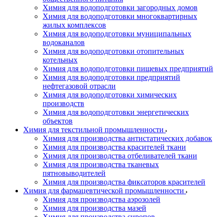
Химия для водоподготовки загородных домов
Химия для водоподготовки многоквартирных
жилых комплексов
Химия для водоподготовки муниципальных
водоканалов
Химия для водоподготовки отопительных
котельных
Химия для водоподготовки пищевых предприятий
Химия для водоподготовки предприятий
нефтегазовой отрасли
Химия для водоподготовки химических
производств
Химия для водоподготовки энергетических
объектов
Химия для текстильной промышленности
Химия для производства антистатических добавок
Химия для производства красителей ткани
Химия для производства отбеливателей ткани
Химия для производства тканевых
пятновыводителей
Химия для производства фиксаторов красителей
Химия для фармацевтической промышленности
Химия для производства аэрозолей
Химия для производства мазей
Химия для производства сиропов