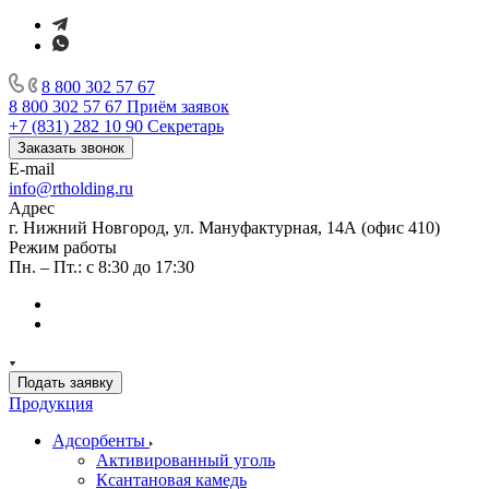
8 800 302 57 67
8 800 302 57 67
Приём заявок
+7 (831) 282 10 90
Секретарь
Заказать звонок
E-mail
info@rtholding.ru
Адрес
г. Нижний Новгород, ул. Мануфактурная, 14А (офис 410)
Режим работы
Пн. – Пт.: с 8:30 до 17:30
Подать заявку
Продукция
Адсорбенты
Активированный уголь
Ксантановая камедь