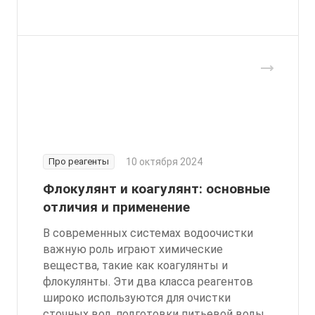
Про реагенты
10 октября 2024
Флокулянт и коагулянт: основные
отличия и применение
В современных системах водоочистки
важную роль играют химические
вещества, такие как коагулянты и
флокулянты. Эти два класса реагентов
широко используются для очистки
сточных вод, подготовки питьевой воды,