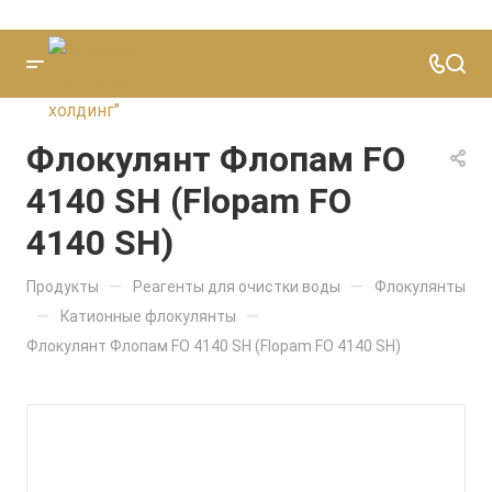
Флокулянт Флопам FO
4140 SH (Flopam FO
4140 SH)
—
—
Продукты
Реагенты для очистки воды
Флокулянты
—
—
Катионные флокулянты
Флокулянт Флопам FO 4140 SH (Flopam FO 4140 SH)