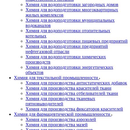
Химия для водоподготовки загородных домов
Химия для водоподготовки многоквартирных
жилых комплексов
Химия для водоподготовки муниципальных
водоканалов
Химия для водоподготовки отопительных
котельных
Химия для водоподготовки пищевых предприятий
Химия для водоподготовки предприятий
нефтегазовой отрасли
Химия для водоподготовки химических
производств
Химия для водоподготовки энергетических
объектов
Химия для текстильной промышленности
Химия для производства антистатических добавок
Химия для производства красителей ткани
Химия для производства отбеливателей ткани
Химия для производства тканевых
пятновыводителей
Химия для производства фиксаторов красителей
Химия для фармацевтической промышленности
Химия для производства аэрозолей
Химия для производства мазей
Химия для производства сиропов