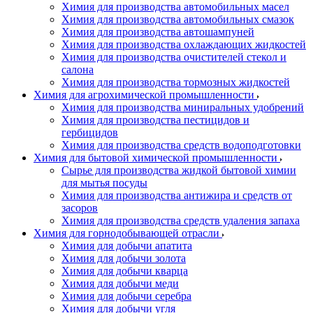
Химия для производства автомобильных масел
Химия для производства автомобильных смазок
Химия для производства автошампуней
Химия для производства охлаждающих жидкостей
Химия для производства очистителей стекол и
салона
Химия для производства тормозных жидкостей
Химия для агрохимической промышленности
Химия для производства миниральных удобрений
Химия для производства пестицидов и
гербицидов
Химия для производства средств водоподготовки
Химия для бытовой химической промышленности
Сырье для производства жидкой бытовой химии
для мытья посуды
Химия для производства антижира и средств от
засоров
Химия для производства средств удаления запаха
Химия для горнодобывающей отрасли
Химия для добычи апатита
Химия для добычи золота
Химия для добычи кварца
Химия для добычи меди
Химия для добычи серебра
Химия для добычи угля