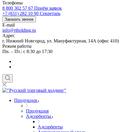
Телефоны
8 800 302 57 67
Приём заявок
+7 (831) 282 10 90
Секретарь
Заказать звонок
E-mail
info@rtholding.ru
Адрес
г. Нижний Новгород, ул. Мануфактурная, 14А (офис 410)
Режим работы
Пн. – Пт.: с 8:30 до 17:30
Продукция
Продукция
Адсорбенты
Адсорбенты