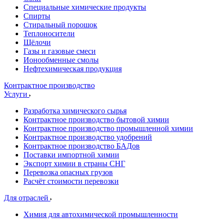
Специальные химические продукты
Спирты
Стиральный порошок
Теплоносители
Щёлочи
Газы и газовые смеси
Ионообменные смолы
Нефтехимическая продукция
Контрактное производство
Услуги
Разработка химического сырья
Контрактное производство бытовой химии
Контрактное производство промышленной химии
Контрактное производство удобрений
Контрактное производство БАДов
Поставки импортной химии
Экспорт химии в страны СНГ
Перевозка опасных грузов
Расчёт стоимости перевозки
Для отраслей
Химия для автохимической промышленности