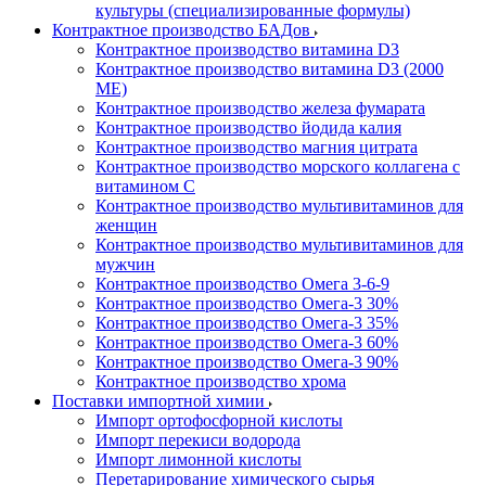
культуры (специализированные формулы)
Контрактное производство БАДов
Контрактное производство витамина D3
Контрактное производство витамина D3 (2000
МЕ)
Контрактное производство железа фумарата
Контрактное производство йодида калия
Контрактное производство магния цитрата
Контрактное производство морского коллагена с
витамином С
Контрактное производство мультивитаминов для
женщин
Контрактное производство мультивитаминов для
мужчин
Контрактное производство Омега 3-6-9
Контрактное производство Омега-3 30%
Контрактное производство Омега-3 35%
Контрактное производство Омега-3 60%
Контрактное производство Омега-3 90%
Контрактное производство хрома
Поставки импортной химии
Импорт ортофосфорной кислоты
Импорт перекиси водорода
Импорт лимонной кислоты
Перетарирование химического сырья