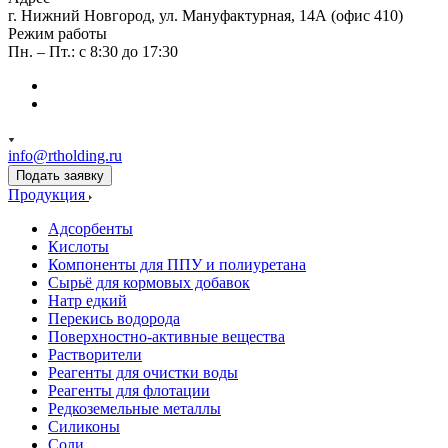
г. Нижний Новгород, ул. Мануфактурная, 14А (офис 410)
Режим работы
Пн. – Пт.: с 8:30 до 17:30
info@rtholding.ru
Подать заявку
Продукция
Адсорбенты
Кислоты
Компоненты для ППУ и полиуретана
Сырьё для кормовых добавок
Натр едкий
Перекись водорода
Поверхностно-активные вещества
Растворители
Реагенты для очистки воды
Реагенты для флотации
Редкоземельные металлы
Силиконы
Соли