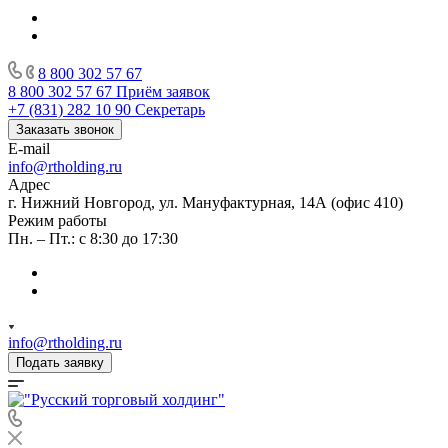
8 800 302 57 67
8 800 302 57 67
Приём заявок
+7 (831) 282 10 90
Секретарь
Заказать звонок
E-mail
info@rtholding.ru
Адрес
г. Нижний Новгород, ул. Мануфактурная, 14А (офис 410)
Режим работы
Пн. – Пт.: с 8:30 до 17:30
info@rtholding.ru
Подать заявку