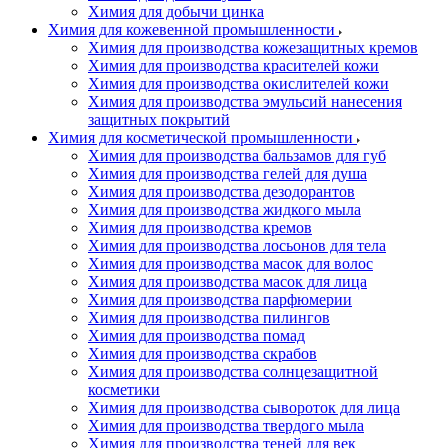
Химия для добычи цинка
Химия для кожевенной промышленности
Химия для производства кожезащитных кремов
Химия для производства красителей кожи
Химия для производства окислителей кожи
Химия для производства эмульсий нанесения
защитных покрытий
Химия для косметической промышленности
Химия для производства бальзамов для губ
Химия для производства гелей для душа
Химия для производства дезодорантов
Химия для производства жидкого мыла
Химия для производства кремов
Химия для производства лосьонов для тела
Химия для производства масок для волос
Химия для производства масок для лица
Химия для производства парфюмерии
Химия для производства пилингов
Химия для производства помад
Химия для производства скрабов
Химия для производства солнцезащитной
косметики
Химия для производства сывороток для лица
Химия для производства твердого мыла
Химия для производства теней для век