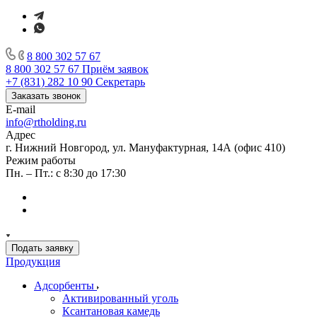
8 800 302 57 67
8 800 302 57 67
Приём заявок
+7 (831) 282 10 90
Секретарь
Заказать звонок
E-mail
info@rtholding.ru
Адрес
г. Нижний Новгород, ул. Мануфактурная, 14А (офис 410)
Режим работы
Пн. – Пт.: с 8:30 до 17:30
Подать заявку
Продукция
Адсорбенты
Активированный уголь
Ксантановая камедь