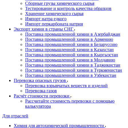
Сборные грузы химического сырья
Тестирование и контроль качества образцов
Хранение химического сырья
Импорт натра едкого
Импорт перкарбоната натрия
Экспорт химии в страны СНГ
Поставка промышленной химии в Азербайджан
Поставка промышленной химии в Армению
Поставка промышленной химии в Беларуссию
Поставка промышленной химии в Казахстан
Поставка промышленной химии в Кыргызстан
Поставка промышленной химии в Молдавию
Поставка промышленной химии в Таджикистан
Поставка промышленной химии в Туркменистан
Поставка промышленной химии в Узбекистан
Перевозка опасных грузов
Перевозка взрывчатых веществ и изделий
Перевозка газов
Расчёт стоимости перевозки
Рассчитайте стоимость перевозки с помощью
калькулятора
Для отраслей
Химия для автохимической промышленности