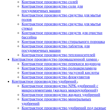
Контрактное производство солей
Контрактное производство соли для
посудомоечных машин
Контрактное производство средства для мытья
полов
Контрактное производство средства для мытья
стекол
Контрактное производство средств для очистки
бассейна
Контрактное производство стирального порошка
Контрактное производство таблеток для
посудомоечных машин
Контрактное производство теплоносителей
Контрактное производство промышленной химии
Контрактное производство перекиси водорода
Контрактное производство полиакриламида
Контрактное производство уксусной кислоты
Контрактное производство флокулянтов
Контрактное производство удобрений
Контрактное производство NPK-удобрений с
микроэлементами (жидких микроудобрений)
Контрактное производство жидких удобрений
Контрактное производство минеральных
удобрений
Контрактное производство удобрений под разные