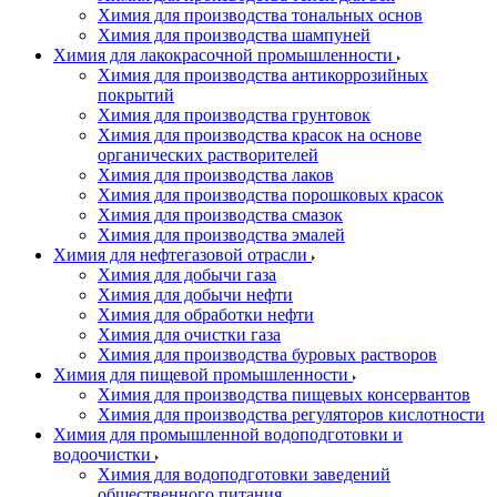
Химия для производства тональных основ
Химия для производства шампуней
Химия для лакокрасочной промышленности
Химия для производства антикоррозийных
покрытий
Химия для производства грунтовок
Химия для производства красок на основе
органических растворителей
Химия для производства лаков
Химия для производства порошковых красок
Химия для производства смазок
Химия для производства эмалей
Химия для нефтегазовой отрасли
Химия для добычи газа
Химия для добычи нефти
Химия для обработки нефти
Химия для очистки газа
Химия для производства буровых растворов
Химия для пищевой промышленности
Химия для производства пищевых консервантов
Химия для производства регуляторов кислотности
Химия для промышленной водоподготовки и
водоочистки
Химия для водоподготовки заведений
общественного питания