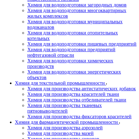
Химия для водоподготовки загородных домов
Химия для водоподготовки многоквартирных
жилых комплексов
Химия для водоподготовки муниципальных
водоканалов
Химия для водоподготовки отопительных
котельных
Химия для водоподготовки пищевых предприятий
Химия для водоподготовки предприятий
нефтегазовой отрасли
Химия для водоподготовки химических
производств
Химия для водоподготовки энергетических
объектов
Химия для текстильной промышленности
Химия для производства антистатических добавок
Химия для производства красителей ткани
Химия для производства отбеливателей ткани
Химия для производства тканевых
пятновыводителей
Химия для производства фиксаторов красителей
Химия для фармацевтической промышленности
Химия для производства аэрозолей
Химия для производства мазей
Химия для производства сиропов