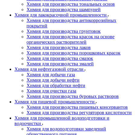
Химия для производства тональных основ
Химия для производства шампуней
Химия для лакокрасочной промышленности
Химия для производства антикоррозийных
покрытий
Химия для производства грунтовок
Химия для производства красок на основе
органических растворителей
Химия для производства лаков
Химия для производства порошковых красок
Химия для производства смазок
Химия для производства эмалей
Химия для нефтегазовой отрасли
Химия для добычи газа
Химия для добычи нефти
Химия для обработки нефти
Химия для очистки газа
Химия для производства буровых растворов
Химия для пищевой промышленности
Химия для производства пищевых консервантов
Химия для производства регуляторов кислотности
Химия для промышленной водоподготовки и
водоочистки
Химия для водоподготовки заведений
общественного питания