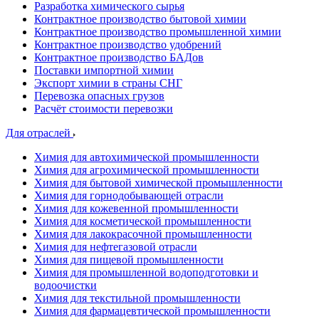
Разработка химического сырья
Контрактное производство бытовой химии
Контрактное производство промышленной химии
Контрактное производство удобрений
Контрактное производство БАДов
Поставки импортной химии
Экспорт химии в страны СНГ
Перевозка опасных грузов
Расчёт стоимости перевозки
Для отраслей
Химия для автохимической промышленности
Химия для агрохимической промышленности
Химия для бытовой химической промышленности
Химия для горнодобывающей отрасли
Химия для кожевенной промышленности
Химия для косметической промышленности
Химия для лакокрасочной промышленности
Химия для нефтегазовой отрасли
Химия для пищевой промышленности
Химия для промышленной водоподготовки и
водоочистки
Химия для текстильной промышленности
Химия для фармацевтической промышленности