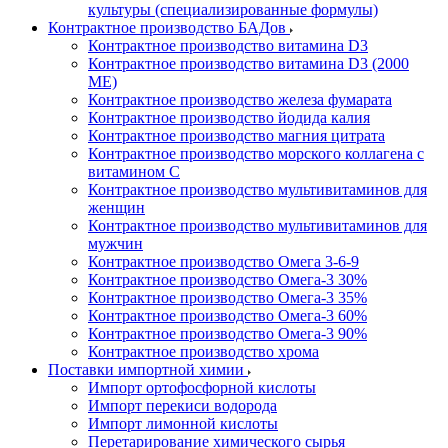
культуры (специализированные формулы)
Контрактное производство БАДов
Контрактное производство витамина D3
Контрактное производство витамина D3 (2000
МЕ)
Контрактное производство железа фумарата
Контрактное производство йодида калия
Контрактное производство магния цитрата
Контрактное производство морского коллагена с
витамином С
Контрактное производство мультивитаминов для
женщин
Контрактное производство мультивитаминов для
мужчин
Контрактное производство Омега 3-6-9
Контрактное производство Омега-3 30%
Контрактное производство Омега-3 35%
Контрактное производство Омега-3 60%
Контрактное производство Омега-3 90%
Контрактное производство хрома
Поставки импортной химии
Импорт ортофосфорной кислоты
Импорт перекиси водорода
Импорт лимонной кислоты
Перетарирование химического сырья