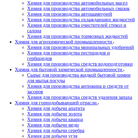
Химия для производства автомобильных масел
Химия для производства автомобильных смазок
Химия для производства автошампуней
Химия для производства охлаждающих жидкостей
Химия для производства очистителей стекол и
салона
Химия для производства тормозных жидкостей
Химия для агрохимической промышленности
Химия для производства миниральных удобрений
Химия для производства пестицидов и
гербицидов
Химия для производства средств водоподготовки
Химия для бытовой химической промышленности
Сырье для производства жидкой бытовой химии
для мытья посуды
Химия для производства антижира и средств от
засоров
Химия для производства средств удаления запаха
Химия для горнодобывающей отрасли
Химия для добычи апатита
Химия для добычи золота
Химия для добычи кварца
Химия для добычи меди
Химия для добычи серебра
Химия для добычи угля