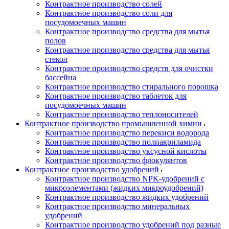
Контрактное производство солей
Контрактное производство соли для
посудомоечных машин
Контрактное производство средства для мытья
полов
Контрактное производство средства для мытья
стекол
Контрактное производство средств для очистки
бассейна
Контрактное производство стирального порошка
Контрактное производство таблеток для
посудомоечных машин
Контрактное производство теплоносителей
Контрактное производство промышленной химии
Контрактное производство перекиси водорода
Контрактное производство полиакриламида
Контрактное производство уксусной кислоты
Контрактное производство флокулянтов
Контрактное производство удобрений
Контрактное производство NPK-удобрений с
микроэлементами (жидких микроудобрений)
Контрактное производство жидких удобрений
Контрактное производство минеральных
удобрений
Контрактное производство удобрений под разные