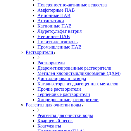
Поверхностно-активные вещества
Амфотерные ПАВ
Анионные ПАВ
Антистатики
Катионные ПАВ
Лауретсульфат натрия
Неионные ПАВ
Полиэтиленгликоль
Промышленные ПАВ
Растворители
Растворители
Деароматизированные растворители
Метилен хлористый/дихлорметан (ДХМ)
Дистиллированная вода
Катализаторы из драгоценных металлов
Прочие растворители
Терпеновые растворители
Хлорированные растворители
Реагенты для очистки воды
Реагенты для очистки воды
Кварцевый песок
Коагулянты