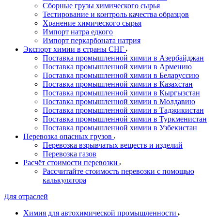
Сборные грузы химического сырья
Тестирование и контроль качества образцов
Хранение химического сырья
Импорт натра едкого
Импорт перкарбоната натрия
Экспорт химии в страны СНГ
Поставка промышленной химии в Азербайджан
Поставка промышленной химии в Армению
Поставка промышленной химии в Беларуссию
Поставка промышленной химии в Казахстан
Поставка промышленной химии в Кыргызстан
Поставка промышленной химии в Молдавию
Поставка промышленной химии в Таджикистан
Поставка промышленной химии в Туркменистан
Поставка промышленной химии в Узбекистан
Перевозка опасных грузов
Перевозка взрывчатых веществ и изделий
Перевозка газов
Расчёт стоимости перевозки
Рассчитайте стоимость перевозки с помощью
калькулятора
Для отраслей
Химия для автохимической промышленности