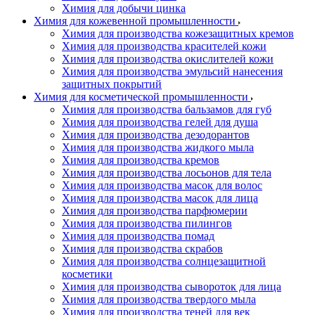
Химия для добычи цинка
Химия для кожевенной промышленности
Химия для производства кожезащитных кремов
Химия для производства красителей кожи
Химия для производства окислителей кожи
Химия для производства эмульсий нанесения
защитных покрытий
Химия для косметической промышленности
Химия для производства бальзамов для губ
Химия для производства гелей для душа
Химия для производства дезодорантов
Химия для производства жидкого мыла
Химия для производства кремов
Химия для производства лосьонов для тела
Химия для производства масок для волос
Химия для производства масок для лица
Химия для производства парфюмерии
Химия для производства пилингов
Химия для производства помад
Химия для производства скрабов
Химия для производства солнцезащитной
косметики
Химия для производства сывороток для лица
Химия для производства твердого мыла
Химия для производства теней для век