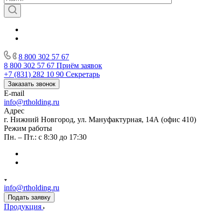
8 800 302 57 67
8 800 302 57 67
Приём заявок
+7 (831) 282 10 90
Секретарь
Заказать звонок
E-mail
info@rtholding.ru
Адрес
г. Нижний Новгород, ул. Мануфактурная, 14А (офис 410)
Режим работы
Пн. – Пт.: с 8:30 до 17:30
info@rtholding.ru
Подать заявку
Продукция