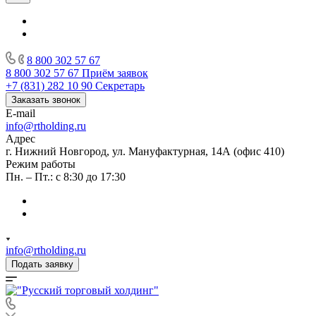
8 800 302 57 67
8 800 302 57 67
Приём заявок
+7 (831) 282 10 90
Секретарь
Заказать звонок
E-mail
info@rtholding.ru
Адрес
г. Нижний Новгород, ул. Мануфактурная, 14А (офис 410)
Режим работы
Пн. – Пт.: с 8:30 до 17:30
info@rtholding.ru
Подать заявку