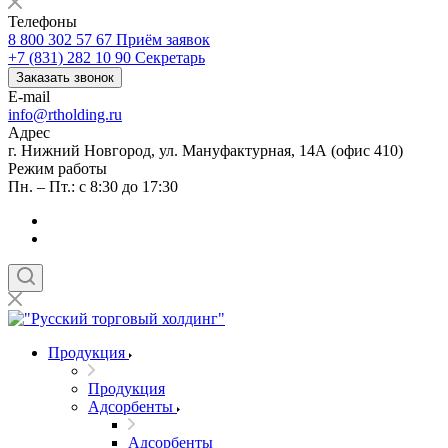
Телефоны
8 800 302 57 67
Приём заявок
+7 (831) 282 10 90
Секретарь
Заказать звонок
E-mail
info@rtholding.ru
Адрес
г. Нижний Новгород, ул. Мануфактурная, 14А (офис 410)
Режим работы
Пн. – Пт.: с 8:30 до 17:30
Продукция
Продукция
Адсорбенты
Адсорбенты