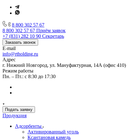
8 800 302 57 67
8 800 302 57 67
Приём заявок
+7 (831) 282 10 90
Секретарь
Заказать звонок
E-mail
info@rtholding.ru
Адрес
г. Нижний Новгород, ул. Мануфактурная, 14А (офис 410)
Режим работы
Пн. – Пт.: с 8:30 до 17:30
Подать заявку
Продукция
Адсорбенты
Активированный уголь
Ксантановая камедь