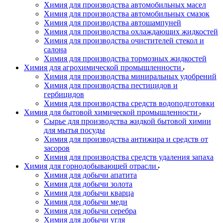
Химия для производства автомобильных масел
Химия для производства автомобильных смазок
Химия для производства автошампуней
Химия для производства охлаждающих жидкостей
Химия для производства очистителей стекол и
салона
Химия для производства тормозных жидкостей
Химия для агрохимической промышленности
Химия для производства миниральных удобрений
Химия для производства пестицидов и
гербицидов
Химия для производства средств водоподготовки
Химия для бытовой химической промышленности
Сырье для производства жидкой бытовой химии
для мытья посуды
Химия для производства антижира и средств от
засоров
Химия для производства средств удаления запаха
Химия для горнодобывающей отрасли
Химия для добычи апатита
Химия для добычи золота
Химия для добычи кварца
Химия для добычи меди
Химия для добычи серебра
Химия для добычи угля