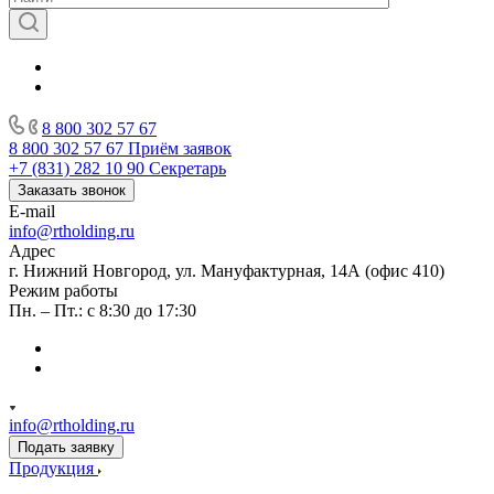
8 800 302 57 67
8 800 302 57 67
Приём заявок
+7 (831) 282 10 90
Секретарь
Заказать звонок
E-mail
info@rtholding.ru
Адрес
г. Нижний Новгород, ул. Мануфактурная, 14А (офис 410)
Режим работы
Пн. – Пт.: с 8:30 до 17:30
info@rtholding.ru
Подать заявку
Продукция