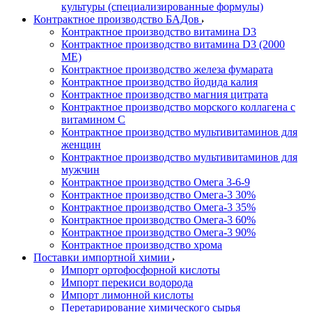
культуры (специализированные формулы)
Контрактное производство БАДов
Контрактное производство витамина D3
Контрактное производство витамина D3 (2000
МЕ)
Контрактное производство железа фумарата
Контрактное производство йодида калия
Контрактное производство магния цитрата
Контрактное производство морского коллагена с
витамином С
Контрактное производство мультивитаминов для
женщин
Контрактное производство мультивитаминов для
мужчин
Контрактное производство Омега 3-6-9
Контрактное производство Омега-3 30%
Контрактное производство Омега-3 35%
Контрактное производство Омега-3 60%
Контрактное производство Омега-3 90%
Контрактное производство хрома
Поставки импортной химии
Импорт ортофосфорной кислоты
Импорт перекиси водорода
Импорт лимонной кислоты
Перетарирование химического сырья