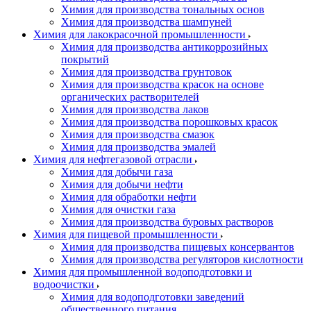
Химия для производства тональных основ
Химия для производства шампуней
Химия для лакокрасочной промышленности
Химия для производства антикоррозийных
покрытий
Химия для производства грунтовок
Химия для производства красок на основе
органических растворителей
Химия для производства лаков
Химия для производства порошковых красок
Химия для производства смазок
Химия для производства эмалей
Химия для нефтегазовой отрасли
Химия для добычи газа
Химия для добычи нефти
Химия для обработки нефти
Химия для очистки газа
Химия для производства буровых растворов
Химия для пищевой промышленности
Химия для производства пищевых консервантов
Химия для производства регуляторов кислотности
Химия для промышленной водоподготовки и
водоочистки
Химия для водоподготовки заведений
общественного питания