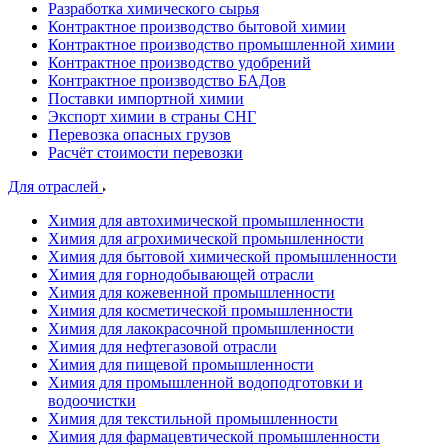
Разработка химического сырья
Контрактное производство бытовой химии
Контрактное производство промышленной химии
Контрактное производство удобрений
Контрактное производство БАДов
Поставки импортной химии
Экспорт химии в страны СНГ
Перевозка опасных грузов
Расчёт стоимости перевозки
Для отраслей
Химия для автохимической промышленности
Химия для агрохимической промышленности
Химия для бытовой химической промышленности
Химия для горнодобывающей отрасли
Химия для кожевенной промышленности
Химия для косметической промышленности
Химия для лакокрасочной промышленности
Химия для нефтегазовой отрасли
Химия для пищевой промышленности
Химия для промышленной водоподготовки и
водоочистки
Химия для текстильной промышленности
Химия для фармацевтической промышленности