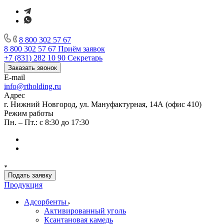
8 800 302 57 67
8 800 302 57 67
Приём заявок
+7 (831) 282 10 90
Секретарь
Заказать звонок
E-mail
info@rtholding.ru
Адрес
г. Нижний Новгород, ул. Мануфактурная, 14А (офис 410)
Режим работы
Пн. – Пт.: с 8:30 до 17:30
Подать заявку
Продукция
Адсорбенты
Активированный уголь
Ксантановая камедь