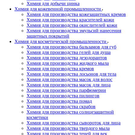
Химия для добычи цинка
Химия для кожевенной промышленности
Химия для производства кожезащитных кремов
Химия для производства красителей кожи
Химия для производства окислителей кожи
Химия для производства эмульсий нанесения
защитных покрытий
Химия для косметической промышленности
Химия для производства бальзамов для губ
Химия для производства гелей для душа
Химия для производства дезодорантов
Химия для производства жидкого мыла
Химия для производства кремов
Химия для производства лосьонов для тела
Химия для производства масок для волос
Химия для производства масок для лица
Химия для производства парфюмерии
Химия для производства пилингов
Химия для производства помад
Химия для производства скрабов
Химия для производства солнцезащитной
косметики
Химия для производства сывороток для лица
Химия для производства твердого мыла
Химия для производства теней для век