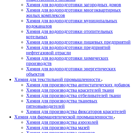
Химия для водоподготовки загородных домов
Химия для водоподготовки многоквартирных
жилых комплексов
Химия для водоподготовки муниципальных
водоканалов
Химия для водоподготовки отопительных
котельных
Химия для водоподготовки пищевых предприятий
Химия для водоподготовки предприятий
нефтегазовой отрасли
Химия для водоподготовки химических
производств
Химия для водоподготовки энергетических
объектов
Химия для текстильной промышленности
Химия для производства антистатических добавок
Химия для производства красителей ткани
Химия для производства отбеливателей ткани
Химия для производства тканевых
пятновыводителей
Химия для производства фиксаторов красителей
Химия для фармацевтической промышленности
Химия для производства аэрозолей
Химия для производства мазей
Химия для производства сиропов