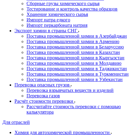
Сборные грузы химического сырья
Тестирование и контроль качества образцов
Хранение химического сырья
Импорт натра едкого
Импорт перкарбоната натрия
Экспорт химии в страны СНГ
Поставка промышленной химии в Азербайджан
Поставка промышленной химии в Армению
Поставка промышленной химии в Беларуссию
Поставка промышленной химии в Казахстан
Поставка промышленной химии в Кыргызстан
Поставка промышленной химии в Молдавию
Поставка промышленной химии в Таджикистан
Поставка промышленной химии в Туркменистан
Поставка промышленной химии в Узбекистан
Перевозка опасных грузов
Перевозка взрывчатых веществ и изделий
Перевозка газов
Расчёт стоимости перевозки
Рассчитайте стоимость перевозки с помощью
калькулятора
Для отраслей
Химия для автохимической промышленности