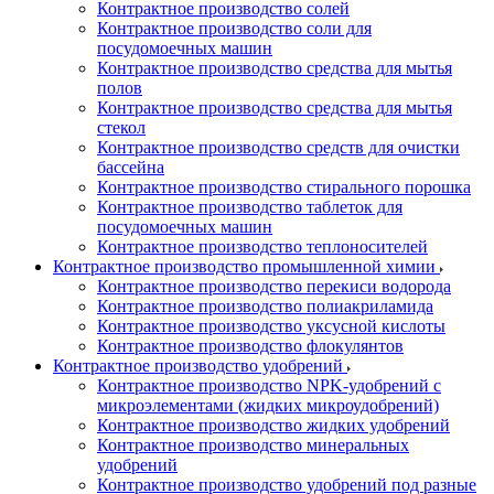
Контрактное производство солей
Контрактное производство соли для
посудомоечных машин
Контрактное производство средства для мытья
полов
Контрактное производство средства для мытья
стекол
Контрактное производство средств для очистки
бассейна
Контрактное производство стирального порошка
Контрактное производство таблеток для
посудомоечных машин
Контрактное производство теплоносителей
Контрактное производство промышленной химии
Контрактное производство перекиси водорода
Контрактное производство полиакриламида
Контрактное производство уксусной кислоты
Контрактное производство флокулянтов
Контрактное производство удобрений
Контрактное производство NPK-удобрений с
микроэлементами (жидких микроудобрений)
Контрактное производство жидких удобрений
Контрактное производство минеральных
удобрений
Контрактное производство удобрений под разные