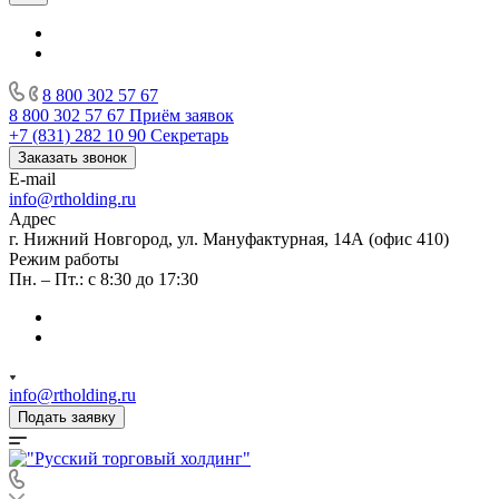
8 800 302 57 67
8 800 302 57 67
Приём заявок
+7 (831) 282 10 90
Секретарь
Заказать звонок
E-mail
info@rtholding.ru
Адрес
г. Нижний Новгород, ул. Мануфактурная, 14А (офис 410)
Режим работы
Пн. – Пт.: с 8:30 до 17:30
info@rtholding.ru
Подать заявку