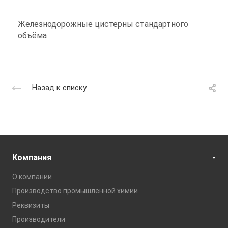
Железнодорожные цистерны стандартного
объёма
Назад к списку
Компания
О компании
Производство промышленной химии
Реквизиты
Производители