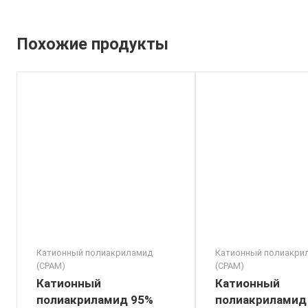
Похожие продукты
Катионный полиакриламид
Катионный полиакри
(CPAM)
(CPAM)
Катионный
Катионный
полиакриламид 95%
полиакриламид