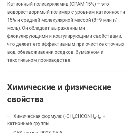
Катионный полиакриламид (CPAM 15%) – это
водорастворимый полимер с уровнем катионности
15% и средней молекулярной массой (8–9 млн г/
моль). Он обладает выраженными
флокулирующими и коагулирующими свойствами,
что делает его эффективным при очистке сточных
вод, обезвоживании осадков, бумажном и
текстильном производстве.
Химические и физические
свойства
Химическая формула: (-CH₂CHCONH₂-)ₙ +
катионные группы
CAS-номер: 9003-05-8