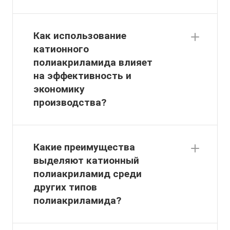
Как использование
катионного
полиакриламида влияет
на эффективность и
экономику
производства?
Какие преимущества
выделяют катионный
полиакриламид среди
других типов
полиакриламида?