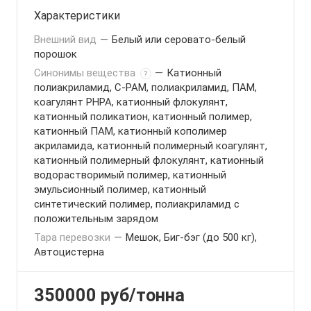
Характеристики
Внешний вид
—
Белый или серовато-белый
порошок
Синонимы вещества
—
Катионный
?
полиакриламид, C-PAM, полиакриламид, ПАМ,
коагулянт PHPA, катионный флокулянт,
катионный поликатион, катионный полимер,
катионный ПАМ, катионный кополимер
акриламида, катионный полимерный коагулянт,
катионный полимерный флокулянт, катионный
водорастворимый полимер, катионный
эмульсионный полимер, катионный
синтетический полимер, полиакриламид с
положительным зарядом
Тара перевозки
—
Мешок, Биг-бэг (до 500 кг),
Автоцистерна
350000
руб
/тонна