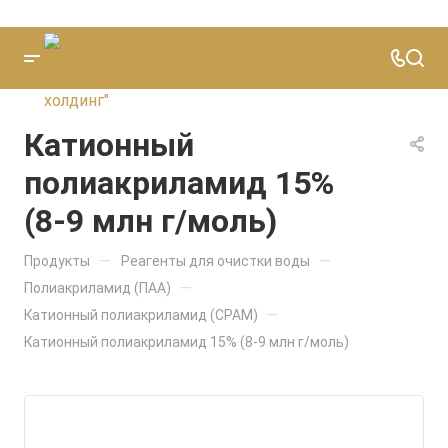
Катионный
полиакриламид 15%
(8-9 млн г/моль)
—
—
Продукты
Реагенты для очистки воды
—
Полиакриламид (ПАА)
—
Катионный полиакриламид (CPAM)
Катионный полиакриламид 15% (8-9 млн г/моль)