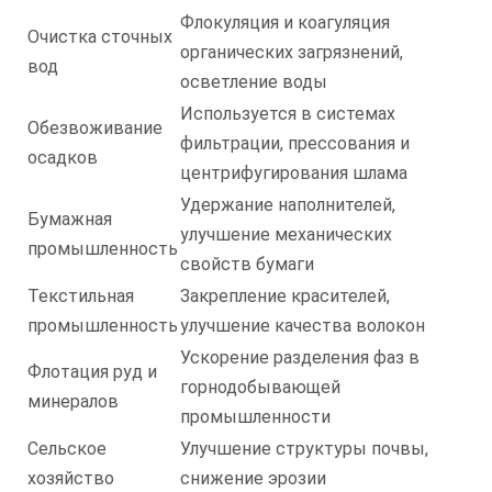
Флокуляция и коагуляция
Очистка сточных
органических загрязнений,
вод
осветление воды
Используется в системах
Обезвоживание
фильтрации, прессования и
осадков
центрифугирования шлама
Удержание наполнителей,
Бумажная
улучшение механических
промышленность
свойств бумаги
Текстильная
Закрепление красителей,
промышленность
улучшение качества волокон
Ускорение разделения фаз в
Флотация руд и
горнодобывающей
минералов
промышленности
Сельское
Улучшение структуры почвы,
хозяйство
снижение эрозии