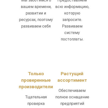
Мы заботимся о
Предоставляем
вашем времени,
всю информацию,
развитии и
которую
ресурсах, поэтому
запросите.
развиваем себя
Развиваем
систему
постоплаты.
Только
Растущий
проверенные
ассортимент
производители
Обеспечиваем
Тщательная
полное оснащение
проверка
предприятий