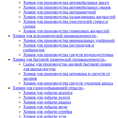
Химия для производства автомобильных масел
Химия для производства автомобильных смазок
Химия для производства автошампуней
Химия для производства охлаждающих жидкостей
Химия для производства очистителей стекол и
салона
Химия для производства тормозных жидкостей
Химия для агрохимической промышленности
Химия для производства миниральных удобрений
Химия для производства пестицидов и
гербицидов
Химия для производства средств водоподготовки
Химия для бытовой химической промышленности
Сырье для производства жидкой бытовой химии
для мытья посуды
Химия для производства антижира и средств от
засоров
Химия для производства средств удаления запаха
Химия для горнодобывающей отрасли
Химия для добычи апатита
Химия для добычи золота
Химия для добычи кварца
Химия для добычи меди
Химия для добычи серебра
Химия для добычи угля