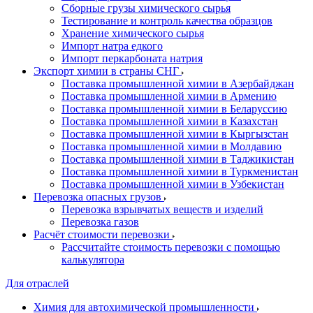
Сборные грузы химического сырья
Тестирование и контроль качества образцов
Хранение химического сырья
Импорт натра едкого
Импорт перкарбоната натрия
Экспорт химии в страны СНГ
Поставка промышленной химии в Азербайджан
Поставка промышленной химии в Армению
Поставка промышленной химии в Беларуссию
Поставка промышленной химии в Казахстан
Поставка промышленной химии в Кыргызстан
Поставка промышленной химии в Молдавию
Поставка промышленной химии в Таджикистан
Поставка промышленной химии в Туркменистан
Поставка промышленной химии в Узбекистан
Перевозка опасных грузов
Перевозка взрывчатых веществ и изделий
Перевозка газов
Расчёт стоимости перевозки
Рассчитайте стоимость перевозки с помощью
калькулятора
Для отраслей
Химия для автохимической промышленности