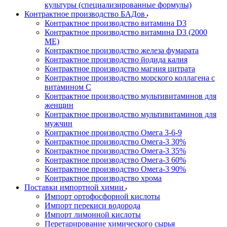
культуры (специализированные формулы)
Контрактное производство БАДов
Контрактное производство витамина D3
Контрактное производство витамина D3 (2000
МЕ)
Контрактное производство железа фумарата
Контрактное производство йодида калия
Контрактное производство магния цитрата
Контрактное производство морского коллагена с
витамином С
Контрактное производство мультивитаминов для
женщин
Контрактное производство мультивитаминов для
мужчин
Контрактное производство Омега 3-6-9
Контрактное производство Омега-3 30%
Контрактное производство Омега-3 35%
Контрактное производство Омега-3 60%
Контрактное производство Омега-3 90%
Контрактное производство хрома
Поставки импортной химии
Импорт ортофосфорной кислоты
Импорт перекиси водорода
Импорт лимонной кислоты
Перетарирование химического сырья