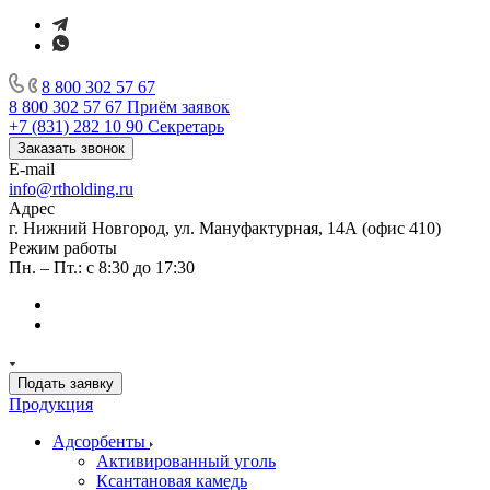
8 800 302 57 67
8 800 302 57 67
Приём заявок
+7 (831) 282 10 90
Секретарь
Заказать звонок
E-mail
info@rtholding.ru
Адрес
г. Нижний Новгород, ул. Мануфактурная, 14А (офис 410)
Режим работы
Пн. – Пт.: с 8:30 до 17:30
Подать заявку
Продукция
Адсорбенты
Активированный уголь
Ксантановая камедь