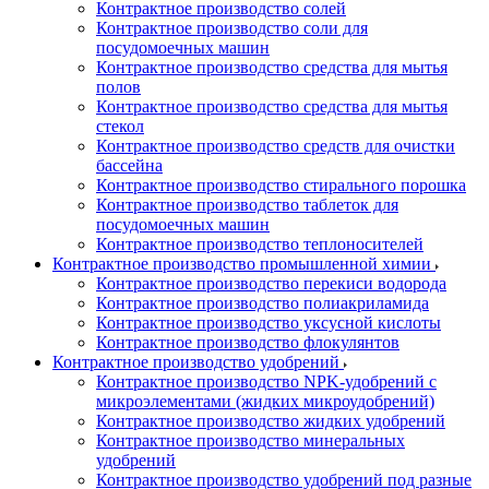
Контрактное производство солей
Контрактное производство соли для
посудомоечных машин
Контрактное производство средства для мытья
полов
Контрактное производство средства для мытья
стекол
Контрактное производство средств для очистки
бассейна
Контрактное производство стирального порошка
Контрактное производство таблеток для
посудомоечных машин
Контрактное производство теплоносителей
Контрактное производство промышленной химии
Контрактное производство перекиси водорода
Контрактное производство полиакриламида
Контрактное производство уксусной кислоты
Контрактное производство флокулянтов
Контрактное производство удобрений
Контрактное производство NPK-удобрений с
микроэлементами (жидких микроудобрений)
Контрактное производство жидких удобрений
Контрактное производство минеральных
удобрений
Контрактное производство удобрений под разные