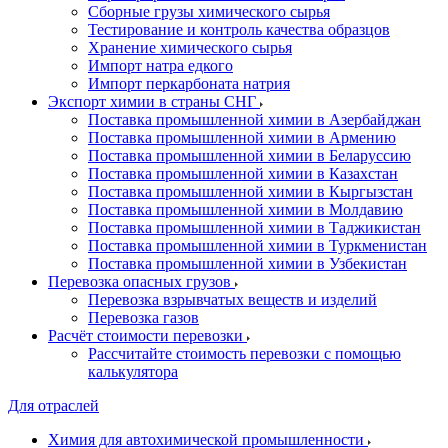
Сборные грузы химического сырья
Тестирование и контроль качества образцов
Хранение химического сырья
Импорт натра едкого
Импорт перкарбоната натрия
Экспорт химии в страны СНГ
Поставка промышленной химии в Азербайджан
Поставка промышленной химии в Армению
Поставка промышленной химии в Беларуссию
Поставка промышленной химии в Казахстан
Поставка промышленной химии в Кыргызстан
Поставка промышленной химии в Молдавию
Поставка промышленной химии в Таджикистан
Поставка промышленной химии в Туркменистан
Поставка промышленной химии в Узбекистан
Перевозка опасных грузов
Перевозка взрывчатых веществ и изделий
Перевозка газов
Расчёт стоимости перевозки
Рассчитайте стоимость перевозки с помощью
калькулятора
Для отраслей
Химия для автохимической промышленности