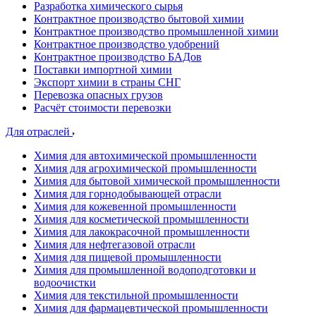
Разработка химического сырья
Контрактное производство бытовой химии
Контрактное производство промышленной химии
Контрактное производство удобрений
Контрактное производство БАДов
Поставки импортной химии
Экспорт химии в страны СНГ
Перевозка опасных грузов
Расчёт стоимости перевозки
Для отраслей
Химия для автохимической промышленности
Химия для агрохимической промышленности
Химия для бытовой химической промышленности
Химия для горнодобывающей отрасли
Химия для кожевенной промышленности
Химия для косметической промышленности
Химия для лакокрасочной промышленности
Химия для нефтегазовой отрасли
Химия для пищевой промышленности
Химия для промышленной водоподготовки и
водоочистки
Химия для текстильной промышленности
Химия для фармацевтической промышленности