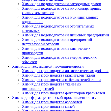
Химия для водоподготовки загородных домов
Химия для водоподготовки многоквартирных
жилых комплексов
Химия для водоподготовки муниципальных
водоканалов
Химия для водоподготовки отопительных
котельных
Химия для водоподготовки пищевых предприятий
Химия для водоподготовки предприятий
нефтегазовой отрасли
Химия для водоподготовки химических
производств
Химия для водоподготовки энергетических
объектов
Химия для текстильной промышленности
Химия для производства антистатических добавок
Химия для производства красителей ткани
Химия для производства отбеливателей ткани
Химия для производства тканевых
пятновыводителей
Химия для производства фиксаторов красителей
Химия для фармацевтической промышленности
Химия для производства аэрозолей
Химия для производства мазей
Химия для производства сиропов