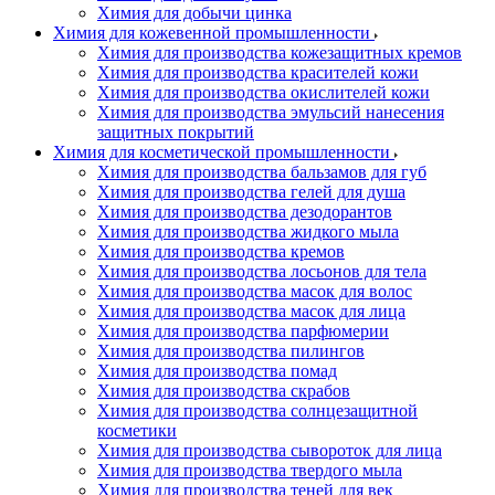
Химия для добычи цинка
Химия для кожевенной промышленности
Химия для производства кожезащитных кремов
Химия для производства красителей кожи
Химия для производства окислителей кожи
Химия для производства эмульсий нанесения
защитных покрытий
Химия для косметической промышленности
Химия для производства бальзамов для губ
Химия для производства гелей для душа
Химия для производства дезодорантов
Химия для производства жидкого мыла
Химия для производства кремов
Химия для производства лосьонов для тела
Химия для производства масок для волос
Химия для производства масок для лица
Химия для производства парфюмерии
Химия для производства пилингов
Химия для производства помад
Химия для производства скрабов
Химия для производства солнцезащитной
косметики
Химия для производства сывороток для лица
Химия для производства твердого мыла
Химия для производства теней для век