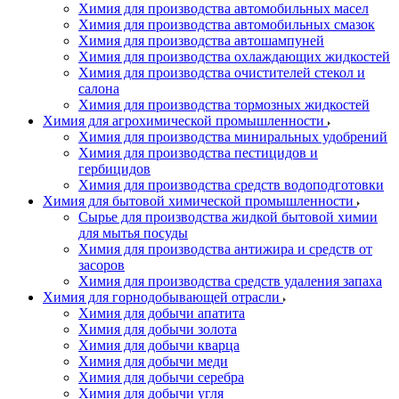
Химия для производства автомобильных масел
Химия для производства автомобильных смазок
Химия для производства автошампуней
Химия для производства охлаждающих жидкостей
Химия для производства очистителей стекол и
салона
Химия для производства тормозных жидкостей
Химия для агрохимической промышленности
Химия для производства миниральных удобрений
Химия для производства пестицидов и
гербицидов
Химия для производства средств водоподготовки
Химия для бытовой химической промышленности
Сырье для производства жидкой бытовой химии
для мытья посуды
Химия для производства антижира и средств от
засоров
Химия для производства средств удаления запаха
Химия для горнодобывающей отрасли
Химия для добычи апатита
Химия для добычи золота
Химия для добычи кварца
Химия для добычи меди
Химия для добычи серебра
Химия для добычи угля