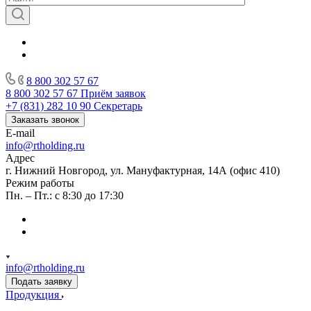
8 800 302 57 67
8 800 302 57 67
Приём заявок
+7 (831) 282 10 90
Секретарь
Заказать звонок
E-mail
info@rtholding.ru
Адрес
г. Нижний Новгород, ул. Мануфактурная, 14А (офис 410)
Режим работы
Пн. – Пт.: с 8:30 до 17:30
info@rtholding.ru
Подать заявку
Продукция