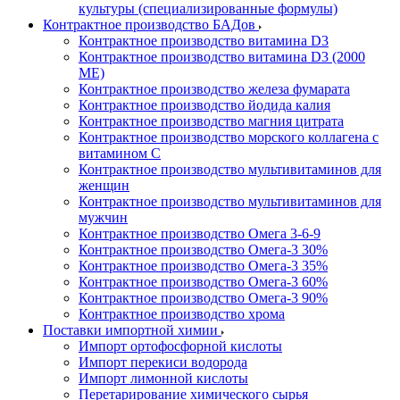
культуры (специализированные формулы)
Контрактное производство БАДов
Контрактное производство витамина D3
Контрактное производство витамина D3 (2000
МЕ)
Контрактное производство железа фумарата
Контрактное производство йодида калия
Контрактное производство магния цитрата
Контрактное производство морского коллагена с
витамином С
Контрактное производство мультивитаминов для
женщин
Контрактное производство мультивитаминов для
мужчин
Контрактное производство Омега 3-6-9
Контрактное производство Омега-3 30%
Контрактное производство Омега-3 35%
Контрактное производство Омега-3 60%
Контрактное производство Омега-3 90%
Контрактное производство хрома
Поставки импортной химии
Импорт ортофосфорной кислоты
Импорт перекиси водорода
Импорт лимонной кислоты
Перетарирование химического сырья