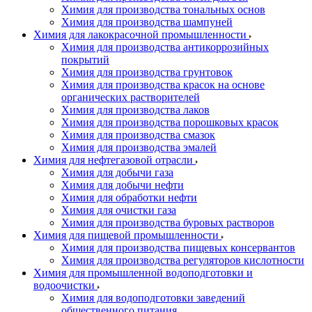
Химия для производства тональных основ
Химия для производства шампуней
Химия для лакокрасочной промышленности
Химия для производства антикоррозийных
покрытий
Химия для производства грунтовок
Химия для производства красок на основе
органических растворителей
Химия для производства лаков
Химия для производства порошковых красок
Химия для производства смазок
Химия для производства эмалей
Химия для нефтегазовой отрасли
Химия для добычи газа
Химия для добычи нефти
Химия для обработки нефти
Химия для очистки газа
Химия для производства буровых растворов
Химия для пищевой промышленности
Химия для производства пищевых консервантов
Химия для производства регуляторов кислотности
Химия для промышленной водоподготовки и
водоочистки
Химия для водоподготовки заведений
общественного питания