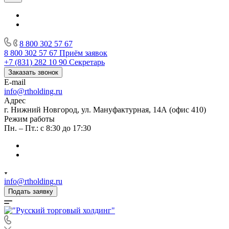
8 800 302 57 67
8 800 302 57 67
Приём заявок
+7 (831) 282 10 90
Секретарь
Заказать звонок
E-mail
info@rtholding.ru
Адрес
г. Нижний Новгород, ул. Мануфактурная, 14А (офис 410)
Режим работы
Пн. – Пт.: с 8:30 до 17:30
info@rtholding.ru
Подать заявку