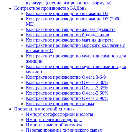
культуры (специализированные формулы)
Контрактное производство БАДов
Контрактное производство витамина D3
Контрактное производство витамина D3 (2000
МЕ)
Контрактное производство железа фумарата
Контрактное производство йодида калия
Контрактное производство магния цитрата
Контрактное производство морского коллагена с
витамином С
Контрактное производство мультивитаминов для
женщин
Контрактное производство мультивитаминов для
мужчин
Контрактное производство Омега 3-6-9
Контрактное производство Омега-3 30%
Контрактное производство Омега-3 35%
Контрактное производство Омега-3 60%
Контрактное производство Омега-3 90%
Контрактное производство хрома
Поставки импортной химии
Импорт ортофосфорной кислоты
Импорт перекиси водорода
Импорт лимонной кислоты
Перетарирование химического сырья