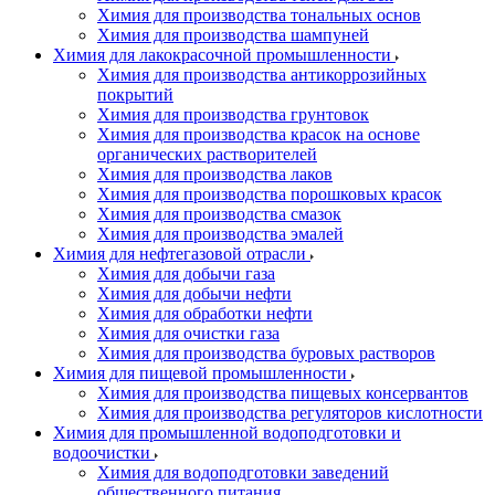
Химия для производства тональных основ
Химия для производства шампуней
Химия для лакокрасочной промышленности
Химия для производства антикоррозийных
покрытий
Химия для производства грунтовок
Химия для производства красок на основе
органических растворителей
Химия для производства лаков
Химия для производства порошковых красок
Химия для производства смазок
Химия для производства эмалей
Химия для нефтегазовой отрасли
Химия для добычи газа
Химия для добычи нефти
Химия для обработки нефти
Химия для очистки газа
Химия для производства буровых растворов
Химия для пищевой промышленности
Химия для производства пищевых консервантов
Химия для производства регуляторов кислотности
Химия для промышленной водоподготовки и
водоочистки
Химия для водоподготовки заведений
общественного питания