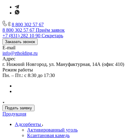
8 800 302 57 67
8 800 302 57 67
Приём заявок
+7 (831) 282 10 90
Секретарь
Заказать звонок
E-mail
info@rtholding.ru
Адрес
г. Нижний Новгород, ул. Мануфактурная, 14А (офис 410)
Режим работы
Пн. – Пт.: с 8:30 до 17:30
Подать заявку
Продукция
Адсорбенты
Активированный уголь
Ксантановая камедь