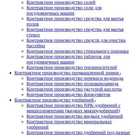
Контрактное производство солей
Контрактное производство соли для
посудомоечных машин
Контрактное производство средства для мытья
полов
Контрактное производство средства для мытья
стекол
Контрактное производство средств для очистки
бассейна
Контрактное производство стирального порошка
Контрактное производство таблеток для
посудомоечных машин
Контрактное производство теплоносителей
Контрактное производство промышленной химии
Контрактное производство перекиси водорода
Контрактное производство полиакриламида
Контрактное производство уксусной кислоты
Контрактное производство флокулянтов
Контрактное производство удобрений
Контрактное производство NPK-удобрений с
микроэлементами (жидких микроудобрений)
Контрактное производство жидких удобрений
Контрактное производство минеральных
удобрений
Контрактное производство удобрений под разные