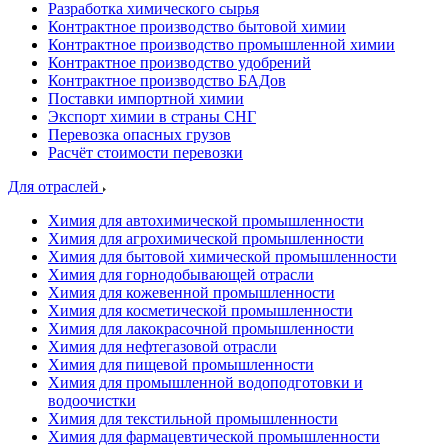
Разработка химического сырья
Контрактное производство бытовой химии
Контрактное производство промышленной химии
Контрактное производство удобрений
Контрактное производство БАДов
Поставки импортной химии
Экспорт химии в страны СНГ
Перевозка опасных грузов
Расчёт стоимости перевозки
Для отраслей
Химия для автохимической промышленности
Химия для агрохимической промышленности
Химия для бытовой химической промышленности
Химия для горнодобывающей отрасли
Химия для кожевенной промышленности
Химия для косметической промышленности
Химия для лакокрасочной промышленности
Химия для нефтегазовой отрасли
Химия для пищевой промышленности
Химия для промышленной водоподготовки и
водоочистки
Химия для текстильной промышленности
Химия для фармацевтической промышленности