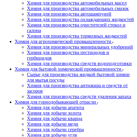
Химия для производства автомобильных масел
Химия для производства автомобильных смазок
Химия для производства автошампуней
Химия для производства охлаждающих жидкостей
Химия для производства очистителей стекол и
салона
Химия для производства тормозных жидкостей
Химия для агрохимической промышленности
Химия для производства миниральных удобрений
Химия для производства пестицидов и
гербицидов
Химия для производства средств водоподготовки
Химия для бытовой химической промышленности
Сырье для производства жидкой бытовой химии
для мытья посуды
Химия для производства антижира и средств от
засоров
Химия для производства средств удаления запаха
Химия для горнодобывающей отрасли
Химия для добычи апатита
Химия для добычи золота
Химия для добычи кварца
Химия для добычи меди
Химия для добычи серебра
Химия для добычи угля