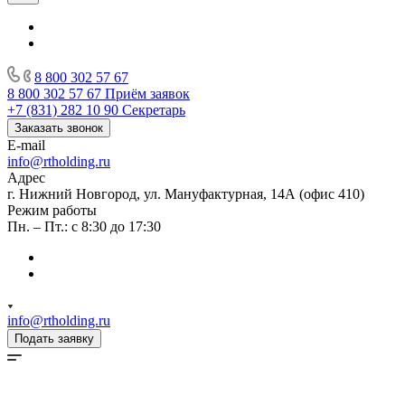
8 800 302 57 67
8 800 302 57 67
Приём заявок
+7 (831) 282 10 90
Секретарь
Заказать звонок
E-mail
info@rtholding.ru
Адрес
г. Нижний Новгород, ул. Мануфактурная, 14А (офис 410)
Режим работы
Пн. – Пт.: с 8:30 до 17:30
info@rtholding.ru
Подать заявку