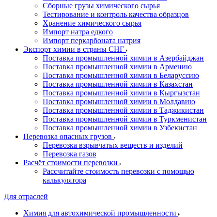
Сборные грузы химического сырья
Тестирование и контроль качества образцов
Хранение химического сырья
Импорт натра едкого
Импорт перкарбоната натрия
Экспорт химии в страны СНГ
Поставка промышленной химии в Азербайджан
Поставка промышленной химии в Армению
Поставка промышленной химии в Беларуссию
Поставка промышленной химии в Казахстан
Поставка промышленной химии в Кыргызстан
Поставка промышленной химии в Молдавию
Поставка промышленной химии в Таджикистан
Поставка промышленной химии в Туркменистан
Поставка промышленной химии в Узбекистан
Перевозка опасных грузов
Перевозка взрывчатых веществ и изделий
Перевозка газов
Расчёт стоимости перевозки
Рассчитайте стоимость перевозки с помощью
калькулятора
Для отраслей
Химия для автохимической промышленности