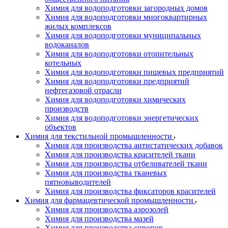
Химия для водоподготовки загородных домов
Химия для водоподготовки многоквартирных
жилых комплексов
Химия для водоподготовки муниципальных
водоканалов
Химия для водоподготовки отопительных
котельных
Химия для водоподготовки пищевых предприятий
Химия для водоподготовки предприятий
нефтегазовой отрасли
Химия для водоподготовки химических
производств
Химия для водоподготовки энергетических
объектов
Химия для текстильной промышленности
Химия для производства антистатических добавок
Химия для производства красителей ткани
Химия для производства отбеливателей ткани
Химия для производства тканевых
пятновыводителей
Химия для производства фиксаторов красителей
Химия для фармацевтической промышленности
Химия для производства аэрозолей
Химия для производства мазей
Химия для производства сиропов