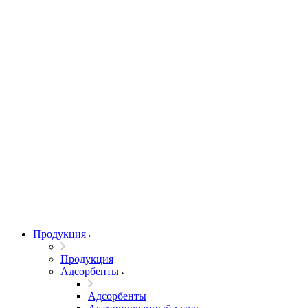
Продукция
Продукция
Адсорбенты
Адсорбенты