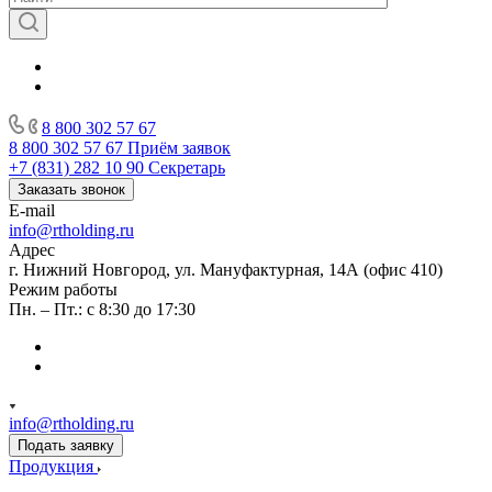
8 800 302 57 67
8 800 302 57 67
Приём заявок
+7 (831) 282 10 90
Секретарь
Заказать звонок
E-mail
info@rtholding.ru
Адрес
г. Нижний Новгород, ул. Мануфактурная, 14А (офис 410)
Режим работы
Пн. – Пт.: с 8:30 до 17:30
info@rtholding.ru
Подать заявку
Продукция