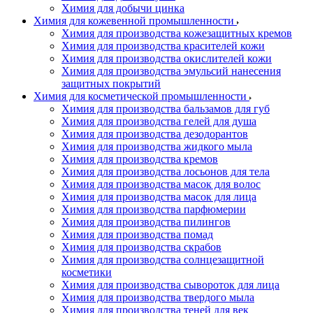
Химия для добычи цинка
Химия для кожевенной промышленности
Химия для производства кожезащитных кремов
Химия для производства красителей кожи
Химия для производства окислителей кожи
Химия для производства эмульсий нанесения
защитных покрытий
Химия для косметической промышленности
Химия для производства бальзамов для губ
Химия для производства гелей для душа
Химия для производства дезодорантов
Химия для производства жидкого мыла
Химия для производства кремов
Химия для производства лосьонов для тела
Химия для производства масок для волос
Химия для производства масок для лица
Химия для производства парфюмерии
Химия для производства пилингов
Химия для производства помад
Химия для производства скрабов
Химия для производства солнцезащитной
косметики
Химия для производства сывороток для лица
Химия для производства твердого мыла
Химия для производства теней для век