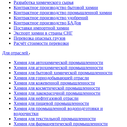
Разработка химического сырья
Контрактное производство бытовой химии
Контрактное производство промышленной химии
Контрактное производство удобрений
Контрактное производство БАДов
Поставки импортной химии
Экспорт химии в страны СНГ
Перевозка опасных грузов
Расчёт стоимости перевозки
Для отраслей
Химия для автохимической промышленности
Химия для агрохимической промышленности
Химия для бытовой химической промышленности
Химия для горнодобывающей отрасли
Химия для кожевенной промышленности
Химия для косметической промышленности
Химия для лакокрасочной промышленности
Химия для нефтегазовой отрасли
Химия для пищевой промышленности
Химия для промышленной водоподготовки и
водоочистки
Химия для текстильной промышленности
Химия для фармацевтической промышленности