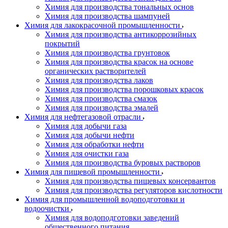
Химия для производства тональных основ
Химия для производства шампуней
Химия для лакокрасочной промышленности
Химия для производства антикоррозийных
покрытий
Химия для производства грунтовок
Химия для производства красок на основе
органических растворителей
Химия для производства лаков
Химия для производства порошковых красок
Химия для производства смазок
Химия для производства эмалей
Химия для нефтегазовой отрасли
Химия для добычи газа
Химия для добычи нефти
Химия для обработки нефти
Химия для очистки газа
Химия для производства буровых растворов
Химия для пищевой промышленности
Химия для производства пищевых консервантов
Химия для производства регуляторов кислотности
Химия для промышленной водоподготовки и
водоочистки
Химия для водоподготовки заведений
общественного питания