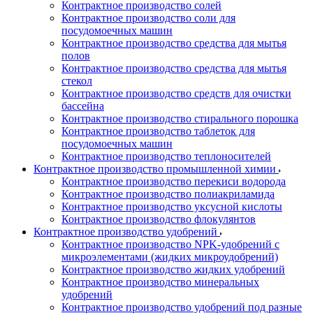
Контрактное производство солей
Контрактное производство соли для
посудомоечных машин
Контрактное производство средства для мытья
полов
Контрактное производство средства для мытья
стекол
Контрактное производство средств для очистки
бассейна
Контрактное производство стирального порошка
Контрактное производство таблеток для
посудомоечных машин
Контрактное производство теплоносителей
Контрактное производство промышленной химии
Контрактное производство перекиси водорода
Контрактное производство полиакриламида
Контрактное производство уксусной кислоты
Контрактное производство флокулянтов
Контрактное производство удобрений
Контрактное производство NPK-удобрений с
микроэлементами (жидких микроудобрений)
Контрактное производство жидких удобрений
Контрактное производство минеральных
удобрений
Контрактное производство удобрений под разные