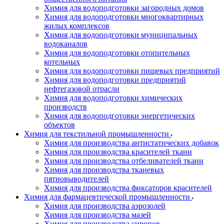
Химия для водоподготовки загородных домов
Химия для водоподготовки многоквартирных
жилых комплексов
Химия для водоподготовки муниципальных
водоканалов
Химия для водоподготовки отопительных
котельных
Химия для водоподготовки пищевых предприятий
Химия для водоподготовки предприятий
нефтегазовой отрасли
Химия для водоподготовки химических
производств
Химия для водоподготовки энергетических
объектов
Химия для текстильной промышленности
Химия для производства антистатических добавок
Химия для производства красителей ткани
Химия для производства отбеливателей ткани
Химия для производства тканевых
пятновыводителей
Химия для производства фиксаторов красителей
Химия для фармацевтической промышленности
Химия для производства аэрозолей
Химия для производства мазей
Химия для производства сиропов