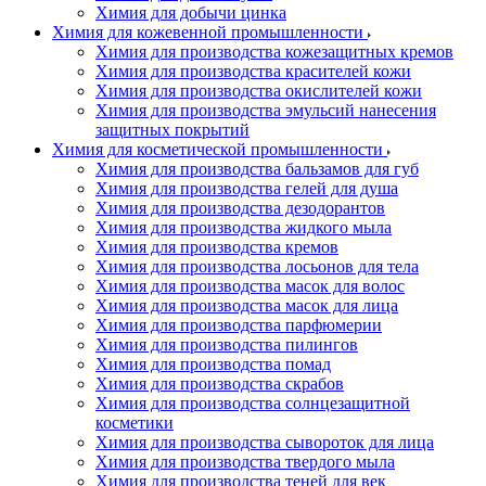
Химия для добычи цинка
Химия для кожевенной промышленности
Химия для производства кожезащитных кремов
Химия для производства красителей кожи
Химия для производства окислителей кожи
Химия для производства эмульсий нанесения
защитных покрытий
Химия для косметической промышленности
Химия для производства бальзамов для губ
Химия для производства гелей для душа
Химия для производства дезодорантов
Химия для производства жидкого мыла
Химия для производства кремов
Химия для производства лосьонов для тела
Химия для производства масок для волос
Химия для производства масок для лица
Химия для производства парфюмерии
Химия для производства пилингов
Химия для производства помад
Химия для производства скрабов
Химия для производства солнцезащитной
косметики
Химия для производства сывороток для лица
Химия для производства твердого мыла
Химия для производства теней для век