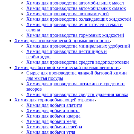
Химия для производства автомобильных масел
Химия для производства автомобильных смазок
Химия для производства автошампуней
Химия для производства охлаждающих жидкостей
Химия для производства очистителей стекол и
салона
Химия для производства тормозных жидкостей
Химия для агрохимической промышленности
Химия для производства миниральных удобрений
Химия для производства пестицидов и
гербицидов
Химия для производства средств водоподготовки
Химия для бытовой химической промышленности
Сырье для производства жидкой бытовой химии
для мытья посуды
Химия для производства антижира и средств от
засоров
Химия для производства средств удаления запаха
Химия для горнодобывающей отрасли
Химия для добычи апатита
Химия для добычи золота
Химия для добычи кварца
Химия для добычи меди
Химия для добычи серебра
Химия для добычи угля