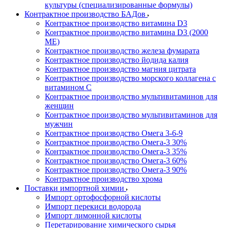
культуры (специализированные формулы)
Контрактное производство БАДов
Контрактное производство витамина D3
Контрактное производство витамина D3 (2000
МЕ)
Контрактное производство железа фумарата
Контрактное производство йодида калия
Контрактное производство магния цитрата
Контрактное производство морского коллагена с
витамином С
Контрактное производство мультивитаминов для
женщин
Контрактное производство мультивитаминов для
мужчин
Контрактное производство Омега 3-6-9
Контрактное производство Омега-3 30%
Контрактное производство Омега-3 35%
Контрактное производство Омега-3 60%
Контрактное производство Омега-3 90%
Контрактное производство хрома
Поставки импортной химии
Импорт ортофосфорной кислоты
Импорт перекиси водорода
Импорт лимонной кислоты
Перетарирование химического сырья