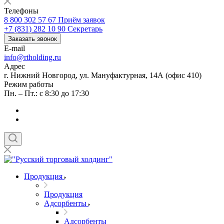
Телефоны
8 800 302 57 67
Приём заявок
+7 (831) 282 10 90
Секретарь
Заказать звонок
E-mail
info@rtholding.ru
Адрес
г. Нижний Новгород, ул. Мануфактурная, 14А (офис 410)
Режим работы
Пн. – Пт.: с 8:30 до 17:30
Продукция
Продукция
Адсорбенты
Адсорбенты