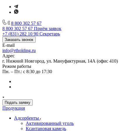
8 800 302 57 67
8 800 302 57 67
Приём заявок
+7 (831) 282 10 90
Секретарь
Заказать звонок
E-mail
info@rtholding.ru
Адрес
г. Нижний Новгород, ул. Мануфактурная, 14А (офис 410)
Режим работы
Пн. – Пт.: с 8:30 до 17:30
Подать заявку
Продукция
Адсорбенты
Активированный уголь
Ксантановая камедь