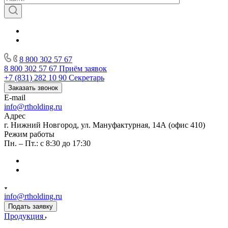
8 800 302 57 67
8 800 302 57 67
Приём заявок
+7 (831) 282 10 90
Секретарь
Заказать звонок
E-mail
info@rtholding.ru
Адрес
г. Нижний Новгород, ул. Мануфактурная, 14А (офис 410)
Режим работы
Пн. – Пт.: с 8:30 до 17:30
info@rtholding.ru
Подать заявку
Продукция