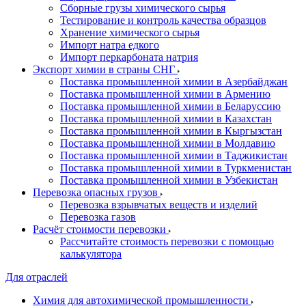
Сборные грузы химического сырья
Тестирование и контроль качества образцов
Хранение химического сырья
Импорт натра едкого
Импорт перкарбоната натрия
Экспорт химии в страны СНГ
Поставка промышленной химии в Азербайджан
Поставка промышленной химии в Армению
Поставка промышленной химии в Беларуссию
Поставка промышленной химии в Казахстан
Поставка промышленной химии в Кыргызстан
Поставка промышленной химии в Молдавию
Поставка промышленной химии в Таджикистан
Поставка промышленной химии в Туркменистан
Поставка промышленной химии в Узбекистан
Перевозка опасных грузов
Перевозка взрывчатых веществ и изделий
Перевозка газов
Расчёт стоимости перевозки
Рассчитайте стоимость перевозки с помощью
калькулятора
Для отраслей
Химия для автохимической промышленности