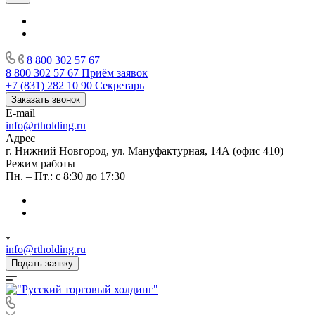
8 800 302 57 67
8 800 302 57 67
Приём заявок
+7 (831) 282 10 90
Секретарь
Заказать звонок
E-mail
info@rtholding.ru
Адрес
г. Нижний Новгород, ул. Мануфактурная, 14А (офис 410)
Режим работы
Пн. – Пт.: с 8:30 до 17:30
info@rtholding.ru
Подать заявку