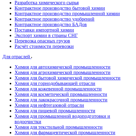
Разработка химического сырья
Контрактное производство бытовой химии
Контрактное производство промышленной химии
Контрактное производство удобрений
Контрактное производство БАДов
Поставки импортной химии
Экспорт химии в страны СНГ
Перевозка опасных грузов
Расчёт стоимости перевозки
Для отраслей
Химия для автохимической промышленности
Химия для агрохимической промышленности
Химия для бытовой химической промышленности
Химия для горнодобывающей отрасли
Химия для кожевенной промышленности
Химия для косметической промышленности
Химия для лакокрасочной промышленности
Химия для нефтегазовой отрасли
Химия для пищевой промышленности
Химия для промышленной водоподготовки и
водоочистки
Химия для текстильной промышленности
Химия для фармацевтической промышленности