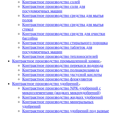
Контрактное производство солей
Контрактное производство соли для
посудомоечных машин
Контрактное производство средства для мытья
полов
Контрактное производство средства для мытья
стекол
Контрактное производство средств для очистки
бассейна
Контрактное производство стирального порошка
Контрактное производство таблеток для
посудомоечных машин
Контрактное производство теплоносителей
Контрактное производство промышленной химии
Контрактное производство перекиси водорода
Контрактное производство полиакриламида
Контрактное производство уксусной кислоты
Контрактное производство флокулянтов
Контрактное производство удобрений
Контрактное производство NPK-удобрений с
микроэлементами (жидких микроудобрений)
Контрактное производство жидких удобрений
Контрактное производство минеральных
удобрений
Контрактное производство удобрений под разные