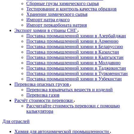
Сборные грузы химического сырья
Тестирование и контроль качества образцов
Хранение химического сырья
Импорт натра едкого
Импорт перкарбоната натрия
Экспорт химии в страны СНГ
Поставка промышленной химии в Азербайджан
Поставка промышленной химии в Армению
Поставка промышленной химии в Беларуссию
Поставка промышленной химии в Казахстан
Поставка промышленной химии в Кыргызстан
Поставка промышленной химии в Молдавию
Поставка промышленной химии в Таджикистан
Поставка промышленной химии в Туркменистан
Поставка промышленной химии в Узбекистан
Перевозка опасных грузов
Перевозка взрывчатых веществ и изделий
Перевозка газов
Расчёт стоимости перевозки
Рассчитайте стоимость перевозки с помощью
калькулятора
Для отраслей
Химия для автохимической промышленности