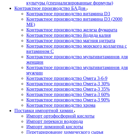
культуры (специализированные формулы)
Контрактное производство БАДов
Контрактное производство витамина D3
Контрактное производство витамина D3 (2000
МЕ)
Контрактное производство железа фумарата
Контрактное производство йодида калия
Контрактное производство магния цитрата
Контрактное производство морского коллагена с
витамином С
Контрактное производство мультивитаминов для
женщин
Контрактное производство мультивитаминов для
мужчин
Контрактное производство Омега 3-6-9
Контрактное производство Омега-3 30%
Контрактное производство Омега-3 35%
Контрактное производство Омега-3 60%
Контрактное производство Омега-3 90%
Контрактное производство хрома
Поставки импортной химии
Импорт ортофосфорной кислоты
Импорт перекиси водорода
Импорт лимонной кислоты
Перетарирование химического сырья