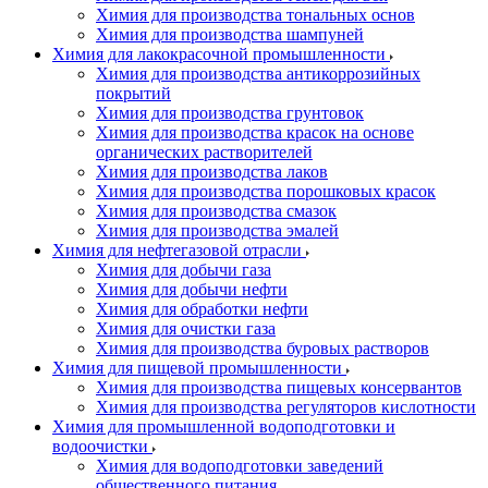
Химия для производства тональных основ
Химия для производства шампуней
Химия для лакокрасочной промышленности
Химия для производства антикоррозийных
покрытий
Химия для производства грунтовок
Химия для производства красок на основе
органических растворителей
Химия для производства лаков
Химия для производства порошковых красок
Химия для производства смазок
Химия для производства эмалей
Химия для нефтегазовой отрасли
Химия для добычи газа
Химия для добычи нефти
Химия для обработки нефти
Химия для очистки газа
Химия для производства буровых растворов
Химия для пищевой промышленности
Химия для производства пищевых консервантов
Химия для производства регуляторов кислотности
Химия для промышленной водоподготовки и
водоочистки
Химия для водоподготовки заведений
общественного питания