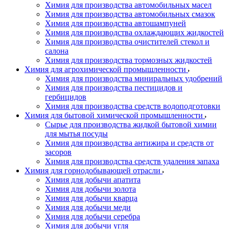
Химия для производства автомобильных масел
Химия для производства автомобильных смазок
Химия для производства автошампуней
Химия для производства охлаждающих жидкостей
Химия для производства очистителей стекол и
салона
Химия для производства тормозных жидкостей
Химия для агрохимической промышленности
Химия для производства миниральных удобрений
Химия для производства пестицидов и
гербицидов
Химия для производства средств водоподготовки
Химия для бытовой химической промышленности
Сырье для производства жидкой бытовой химии
для мытья посуды
Химия для производства антижира и средств от
засоров
Химия для производства средств удаления запаха
Химия для горнодобывающей отрасли
Химия для добычи апатита
Химия для добычи золота
Химия для добычи кварца
Химия для добычи меди
Химия для добычи серебра
Химия для добычи угля