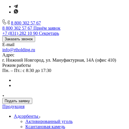
8 800 302 57 67
8 800 302 57 67
Приём заявок
+7 (831) 282 10 90
Секретарь
Заказать звонок
E-mail
info@rtholding.ru
Адрес
г. Нижний Новгород, ул. Мануфактурная, 14А (офис 410)
Режим работы
Пн. – Пт.: с 8:30 до 17:30
Подать заявку
Продукция
Адсорбенты
Активированный уголь
Ксантановая камедь