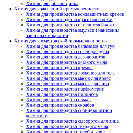
Химия для добычи цинка
Химия для кожевенной промышленности
Химия для производства кожезащитных кремов
Химия для производства красителей кожи
Химия для производства окислителей кожи
Химия для производства эмульсий нанесения
защитных покрытий
Химия для косметической промышленности
Химия для производства бальзамов для губ
Химия для производства гелей для душа
Химия для производства дезодорантов
Химия для производства жидкого мыла
Химия для производства кремов
Химия для производства лосьонов для тела
Химия для производства масок для волос
Химия для производства масок для лица
Химия для производства парфюмерии
Химия для производства пилингов
Химия для производства помад
Химия для производства скрабов
Химия для производства солнцезащитной
косметики
Химия для производства сывороток для лица
Химия для производства твердого мыла
Химия для производства теней для век