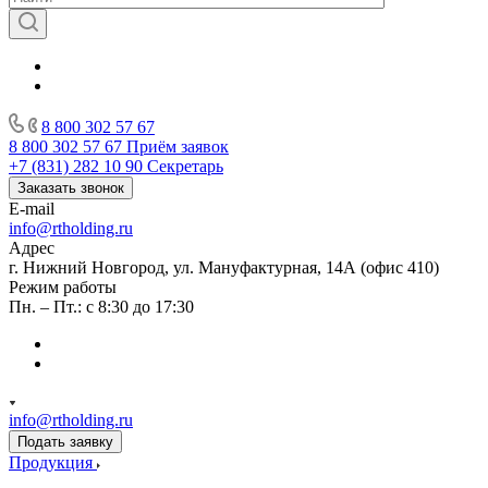
8 800 302 57 67
8 800 302 57 67
Приём заявок
+7 (831) 282 10 90
Секретарь
Заказать звонок
E-mail
info@rtholding.ru
Адрес
г. Нижний Новгород, ул. Мануфактурная, 14А (офис 410)
Режим работы
Пн. – Пт.: с 8:30 до 17:30
info@rtholding.ru
Подать заявку
Продукция