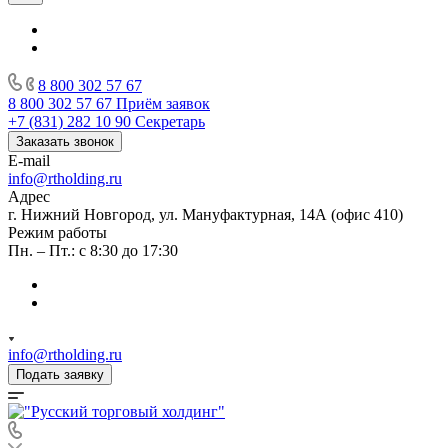
8 800 302 57 67
8 800 302 57 67
Приём заявок
+7 (831) 282 10 90
Секретарь
Заказать звонок
E-mail
info@rtholding.ru
Адрес
г. Нижний Новгород, ул. Мануфактурная, 14А (офис 410)
Режим работы
Пн. – Пт.: с 8:30 до 17:30
info@rtholding.ru
Подать заявку