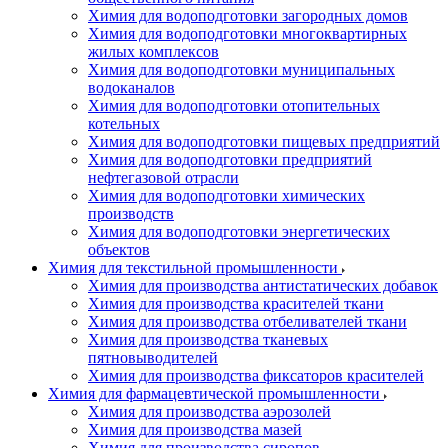
Химия для водоподготовки загородных домов
Химия для водоподготовки многоквартирных
жилых комплексов
Химия для водоподготовки муниципальных
водоканалов
Химия для водоподготовки отопительных
котельных
Химия для водоподготовки пищевых предприятий
Химия для водоподготовки предприятий
нефтегазовой отрасли
Химия для водоподготовки химических
производств
Химия для водоподготовки энергетических
объектов
Химия для текстильной промышленности
Химия для производства антистатических добавок
Химия для производства красителей ткани
Химия для производства отбеливателей ткани
Химия для производства тканевых
пятновыводителей
Химия для производства фиксаторов красителей
Химия для фармацевтической промышленности
Химия для производства аэрозолей
Химия для производства мазей
Химия для производства сиропов