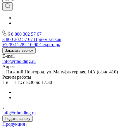
8 800 302 57 67
8 800 302 57 67
Приём заявок
+7 (831) 282 10 90
Секретарь
Заказать звонок
E-mail
info@rtholding.ru
Адрес
г. Нижний Новгород, ул. Мануфактурная, 14А (офис 410)
Режим работы
Пн. – Пт.: с 8:30 до 17:30
info@rtholding.ru
Подать заявку
Продукция