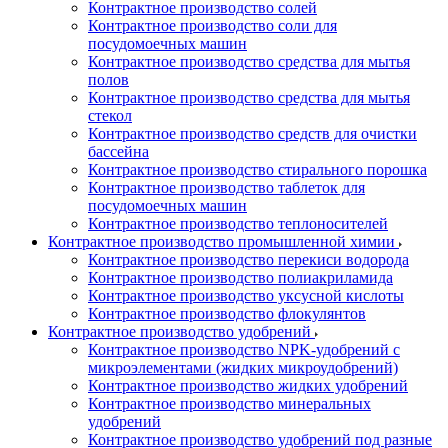
Контрактное производство солей
Контрактное производство соли для
посудомоечных машин
Контрактное производство средства для мытья
полов
Контрактное производство средства для мытья
стекол
Контрактное производство средств для очистки
бассейна
Контрактное производство стирального порошка
Контрактное производство таблеток для
посудомоечных машин
Контрактное производство теплоносителей
Контрактное производство промышленной химии
Контрактное производство перекиси водорода
Контрактное производство полиакриламида
Контрактное производство уксусной кислоты
Контрактное производство флокулянтов
Контрактное производство удобрений
Контрактное производство NPK-удобрений с
микроэлементами (жидких микроудобрений)
Контрактное производство жидких удобрений
Контрактное производство минеральных
удобрений
Контрактное производство удобрений под разные