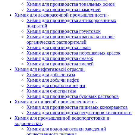
Химия для производства тональных основ
Химия для производства шампуней
Химия для лакокрасочной промышленности
Химия для производства антикоррозийных
покрытий
Химия для производства грунтовок
Химия для производства красок на основе
органических растворителей
Химия для производства лаков
Химия для производства порошковых красок
Химия для производства смазок
Химия для производства эмалей
Химия для нефтегазовой отрасли
Химия для добычи газа
Химия для добычи нефти
Химия для обработки нефти
Химия для очистки газа
Химия для производства буровых растворов
Химия для пищевой промышленности
Химия для производства пищевых консервантов
Химия для производства регуляторов кислотности
Химия для промышленной водоподготовки и
водоочистки
Химия для водоподготовки заведений
общественного питания