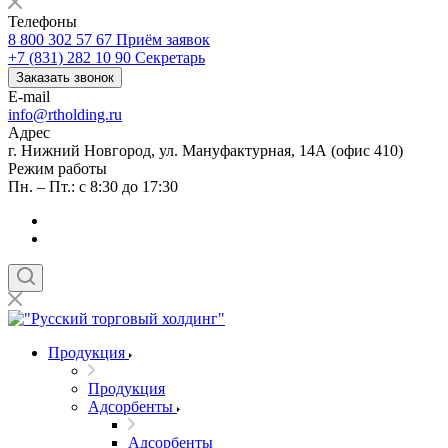
Телефоны
8 800 302 57 67
Приём заявок
+7 (831) 282 10 90
Секретарь
Заказать звонок
E-mail
info@rtholding.ru
Адрес
г. Нижний Новгород, ул. Мануфактурная, 14А (офис 410)
Режим работы
Пн. – Пт.: с 8:30 до 17:30
Продукция
Продукция
Адсорбенты
Адсорбенты