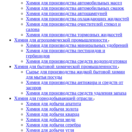
Химия для производства автомобильных масел
Химия для производства автомобильных смазок
Химия для производства автошампуней
Химия для производства охлаждающих жидкостей
Химия для производства очистителей стекол и
салона
Химия для производства тормозных жидкостей
Химия для агрохимической промышленности
Химия для производства миниральных удобрений
Химия для производства пестицидов и
гербицидов
Химия для производства средств водоподготовки
Химия для бытовой химической промышленности
Сырье для производства жидкой бытовой химии
для мытья посуды
Химия для производства антижира и средств от
засоров
Химия для производства средств удаления запаха
Химия для горнодобывающей отрасли
Химия для добычи апатита
Химия для добычи золота
Химия для добычи кварца
Химия для добычи меди
Химия для добычи серебра
Химия для добычи угля