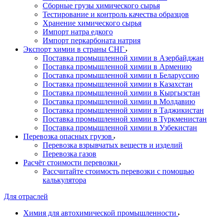
Сборные грузы химического сырья
Тестирование и контроль качества образцов
Хранение химического сырья
Импорт натра едкого
Импорт перкарбоната натрия
Экспорт химии в страны СНГ
Поставка промышленной химии в Азербайджан
Поставка промышленной химии в Армению
Поставка промышленной химии в Беларуссию
Поставка промышленной химии в Казахстан
Поставка промышленной химии в Кыргызстан
Поставка промышленной химии в Молдавию
Поставка промышленной химии в Таджикистан
Поставка промышленной химии в Туркменистан
Поставка промышленной химии в Узбекистан
Перевозка опасных грузов
Перевозка взрывчатых веществ и изделий
Перевозка газов
Расчёт стоимости перевозки
Рассчитайте стоимость перевозки с помощью
калькулятора
Для отраслей
Химия для автохимической промышленности