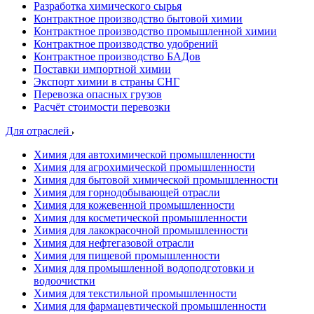
Разработка химического сырья
Контрактное производство бытовой химии
Контрактное производство промышленной химии
Контрактное производство удобрений
Контрактное производство БАДов
Поставки импортной химии
Экспорт химии в страны СНГ
Перевозка опасных грузов
Расчёт стоимости перевозки
Для отраслей
Химия для автохимической промышленности
Химия для агрохимической промышленности
Химия для бытовой химической промышленности
Химия для горнодобывающей отрасли
Химия для кожевенной промышленности
Химия для косметической промышленности
Химия для лакокрасочной промышленности
Химия для нефтегазовой отрасли
Химия для пищевой промышленности
Химия для промышленной водоподготовки и
водоочистки
Химия для текстильной промышленности
Химия для фармацевтической промышленности