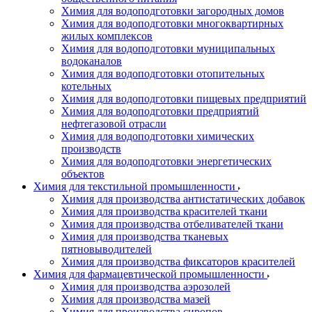
Химия для водоподготовки загородных домов
Химия для водоподготовки многоквартирных
жилых комплексов
Химия для водоподготовки муниципальных
водоканалов
Химия для водоподготовки отопительных
котельных
Химия для водоподготовки пищевых предприятий
Химия для водоподготовки предприятий
нефтегазовой отрасли
Химия для водоподготовки химических
производств
Химия для водоподготовки энергетических
объектов
Химия для текстильной промышленности
Химия для производства антистатических добавок
Химия для производства красителей ткани
Химия для производства отбеливателей ткани
Химия для производства тканевых
пятновыводителей
Химия для производства фиксаторов красителей
Химия для фармацевтической промышленности
Химия для производства аэрозолей
Химия для производства мазей
Химия для производства сиропов