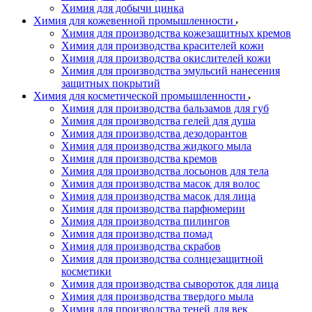
Химия для добычи цинка
Химия для кожевенной промышленности
Химия для производства кожезащитных кремов
Химия для производства красителей кожи
Химия для производства окислителей кожи
Химия для производства эмульсий нанесения
защитных покрытий
Химия для косметической промышленности
Химия для производства бальзамов для губ
Химия для производства гелей для душа
Химия для производства дезодорантов
Химия для производства жидкого мыла
Химия для производства кремов
Химия для производства лосьонов для тела
Химия для производства масок для волос
Химия для производства масок для лица
Химия для производства парфюмерии
Химия для производства пилингов
Химия для производства помад
Химия для производства скрабов
Химия для производства солнцезащитной
косметики
Химия для производства сывороток для лица
Химия для производства твердого мыла
Химия для производства теней для век