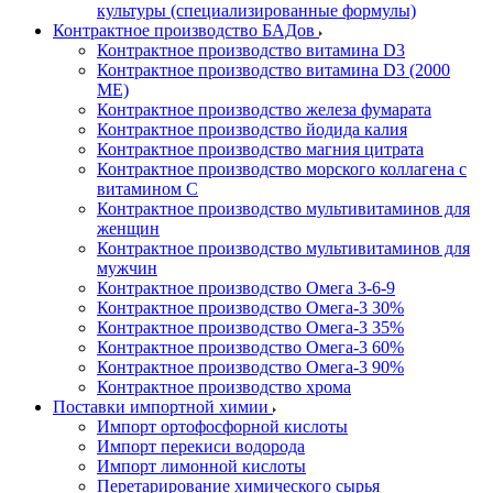
культуры (специализированные формулы)
Контрактное производство БАДов
Контрактное производство витамина D3
Контрактное производство витамина D3 (2000
МЕ)
Контрактное производство железа фумарата
Контрактное производство йодида калия
Контрактное производство магния цитрата
Контрактное производство морского коллагена с
витамином С
Контрактное производство мультивитаминов для
женщин
Контрактное производство мультивитаминов для
мужчин
Контрактное производство Омега 3-6-9
Контрактное производство Омега-3 30%
Контрактное производство Омега-3 35%
Контрактное производство Омега-3 60%
Контрактное производство Омега-3 90%
Контрактное производство хрома
Поставки импортной химии
Импорт ортофосфорной кислоты
Импорт перекиси водорода
Импорт лимонной кислоты
Перетарирование химического сырья