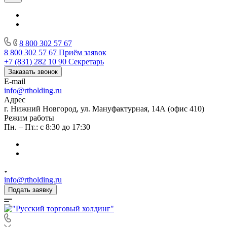
8 800 302 57 67
8 800 302 57 67
Приём заявок
+7 (831) 282 10 90
Секретарь
Заказать звонок
E-mail
info@rtholding.ru
Адрес
г. Нижний Новгород, ул. Мануфактурная, 14А (офис 410)
Режим работы
Пн. – Пт.: с 8:30 до 17:30
info@rtholding.ru
Подать заявку