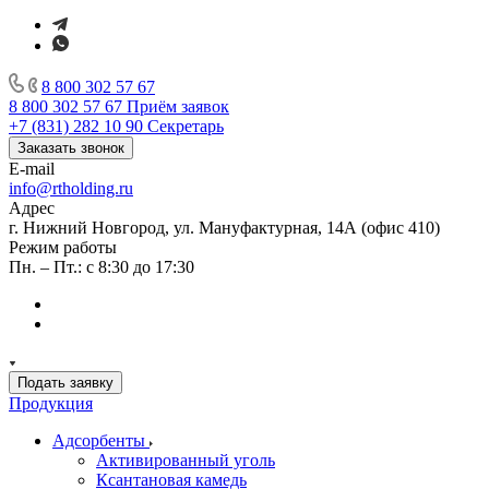
8 800 302 57 67
8 800 302 57 67
Приём заявок
+7 (831) 282 10 90
Секретарь
Заказать звонок
E-mail
info@rtholding.ru
Адрес
г. Нижний Новгород, ул. Мануфактурная, 14А (офис 410)
Режим работы
Пн. – Пт.: с 8:30 до 17:30
Подать заявку
Продукция
Адсорбенты
Активированный уголь
Ксантановая камедь